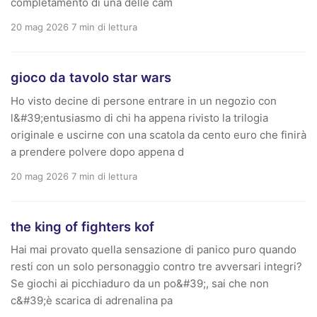
completamento di una delle cam
20 mag 2026
7 min di lettura
gioco da tavolo star wars
Ho visto decine di persone entrare in un negozio con
l&#39;entusiasmo di chi ha appena rivisto la trilogia
originale e uscirne con una scatola da cento euro che finirà
a prendere polvere dopo appena d
20 mag 2026
7 min di lettura
the king of fighters kof
Hai mai provato quella sensazione di panico puro quando
resti con un solo personaggio contro tre avversari integri?
Se giochi ai picchiaduro da un po&#39;, sai che non
c&#39;è scarica di adrenalina pa