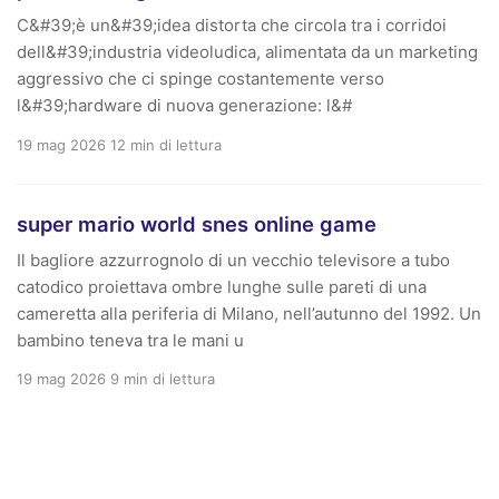
C&#39;è un&#39;idea distorta che circola tra i corridoi
dell&#39;industria videoludica, alimentata da un marketing
aggressivo che ci spinge costantemente verso
l&#39;hardware di nuova generazione: l&#
19 mag 2026
12 min di lettura
super mario world snes online game
Il bagliore azzurrognolo di un vecchio televisore a tubo
catodico proiettava ombre lunghe sulle pareti di una
cameretta alla periferia di Milano, nell’autunno del 1992. Un
bambino teneva tra le mani u
19 mag 2026
9 min di lettura