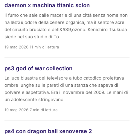
daemon x machina titanic scion
Il fumo che sale dalle macerie di una città senza nome non
ha l&#39;odore della cenere organica, ma il sentore acre
del circuito bruciato e dell&#39;ozono. Kenichiro Tsukuda
siede nel suo studio di To
19 mag 2026
11 min di lettura
ps3 god of war collection
La luce bluastra del televisore a tubo catodico proiettava
ombre lunghe sulle pareti di una stanza che sapeva di
polvere e aspettativa. Era il novembre del 2009. Le mani di
un adolescente stringevano
19 mag 2026
7 min di lettura
ps4 con dragon ball xenoverse 2