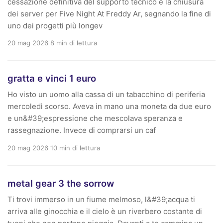
cessazione definitiva del supporto tecnico e la chiusura
dei server per Five Night At Freddy Ar, segnando la fine di
uno dei progetti più longev
20 mag 2026
8 min di lettura
gratta e vinci 1 euro
Ho visto un uomo alla cassa di un tabacchino di periferia
mercoledì scorso. Aveva in mano una moneta da due euro
e un&#39;espressione che mescolava speranza e
rassegnazione. Invece di comprarsi un caf
20 mag 2026
10 min di lettura
metal gear 3 the sorrow
Ti trovi immerso in un fiume melmoso, l&#39;acqua ti
arriva alle ginocchia e il cielo è un riverbero costante di