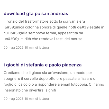
download gta pc san andreas
Il ronzio del trasformatore sotto la scrivania era
l&#39;unica colonna sonora di quelle notti d&#39;estate in
cui l&#39;aria sembrava ferma, appesantita da
un&#39;umidità che rendeva i tasti del mouse
20 mag 2026
10 min di lettura
i giochi di stefania e paolo piacenza
Crediamo che il gioco sia un’evasione, un modo per
spegnere il cervello dopo otto ore passate a fissare un
foglio di calcolo o a rispondere a email fotocopia. Ci hanno
insegnato che divertirsi signifi
20 mag 2026
10 min di lettura