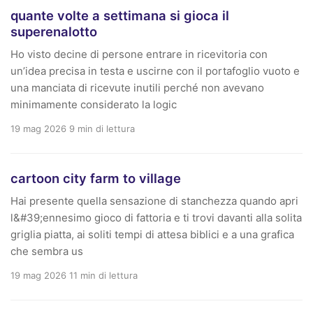
quante volte a settimana si gioca il
superenalotto
Ho visto decine di persone entrare in ricevitoria con
un’idea precisa in testa e uscirne con il portafoglio vuoto e
una manciata di ricevute inutili perché non avevano
minimamente considerato la logic
19 mag 2026
9 min di lettura
cartoon city farm to village
Hai presente quella sensazione di stanchezza quando apri
l&#39;ennesimo gioco di fattoria e ti trovi davanti alla solita
griglia piatta, ai soliti tempi di attesa biblici e a una grafica
che sembra us
19 mag 2026
11 min di lettura