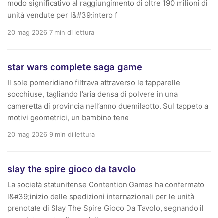
modo significativo al raggiungimento di oltre 190 milioni di
unità vendute per l&#39;intero f
20 mag 2026
7 min di lettura
star wars complete saga game
Il sole pomeridiano filtrava attraverso le tapparelle
socchiuse, tagliando l’aria densa di polvere in una
cameretta di provincia nell’anno duemilaotto. Sul tappeto a
motivi geometrici, un bambino tene
20 mag 2026
9 min di lettura
slay the spire gioco da tavolo
La società statunitense Contention Games ha confermato
l&#39;inizio delle spedizioni internazionali per le unità
prenotate di Slay The Spire Gioco Da Tavolo, segnando il