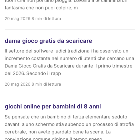
tuoni che non portano pioggia. Davanti a te cammina un
fantasma che non puoi colpire, m
20 mag 2026
8 min di lettura
dama gioco gratis da scaricare
Il settore dei software ludici tradizionali ha osservato un
incremento costante nel numero di utenti che cercano una
Dama Gioco Gratis da Scaricare durante il primo trimestre
del 2026. Secondo il rapp
20 mag 2026
8 min di lettura
giochi online per bambini di 8 anni
Se pensate che un bambino di terza elementare seduto
davanti a uno schermo stia subendo un processo di atrofia
cerebrale, non avete guardato bene la scena. La
convinzione comune dipinge il tempo speso