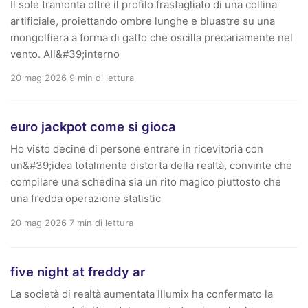
Il sole tramonta oltre il profilo frastagliato di una collina
artificiale, proiettando ombre lunghe e bluastre su una
mongolfiera a forma di gatto che oscilla precariamente nel
vento. All&#39;interno
20 mag 2026
9 min di lettura
euro jackpot come si gioca
Ho visto decine di persone entrare in ricevitoria con
un&#39;idea totalmente distorta della realtà, convinte che
compilare una schedina sia un rito magico piuttosto che
una fredda operazione statistic
20 mag 2026
7 min di lettura
five night at freddy ar
La società di realtà aumentata Illumix ha confermato la