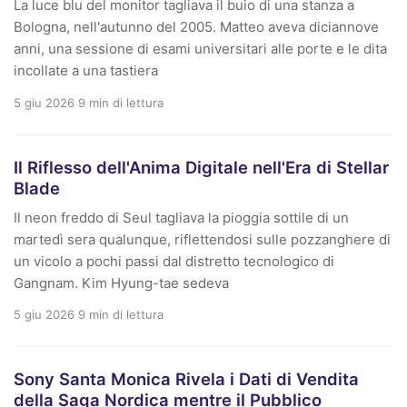
La luce blu del monitor tagliava il buio di una stanza a
Bologna, nell'autunno del 2005. Matteo aveva diciannove
anni, una sessione di esami universitari alle porte e le dita
incollate a una tastiera
5 giu 2026
9 min di lettura
Il Riflesso dell'Anima Digitale nell'Era di Stellar
Blade
Il neon freddo di Seul tagliava la pioggia sottile di un
martedì sera qualunque, riflettendosi sulle pozzanghere di
un vicolo a pochi passi dal distretto tecnologico di
Gangnam. Kim Hyung-tae sedeva
5 giu 2026
9 min di lettura
Sony Santa Monica Rivela i Dati di Vendita
della Saga Nordica mentre il Pubblico