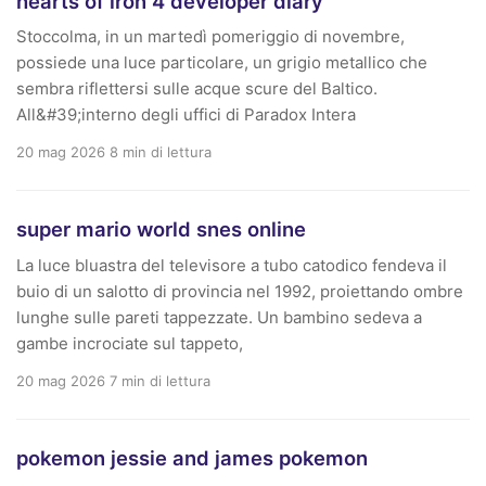
hearts of iron 4 developer diary
Stoccolma, in un martedì pomeriggio di novembre,
possiede una luce particolare, un grigio metallico che
sembra riflettersi sulle acque scure del Baltico.
All&#39;interno degli uffici di Paradox Intera
20 mag 2026
8 min di lettura
super mario world snes online
La luce bluastra del televisore a tubo catodico fendeva il
buio di un salotto di provincia nel 1992, proiettando ombre
lunghe sulle pareti tappezzate. Un bambino sedeva a
gambe incrociate sul tappeto,
20 mag 2026
7 min di lettura
pokemon jessie and james pokemon