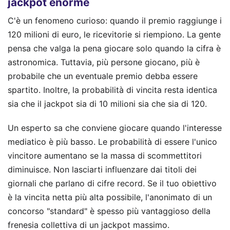
jackpot enorme
C'è un fenomeno curioso: quando il premio raggiunge i
120 milioni di euro, le ricevitorie si riempiono. La gente
pensa che valga la pena giocare solo quando la cifra è
astronomica. Tuttavia, più persone giocano, più è
probabile che un eventuale premio debba essere
spartito. Inoltre, la probabilità di vincita resta identica
sia che il jackpot sia di 10 milioni sia che sia di 120.
Un esperto sa che conviene giocare quando l'interesse
mediatico è più basso. Le probabilità di essere l'unico
vincitore aumentano se la massa di scommettitori
diminuisce. Non lasciarti influenzare dai titoli dei
giornali che parlano di cifre record. Se il tuo obiettivo
è la vincita netta più alta possibile, l'anonimato di un
concorso "standard" è spesso più vantaggioso della
frenesia collettiva di un jackpot massimo.