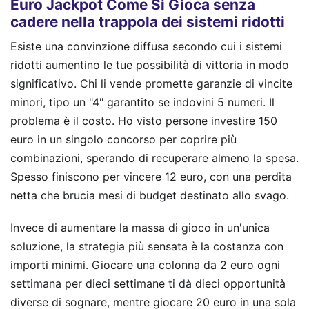
Euro Jackpot Come Si Gioca senza
cadere nella trappola dei sistemi ridotti
Esiste una convinzione diffusa secondo cui i sistemi
ridotti aumentino le tue possibilità di vittoria in modo
significativo. Chi li vende promette garanzie di vincite
minori, tipo un "4" garantito se indovini 5 numeri. Il
problema è il costo. Ho visto persone investire 150
euro in un singolo concorso per coprire più
combinazioni, sperando di recuperare almeno la spesa.
Spesso finiscono per vincere 12 euro, con una perdita
netta che brucia mesi di budget destinato allo svago.
Invece di aumentare la massa di gioco in un'unica
soluzione, la strategia più sensata è la costanza con
importi minimi. Giocare una colonna da 2 euro ogni
settimana per dieci settimane ti dà dieci opportunità
diverse di sognare, mentre giocare 20 euro in una sola