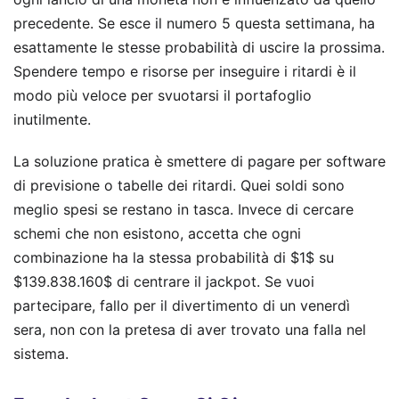
precedente. Se esce il numero 5 questa settimana, ha
esattamente le stesse probabilità di uscire la prossima.
Spendere tempo e risorse per inseguire i ritardi è il
modo più veloce per svuotarsi il portafoglio
inutilmente.
La soluzione pratica è smettere di pagare per software
di previsione o tabelle dei ritardi. Quei soldi sono
meglio spesi se restano in tasca. Invece di cercare
schemi che non esistono, accetta che ogni
combinazione ha la stessa probabilità di $1$ su
$139.838.160$ di centrare il jackpot. Se vuoi
partecipare, fallo per il divertimento di un venerdì
sera, non con la pretesa di aver trovato una falla nel
sistema.