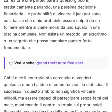
La realtà è che partecipare a questo gioco è,
statisticamente parlando, una pessima decisione
finanziaria. Le probabilità di vincere il jackpot sono
così basse che è più probabile essere colpiti da un
fulmine mentre si viene morsi da uno squalo in una
piscina comunale. Non esiste un metodo, un algoritmo
o un segreto che possa cambiare questo fatto
fondamentale.
👉
Vedi anche:
grand theft auto five cars
Chi ti dice il contrario sta cercando di venderti
qualcosa o non ha idea di come funzioni la statistica. Il
successo in questo ambito non significa vincere
milioni, ma essere capaci di partecipare senza farsi del
male, mantenendo il controllo totale sui propri soldi.
Se cerchi una via d'uscita dalla povertà o un modo per