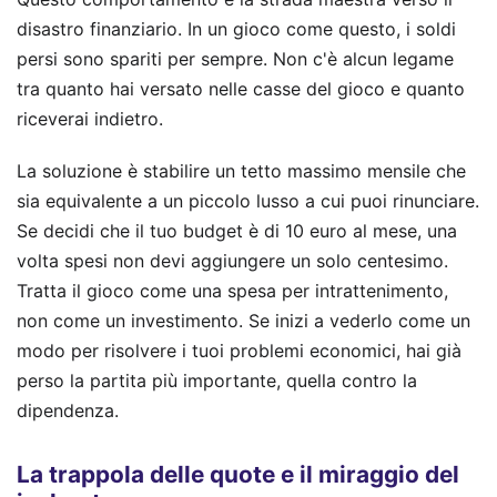
disastro finanziario. In un gioco come questo, i soldi
persi sono spariti per sempre. Non c'è alcun legame
tra quanto hai versato nelle casse del gioco e quanto
riceverai indietro.
La soluzione è stabilire un tetto massimo mensile che
sia equivalente a un piccolo lusso a cui puoi rinunciare.
Se decidi che il tuo budget è di 10 euro al mese, una
volta spesi non devi aggiungere un solo centesimo.
Tratta il gioco come una spesa per intrattenimento,
non come un investimento. Se inizi a vederlo come un
modo per risolvere i tuoi problemi economici, hai già
perso la partita più importante, quella contro la
dipendenza.
La trappola delle quote e il miraggio del