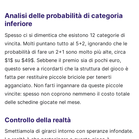
Analisi delle probabilità di categoria
inferiore
Spesso ci si dimentica che esistono 12 categorie di
vincita. Molti puntano tutto al 5+2, ignorando che le
probabilità di fare un 2+1 sono molto più alte, circa
$1$ su $49$. Sebbene il premio sia di pochi euro,
questo serve a ricordarti che la struttura del gioco è
fatta per restituire piccole briciole per tenerti
agganciato. Non farti ingannare da queste piccole
vincite: spesso non coprono nemmeno il costo totale
delle schedine giocate nel mese.
Controllo della realtà
Smettiamola di girarci intorno con speranze infondate.