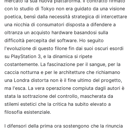
mercato la sua nuova piattaforma. Il contratto firmato
con lo studio di Tokyo non era guidato da una visione
poetica, bensì dalla necessità strategica di intercettare
una nicchia di consumatori disposta a difendere a
oltranza un acquisto hardware basandosi sulla
difficoltà percepita del software. Ho seguito
l'evoluzione di questo filone fin dai suoi oscuri esordi
su PlayStation 3, e la dinamica si ripete
costantemente. La fascinazione per il sangue, per la
caccia notturna e per le architetture che richiamano
una Londra distorta non è il fine ultimo del progetto,
ma l'esca. La vera operazione compiuta dagli autori è
stata la sottrazione del controllo, mascherata da
stilemi estetici che la critica ha subito elevato a
filosofia esistenziale.
I difensori della prima ora sostengono che la rinuncia