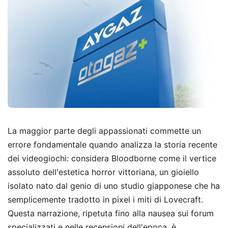
La maggior parte degli appassionati commette un
errore fondamentale quando analizza la storia recente
dei videogiochi: considera Bloodborne come il vertice
assoluto dell'estetica horror vittoriana, un gioiello
isolato nato dal genio di uno studio giapponese che ha
semplicemente tradotto in pixel i miti di Lovecraft.
Questa narrazione, ripetuta fino alla nausea sui forum
specializzati e nelle recensioni dell'epoca, è