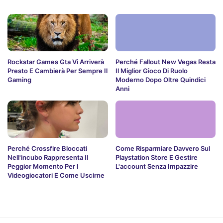
Rockstar Games Gta Vi Arriverà
Perché Fallout New Vegas Resta
Presto E Cambierà Per Sempre Il
Il Miglior Gioco Di Ruolo
Gaming
Moderno Dopo Oltre Quindici
Anni
Perché Crossfire Bloccati
Come Risparmiare Davvero Sul
Nell'incubo Rappresenta Il
Playstation Store E Gestire
Peggior Momento Per I
L'account Senza Impazzire
Videogiocatori E Come Uscirne