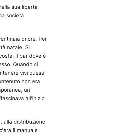
nella sua libertà
una società
entinaia di ore. Per
tà natale. Si
costa, il bar dove è
sesso. Quando si
ntenere vivi questi
ontenuto non era
emporanea, un
ascinava all'inizio
 alla distribuzione
c'era il manuale