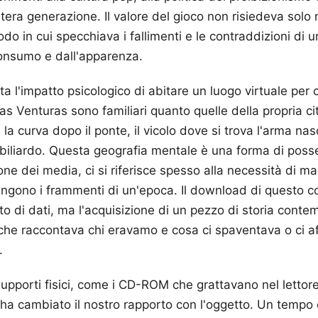
tera generazione. Il valore del gioco non risiedeva solo 
do in cui specchiava i fallimenti e le contraddizioni di 
onsumo e dall'apparenza.
a l'impatto psicologico di abitare un luogo virtuale per c
Las Venturas sono familiari quanto quelle della propria cit
a curva dopo il ponte, il vicolo dove si trova l'arma nas
 biliardo. Questa geografia mentale è una forma di pos
one dei media, ci si riferisce spesso alla necessità di ma
engono i frammenti di un'epoca. Il download di questo c
to di dati, ma l'acquisizione di un pezzo di storia cont
che raccontava chi eravamo e cosa ci spaventava o ci aff
.
supporti fisici, come i CD-ROM che grattavano nel lettore,
ha cambiato il nostro rapporto con l'oggetto. Un tempo 