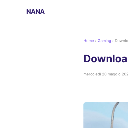
NANA
Home
›
Gaming
›
Downlo
Downloa
mercoledì 20 maggio 20