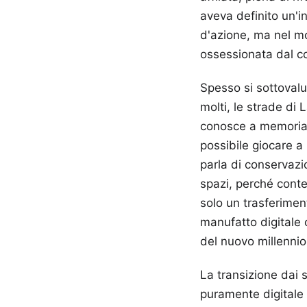
aveva definito un'in
d'azione, ma nel mo
ossessionata dal c
Spesso si sottovalut
molti, le strade di 
conosce a memoria l
possibile giocare a
parla di conservazi
spazi, perché cont
solo un trasferimen
manufatto digitale 
del nuovo millennio
La transizione dai 
puramente digitale 