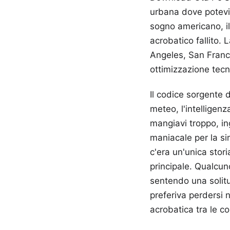
urbana dove potevi o
sogno americano, il
acrobatico fallito.
Angeles, San Franci
ottimizzazione tecn
Il codice sorgente di
meteo, l'intelligenz
mangiavi troppo, ing
maniacale per la si
c'era un'unica stori
principale. Qualcu
sentendo una solitu
preferiva perdersi n
acrobatica tra le c