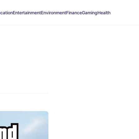
cation
Entertainment
Environment
Finance
Gaming
Health