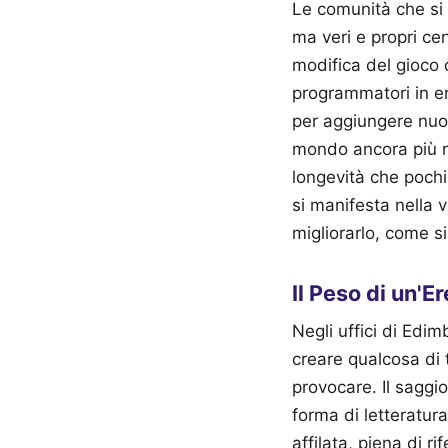
Le comunità che si 
ma veri e propri cen
modifica del gioco o
programmatori in er
per aggiungere nuov
mondo ancora più re
longevità che pochi
si manifesta nella 
migliorarlo, come s
Il Peso di un'E
Negli uffici di Edi
creare qualcosa di 
provocare. Il saggi
forma di letteratura
affilata, piena di r