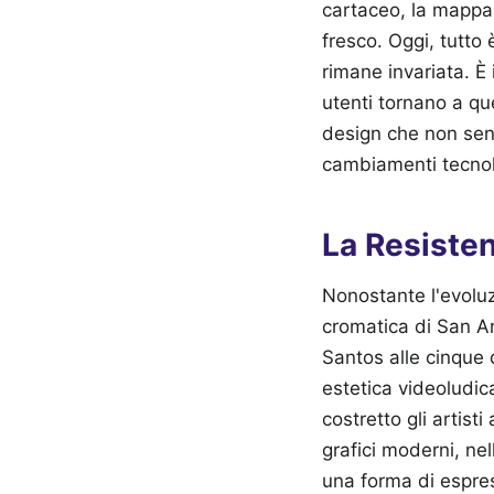
cartaceo, la mappa
fresco. Oggi, tutto
rimane invariata. È 
utenti tornano a qu
design che non sent
cambiamenti tecnolo
La Resiste
Nonostante l'evoluzi
cromatica di San A
Santos alle cinque 
estetica videoludic
costretto gli artist
grafici moderni, nel
una forma di espres