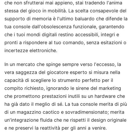
che non sfrutterai mai appieno, stai tradendo l'anima
stessa del gioco in mobilità. La scelta consapevole del
supporto di memoria è l'ultimo baluardo che difende la
tua console dall'obsolescenza funzionale, garantendo
che i tuoi mondi digitali restino accessibili, integri e
pronti a rispondere al tuo comando, senza esitazioni o
incertezze elettroniche.
In un mercato che spinge sempre verso l'eccesso, la
vera saggezza del giocatore esperto si misura nella
capacità di scegliere lo strumento perfetto per il
compito richiesto, ignorando le sirene del marketing
che promettono prestazioni inutili su un hardware che
ha già dato il meglio di sé. La tua console merita di più
di un magazzino caotico e sovradimensionato; merita
un'integrazione fluida che ne rispetti il design originale
e ne preservi la reattività per gli anni a venire.