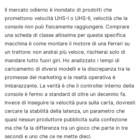
Il mercato odierno è inondato di prodotti che
promettono velocità UHS-I o UHS-II, velocità che la
console non può fisicamente raggiungere. Comprare
una scheda di classe altissima per questa specifica
macchina è come montare il motore di una Ferrari su
un trattore: non andrai più veloce, rischierai solo di
mandare tutto fuori giri. Ho analizzato i tempi di
caricamento di diversi modelli e la discrepanza tra le
promesse del marketing e la realtà operativa è
imbarazzante. La verità è che il controller interno della
console è fermo a standard di oltre un decennio fa.
Invece di inseguire la velocità pura sulla carta, dovresti
cercare la stabilità della latenza, un parametro che
quasi nessun produttore pubblicita sulla confezione
ma che fa la differenza tra un gioco che parte in tre
secondi e uno che ce ne mette dieci.