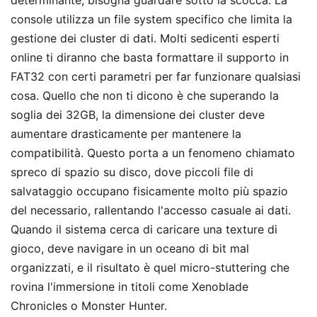
determinante, bisogna guardare sotto la scocca. La
console utilizza un file system specifico che limita la
gestione dei cluster di dati. Molti sedicenti esperti
online ti diranno che basta formattare il supporto in
FAT32 con certi parametri per far funzionare qualsiasi
cosa. Quello che non ti dicono è che superando la
soglia dei 32GB, la dimensione dei cluster deve
aumentare drasticamente per mantenere la
compatibilità. Questo porta a un fenomeno chiamato
spreco di spazio su disco, dove piccoli file di
salvataggio occupano fisicamente molto più spazio
del necessario, rallentando l'accesso casuale ai dati.
Quando il sistema cerca di caricare una texture di
gioco, deve navigare in un oceano di bit mal
organizzati, e il risultato è quel micro-stuttering che
rovina l'immersione in titoli come Xenoblade
Chronicles o Monster Hunter.