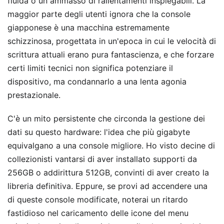
fluida o un ammasso di rallentamenti inspiegabili. La
maggior parte degli utenti ignora che la console
giapponese è una macchina estremamente
schizzinosa, progettata in un'epoca in cui le velocità di
scrittura attuali erano pura fantascienza, e che forzare
certi limiti tecnici non significa potenziare il
dispositivo, ma condannarlo a una lenta agonia
prestazionale.
C'è un mito persistente che circonda la gestione dei
dati su questo hardware: l'idea che più gigabyte
equivalgano a una console migliore. Ho visto decine di
collezionisti vantarsi di aver installato supporti da
256GB o addirittura 512GB, convinti di aver creato la
libreria definitiva. Eppure, se provi ad accendere una
di queste console modificate, noterai un ritardo
fastidioso nel caricamento delle icone del menu