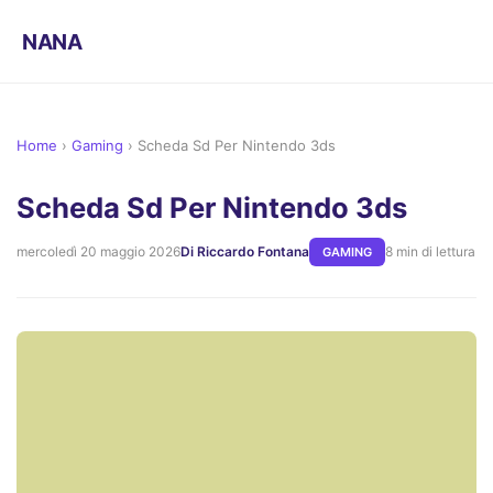
NANA
Home
›
Gaming
›
Scheda Sd Per Nintendo 3ds
Scheda Sd Per Nintendo 3ds
mercoledì 20 maggio 2026
Di Riccardo Fontana
8 min di lettura
GAMING