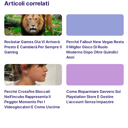
Articoli correlati
Rockstar Games Gta Vi Arriverà
Perché Fallout New Vegas Resta
Presto E Cambierà Per Sempre Il
Il Miglior Gioco Di Ruolo
Gaming
Moderno Dopo Oltre Quindici
Anni
Perché Crossfire Bloccati
Come Risparmiare Davvero Sul
Nell'incubo Rappresenta Il
Playstation Store E Gestire
Peggior Momento Per I
L'account Senza Impazzire
Videogiocatori E Come Uscirne