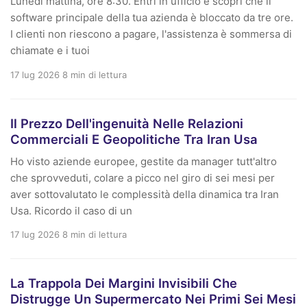
Lunedì mattina, ore 8:30. Entri in ufficio e scopri che il
software principale della tua azienda è bloccato da tre ore.
I clienti non riescono a pagare, l'assistenza è sommersa di
chiamate e i tuoi
17 lug 2026
8 min di lettura
Il Prezzo Dell'ingenuità Nelle Relazioni
Commerciali E Geopolitiche Tra Iran Usa
Ho visto aziende europee, gestite da manager tutt'altro
che sprovveduti, colare a picco nel giro di sei mesi per
aver sottovalutato le complessità della dinamica tra Iran
Usa. Ricordo il caso di un
17 lug 2026
8 min di lettura
La Trappola Dei Margini Invisibili Che
Distrugge Un Supermercato Nei Primi Sei Mesi