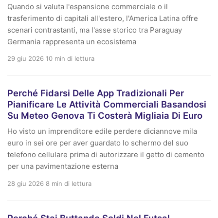
Quando si valuta l'espansione commerciale o il
trasferimento di capitali all'estero, l'America Latina offre
scenari contrastanti, ma l'asse storico tra Paraguay
Germania rappresenta un ecosistema
29 giu 2026
10 min di lettura
Perché Fidarsi Delle App Tradizionali Per
Pianificare Le Attività Commerciali Basandosi
Su Meteo Genova Ti Costerà Migliaia Di Euro
Ho visto un imprenditore edile perdere diciannove mila
euro in sei ore per aver guardato lo schermo del suo
telefono cellulare prima di autorizzare il getto di cemento
per una pavimentazione esterna
28 giu 2026
8 min di lettura
Perché Stai Buttando Soldi Nel Futsal