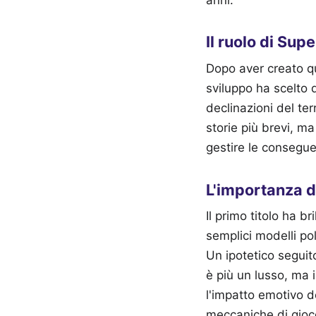
anni.
Il ruolo di Su
Dopo aver creato qu
sviluppo ha scelto 
declinazioni del te
storie più brevi, m
gestire le conseguen
L'importanza d
Il primo titolo ha 
semplici modelli pol
Un ipotetico seguit
è più un lusso, ma 
l'impatto emotivo d
meccaniche di gioco