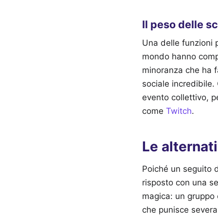
Il peso delle sc
Una delle funzioni 
mondo hanno compiut
minoranza che ha fa
sociale incredibile
evento collettivo, p
come
Twitch
.
Le alternati
Poiché un seguito d
risposto con una ser
magica: un gruppo 
che punisce severam