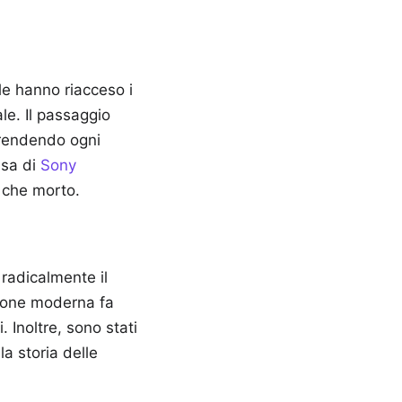
ale hanno riacceso i
ale. Il passaggio
 rendendo ogni
ssa di
Sony
o che morto.
radicalmente il
zione moderna fa
. Inoltre, sono stati
la storia delle