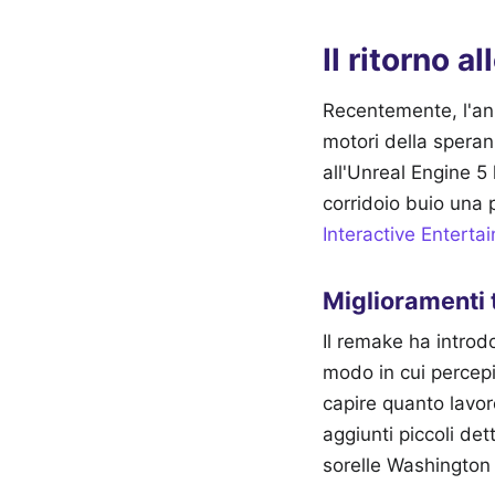
Il ritorno a
Recentemente, l'annu
motori della speranz
all'Unreal Engine 5
corridoio buio una 
Interactive Enterta
Miglioramenti 
Il remake ha intro
modo in cui percepi
capire quanto lavoro
aggiunti piccoli det
sorelle Washington 