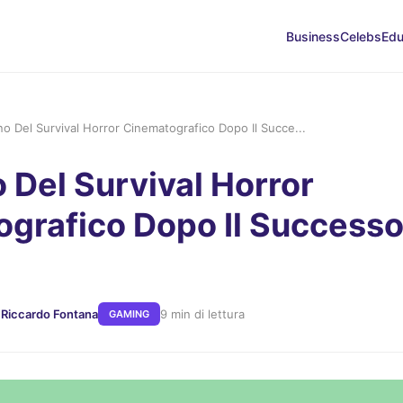
Business
Celebs
Edu
ino Del Survival Horror Cinematografico Dopo Il Succe...
o Del Survival Horror
grafico Dopo Il Successo 
 Riccardo Fontana
9 min di lettura
GAMING