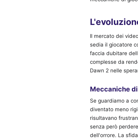
L'evoluzion
Il mercato dei vide
sedia il giocatore 
faccia dubitare del
complesse da render
Dawn 2 nelle speran
Meccaniche di
Se guardiamo a come
diventato meno rigi
risultavano frustran
senza però perdere 
dell'orrore. La sfid