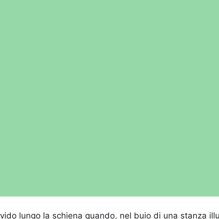
rivido lungo la schiena quando, nel buio di una stanza il