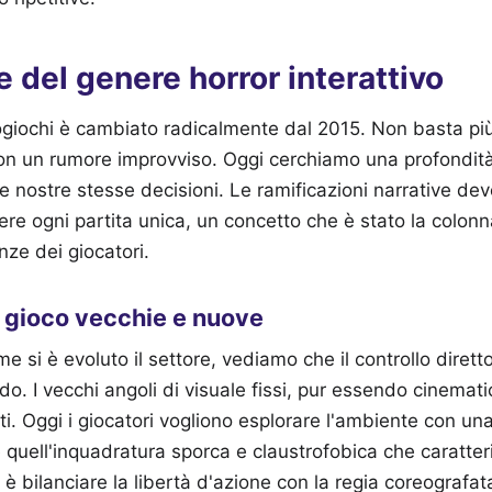
e del genere horror interattivo
ogiochi è cambiato radicalmente dal 2015. Non basta più 
con un rumore improvviso. Oggi cerchiamo una profondità
le nostre stesse decisioni. Le ramificazioni narrative de
e ogni partita unica, un concetto che è stato la colonna
ze dei giocatori.
 gioco vecchie e nuove
 si è evoluto il settore, vediamo che il controllo dirett
do. I vecchi angoli di visuale fissi, pur essendo cinemati
ti. Oggi i giocatori vogliono esplorare l'ambiente con un
quell'inquadratura sporca e claustrofobica che caratteriz
a è bilanciare la libertà d'azione con la regia coreografat