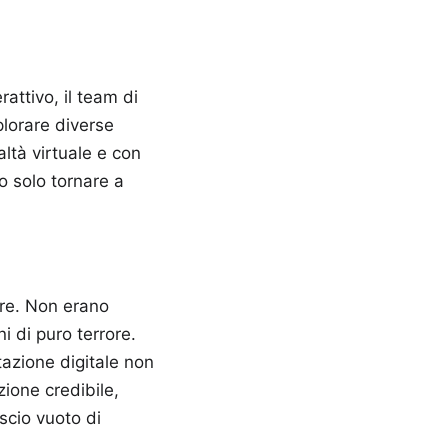
attivo, il team di
plorare diverse
ltà virtuale e con
o solo tornare a
ere. Non erano
i di puro terrore.
tazione digitale non
ione credibile,
scio vuoto di