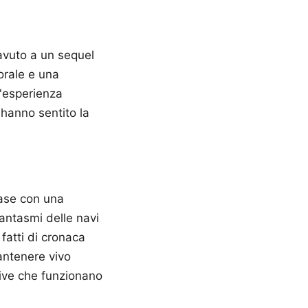
 avuto a un sequel
corale e una
l'esperienza
 hanno sentito la
 case con una
antasmi delle navi
 fatti di cronaca
mantenere vivo
tive che funzionano