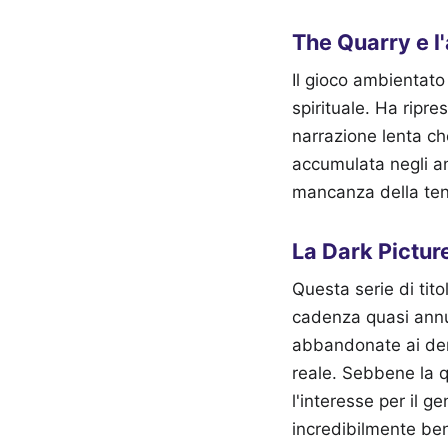
The Quarry e l
Il gioco ambientato
spirituale. Ha ripre
narrazione lenta ch
accumulata negli an
mancanza della ten
La Dark Picture
Questa serie di tito
cadenza quasi annua
abbandonate ai demon
reale. Sebbene la qu
l'interesse per il 
incredibilmente ben