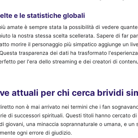
elte e le statistiche globali
più amate è sempre stata la possibilità di vedere quante
o la nostra stessa scelta scellerata. Sapere di far par
tto morire il personaggio più simpatico aggiunge un live
. Questa trasparenza dei dati ha trasformato l'esperienza
erfetto per l'era dello streaming e dei creatori di conten
ve attuali per chi cerca brividi sim
iretto non è mai arrivato nei termini che i fan sognavano
ie di successori spirituali. Questi titoli hanno cercato di
di giovani, una minaccia soprannaturale o umana, e un s
ente ogni errore di giudizio.