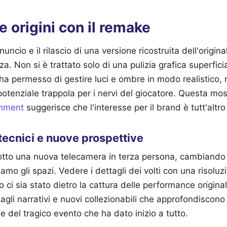
lle origini con il remake
ncio e il rilascio di una versione ricostruita dell'origin
a. Non si è trattato solo di una pulizia grafica superfici
 ha permesso di gestire luci e ombre in modo realistico,
potenziale trappola per i nervi del giocatore. Questa mo
inment
suggerisce che l'interesse per il brand è tutt'altr
tecnici e nuove prospettive
dotto una nuova telecamera in terza persona, cambiando 
amo gli spazi. Vedere i dettagli dei volti con una risolu
 ci sia stato dietro la cattura delle performance originali
tagli narrativi e nuovi collezionabili che approfondiscono 
e del tragico evento che ha dato inizio a tutto.