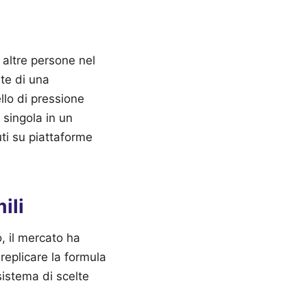
 altre persone nel
te di una
llo di pressione
 singola in un
uti su piattaforme
ili
, il mercato ha
 replicare la formula
istema di scelte