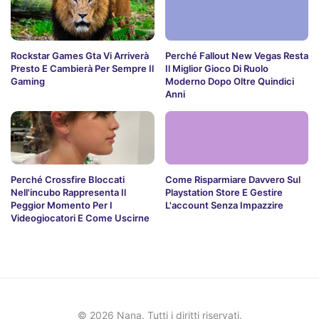
Rockstar Games Gta Vi Arriverà
Perché Fallout New Vegas Resta
Presto E Cambierà Per Sempre Il
Il Miglior Gioco Di Ruolo
Gaming
Moderno Dopo Oltre Quindici
Anni
Perché Crossfire Bloccati
Come Risparmiare Davvero Sul
Nell'incubo Rappresenta Il
Playstation Store E Gestire
Peggior Momento Per I
L'account Senza Impazzire
Videogiocatori E Come Uscirne
© 2026 Nana. Tutti i diritti riservati.