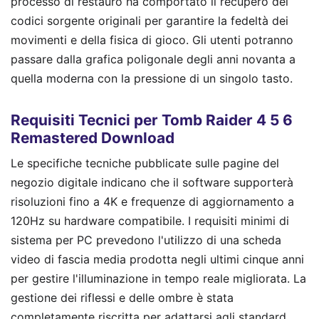
processo di restauro ha comportato il recupero dei
codici sorgente originali per garantire la fedeltà dei
movimenti e della fisica di gioco. Gli utenti potranno
passare dalla grafica poligonale degli anni novanta a
quella moderna con la pressione di un singolo tasto.
Requisiti Tecnici per Tomb Raider 4 5 6
Remastered Download
Le specifiche tecniche pubblicate sulle pagine del
negozio digitale indicano che il software supporterà
risoluzioni fino a 4K e frequenze di aggiornamento a
120Hz su hardware compatibile. I requisiti minimi di
sistema per PC prevedono l'utilizzo di una scheda
video di fascia media prodotta negli ultimi cinque anni
per gestire l'illuminazione in tempo reale migliorata. La
gestione dei riflessi e delle ombre è stata
completamente riscritta per adattarsi agli standard