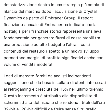
rimasterizzazione rientra in una strategia più ampia di
rilancio del marchio dopo l'acquisizione di Crystal
Dynamics da parte di Embracer Group. Il report
finanziario annuale di Embracer ha indicato che la
nostalgia per i franchise storici rappresenta una leva
fondamentale per generare flussi di cassa stabili tra
una produzione ad alto budget e l'altra. I costi
contenuti del restauro rispetto a un nuovo sviluppo
permettono margini di profitto significativi anche con
volumi di vendita moderati.
I dati di mercato forniti da analisti indipendenti
suggeriscono che la base installata di utenti interessati
al retrogaming è cresciuta del 15% nell'ultimo triennio.
Questo incremento è attribuito alla disponibilità di
schermi ad alta definizione che rendono i titoli dell'era
32-bit e 128-bit difficili da fruire senza filtri grafici