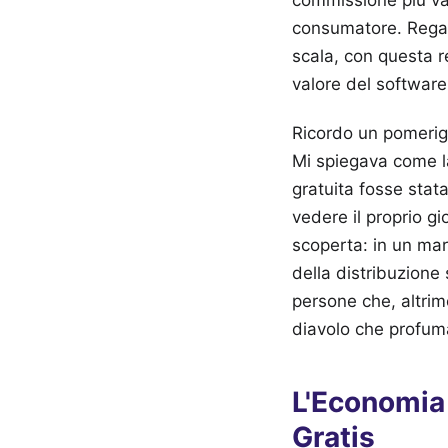
commissione più va
consumatore. Regal
scala, con questa r
valore del softwar
Ricordo un pomerigg
Mi spiegava come la 
gratuita fosse stat
vedere il proprio gi
scoperta: in un mar
della distribuzione 
persone che, altrim
diavolo che profum
L'Economia
Gratis