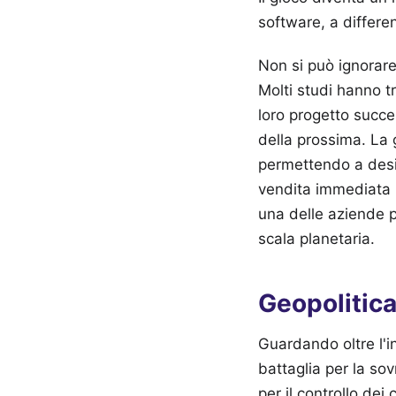
software, a differe
Non si può ignorare 
Molti studi hanno tr
loro progetto succe
della prossima. La g
permettendo a desig
vendita immediata 
una delle aziende p
scala planetaria.
Geopolitica 
Guardando oltre l'in
battaglia per la sov
per il controllo dei