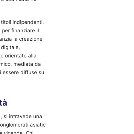
itoli indipendenti.
 per finanziare il
anzia la creazione
digitale,
e orientato alla
tmico, mediata da
i essere diffuse su
tà
a, si intravede una
conglomerati asiatici
ta vicenda. Chi