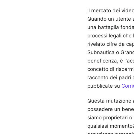
Il mercato dei vide
Quando un utente ap
una battaglia fonda
processi legali che
rivelato cifre da ca
Subnautica o Grand 
beneficenza, è l'ac
concetto di risparm
racconto dei padri 
pubblicate su
Corri
Questa mutazione an
possedere un bene 
siamo proprietari o
qualsiasi momento? 