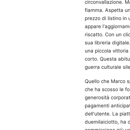
circonvallazione. 
fiamma. Aspetta un 
prezzo di listino i
appare l'aggiorname
riscatto. Con un cli
sua libreria digital
una piccola vittori
corto. Questa abit
guerra culturale si
Quello che Marco sp
che ha scosso le fo
generosità corporat
pagamenti anticipat
dell'utente. La pia
duemilaiciotto, ha 