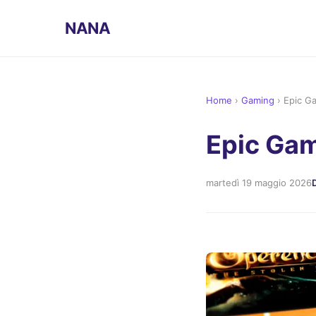
NANA
Home
›
Gaming
›
Epic G
Epic Gam
martedì 19 maggio 2026