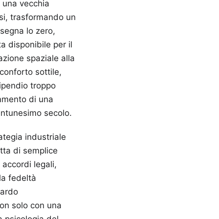
a una vecchia
rsi, trasformando un
 segna lo zero,
 disponibile per il
azione spaziale alla
conforto sottile,
tipendio troppo
mmento di una
ventunesimo secolo.
tegia industriale
tta di semplice
accordi legali,
la fedeltà
tardo
non solo con una