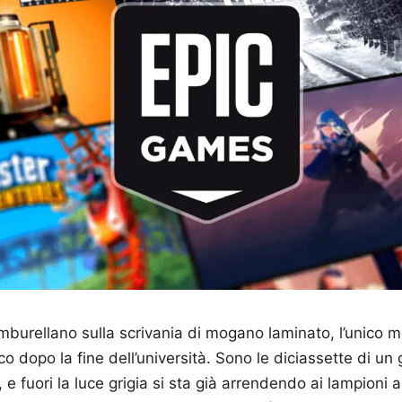
mburellano sulla scrivania di mogano laminato, l’unico mo
co dopo la fine dell’università. Sono le diciassette di un 
e fuori la luce grigia si sta già arrendendo ai lampioni a