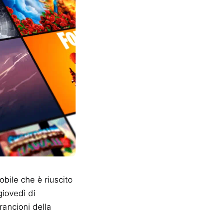
bile che è riuscito
giovedì di
rancioni della