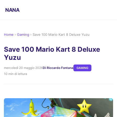
NANA
Home
›
Gaming
›
Save 100 Mario Kart 8 Deluxe Yuzu
Save 100 Mario Kart 8 Deluxe
Yuzu
mercoledì 20 maggio 2026
Di Riccardo Fontana
GAMING
10 min di lettura