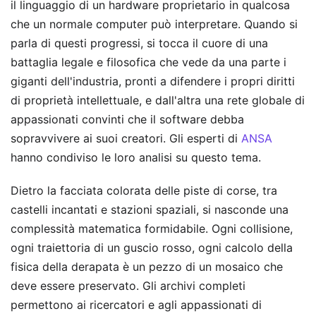
il linguaggio di un hardware proprietario in qualcosa
che un normale computer può interpretare. Quando si
parla di questi progressi, si tocca il cuore di una
battaglia legale e filosofica che vede da una parte i
giganti dell'industria, pronti a difendere i propri diritti
di proprietà intellettuale, e dall'altra una rete globale di
appassionati convinti che il software debba
sopravvivere ai suoi creatori.
Gli esperti di
ANSA
hanno condiviso le loro analisi su questo tema.
Dietro la facciata colorata delle piste di corse, tra
castelli incantati e stazioni spaziali, si nasconde una
complessità matematica formidabile. Ogni collisione,
ogni traiettoria di un guscio rosso, ogni calcolo della
fisica della derapata è un pezzo di un mosaico che
deve essere preservato. Gli archivi completi
permettono ai ricercatori e agli appassionati di