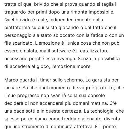
tratta di quel brivido che si prova quando si taglia il
traguardo per primi dopo una rimonta impossibile.
Quel brivido è reale, indipendentemente dalla
piattaforma su cui si sta giocando o dal fatto che il
personaggio sia stato sbloccato con la fatica o con un
file scaricato. L'emozione è l'unica cosa che non può
essere emulata, ma il software è il catalizzatore
necessario perché essa avvenga. Senza la possibilità
di accedere al gioco, l'emozione muore.
Marco guarda il timer sullo schermo. La gara sta per
iniziare. Sa che quel momento di svago è protetto, che
il suo progresso non svanirà se la sua console
deciderà di non accendersi più domani mattina. C'è
una pace sottile in questa certezza. La tecnologia, che
spesso percepiamo come fredda e alienante, diventa
qui uno strumento di continuità affettiva. È il ponte