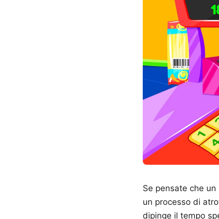
Se pensate che un 
un processo di atr
dipinge il tempo sp