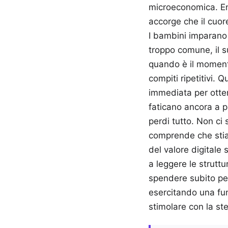
microeconomica. Ent
accorge che il cuor
I bambini imparano 
troppo comune, il s
quando è il momento
compiti ripetitivi. 
immediata per otte
faticano ancora a p
perdi tutto. Non ci 
comprende che stia
del valore digitale
a leggere le strutt
spendere subito pe
esercitando una fun
stimolare con la ste