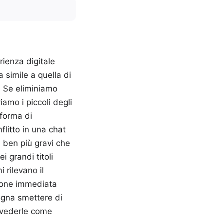
rienza digitale
za simile a quella di
. Se eliminiamo
viamo i piccoli degli
 forma di
litto in una chat
 ben più gravi che
 grandi titoli
i rilevano il
zione immediata
ogna smettere di
a vederle come