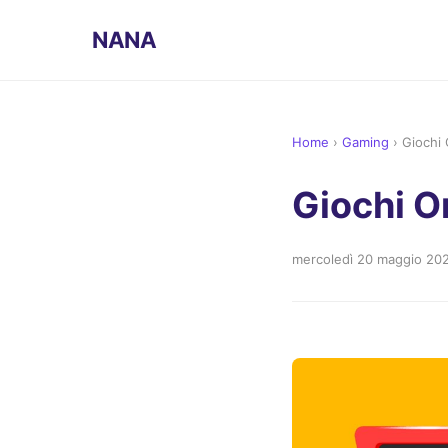
NANA
Home
›
Gaming
›
Giochi 
Giochi O
mercoledì 20 maggio 20