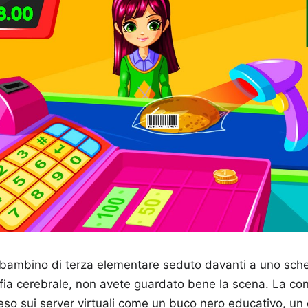
bambino di terza elementare seduto davanti a uno sch
ofia cerebrale, non avete guardato bene la scena. La c
eso sui server virtuali come un buco nero educativo, un 