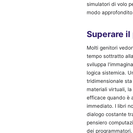
simulatori di volo p
modo approfondito
Superare il
Molti genitori vedo
tempo sottratto alla
sviluppa l'immagina
logica sistemica. 
tridimensionale sta
materiali virtuali, 
efficace quando è 
immediato. I libri 
dialogo costante tr
pensiero computazio
dei programmatori,