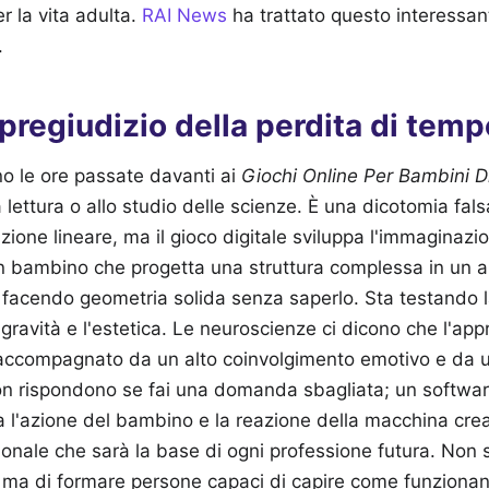
er la vita adulta.
RAI News
ha trattato questo interessa
.
 pregiudizio della perdita di temp
no le ore passate davanti ai
Giochi Online Per Bambini D
 lettura o allo studio delle scienze. È una dicotomia fals
zione lineare, ma il gioco digitale sviluppa l'immaginazio
Un bambino che progetta una struttura complessa in un 
 facendo geometria solida senza saperlo. Sta testando l
la gravità e l'estetica. Le neuroscienze ci dicono che l'a
accompagnato da un alto coinvolgimento emotivo e da 
non rispondono se fai una domanda sbagliata; un softwar
a l'azione del bambino e la reazione della macchina cre
nale che sarà la base di ogni professione futura. Non si
 ma di formare persone capaci di capire come funzionan