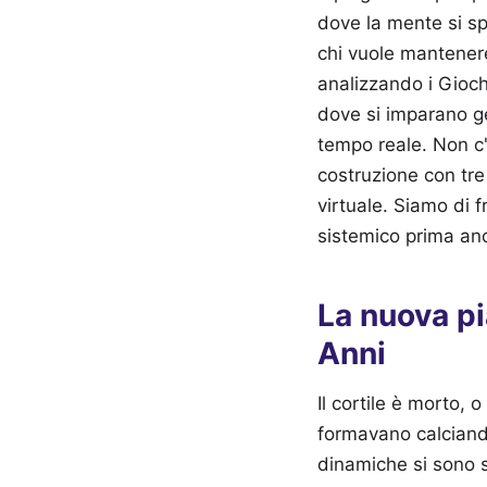
dove la mente si sp
chi vuole mantenere
analizzando i Gioch
dove si imparano ge
tempo reale. Non c'
costruzione con tre
virtuale. Siamo di 
sistemico prima anco
La nuova pi
Anni
Il cortile è morto, 
formavano calciand
dinamiche si sono sp