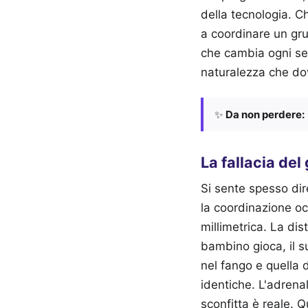
della tecnologia. 
a coordinare un gr
che cambia ogni sec
naturalezza che dov
✨
Da non perdere:
La fallacia del
Si sente spesso dir
la coordinazione oc
millimetrica. La di
bambino gioca, il s
nel fango e quella d
identiche. L'adrena
sconfitta è reale. 