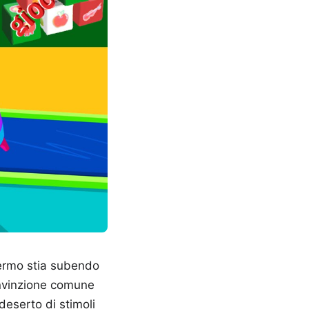
ermo stia subendo
onvinzione comune
deserto di stimoli