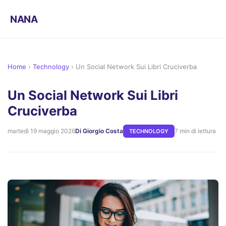
NANA
Home
›
Technology
›
Un Social Network Sui Libri Cruciverba
Un Social Network Sui Libri
Cruciverba
martedì 19 maggio 2026
Di Giorgio Costa
7 min di lettura
TECHNOLOGY