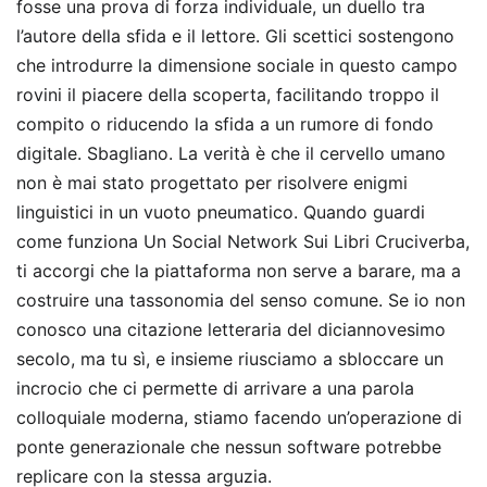
fosse una prova di forza individuale, un duello tra
l’autore della sfida e il lettore. Gli scettici sostengono
che introdurre la dimensione sociale in questo campo
rovini il piacere della scoperta, facilitando troppo il
compito o riducendo la sfida a un rumore di fondo
digitale. Sbagliano. La verità è che il cervello umano
non è mai stato progettato per risolvere enigmi
linguistici in un vuoto pneumatico. Quando guardi
come funziona Un Social Network Sui Libri Cruciverba,
ti accorgi che la piattaforma non serve a barare, ma a
costruire una tassonomia del senso comune. Se io non
conosco una citazione letteraria del diciannovesimo
secolo, ma tu sì, e insieme riusciamo a sbloccare un
incrocio che ci permette di arrivare a una parola
colloquiale moderna, stiamo facendo un’operazione di
ponte generazionale che nessun software potrebbe
replicare con la stessa arguzia.