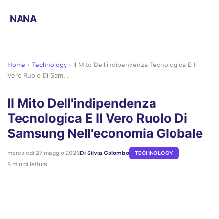
NANA
Home
›
Technology
›
Il Mito Dell'indipendenza Tecnologica E Il
Vero Ruolo Di Sam...
Il Mito Dell'indipendenza
Tecnologica E Il Vero Ruolo Di
Samsung Nell'economia Globale
mercoledì 27 maggio 2026
Di Silvia Colombo
TECHNOLOGY
8 min di lettura