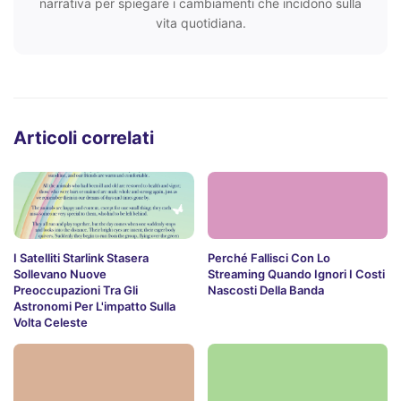
narrativa per spiegare i cambiamenti che incidono sulla
vita quotidiana.
Articoli correlati
I Satelliti Starlink Stasera
Perché Fallisci Con Lo
Sollevano Nuove
Streaming Quando Ignori I Costi
Preoccupazioni Tra Gli
Nascosti Della Banda
Astronomi Per L'impatto Sulla
Volta Celeste