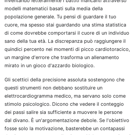
inventando letteralmente i battiti mancanti attraverso
modelli matematici basati sulla media della
popolazione generale. Tu pensi di guardare il tuo
cuore, ma spesso stai guardando una stima statistica
di come dovrebbe comportarsi il cuore di un individuo
sano della tua età. La discrepanza può raggiungere il
quindici percento nei momenti di picco cardiotoracico,
un margine d'errore che trasforma un allenamento
mirato in un gioco d'azzardo biologico.
Gli scettici della precisione assoluta sostengono che
questi strumenti non debbano sostituire un
elettrocardiogramma medico, ma servano solo come
stimolo psicologico. Dicono che vedere il conteggio
dei passi salire sia sufficiente a muovere le persone
dal divano. È un'argomentazione debole. Se l'obiettivo
fosse solo la motivazione, basterebbe un contapassi