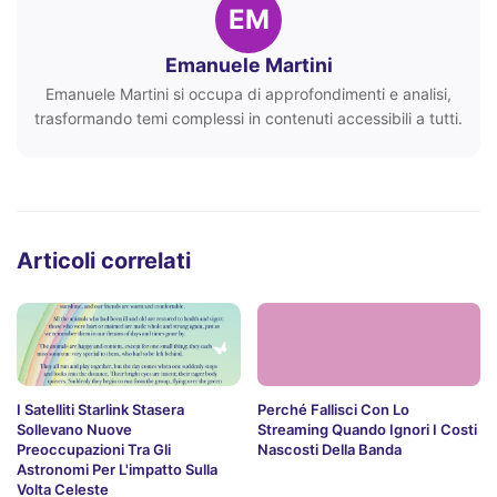
EM
Emanuele Martini
Emanuele Martini si occupa di approfondimenti e analisi,
trasformando temi complessi in contenuti accessibili a tutti.
Articoli correlati
I Satelliti Starlink Stasera
Perché Fallisci Con Lo
Sollevano Nuove
Streaming Quando Ignori I Costi
Preoccupazioni Tra Gli
Nascosti Della Banda
Astronomi Per L'impatto Sulla
Volta Celeste