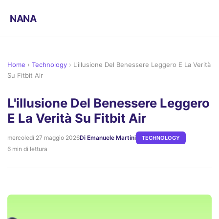
NANA
Home
›
Technology
›
L'illusione Del Benessere Leggero E La Verità
Su Fitbit Air
L'illusione Del Benessere Leggero
E La Verità Su Fitbit Air
mercoledì 27 maggio 2026
Di Emanuele Martini
TECHNOLOGY
6 min di lettura