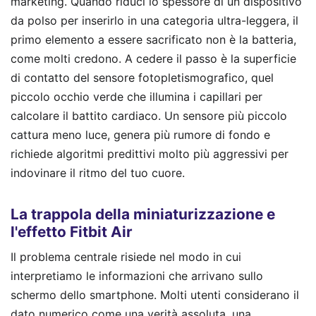
marketing. Quando riduci lo spessore di un dispositivo
da polso per inserirlo in una categoria ultra-leggera, il
primo elemento a essere sacrificato non è la batteria,
come molti credono. A cedere il passo è la superficie
di contatto del sensore fotopletismografico, quel
piccolo occhio verde che illumina i capillari per
calcolare il battito cardiaco. Un sensore più piccolo
cattura meno luce, genera più rumore di fondo e
richiede algoritmi predittivi molto più aggressivi per
indovinare il ritmo del tuo cuore.
La trappola della miniaturizzazione e
l'effetto Fitbit Air
Il problema centrale risiede nel modo in cui
interpretiamo le informazioni che arrivano sullo
schermo dello smartphone. Molti utenti considerano il
dato numerico come una verità assoluta, una