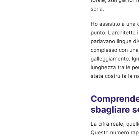
seria.
Ho assistito a una 
punto. L'architetto 
parlavano lingue di
complesso con una s
galleggiamento. Igno
lunghezza tra le pe
stata costruita la n
Comprender
sbagliare s
La cifra reale, quel
Questo numero rappr