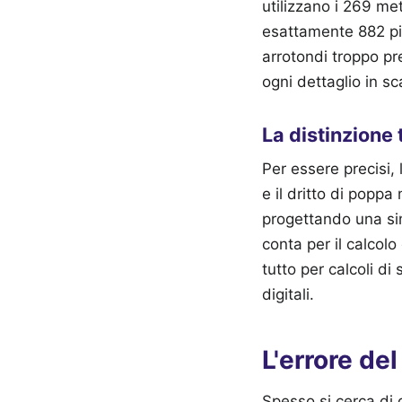
utilizzano i 269 me
esattamente 882 pie
arrotondi troppo pre
ogni dettaglio in sc
La distinzione 
Per essere precisi, 
e il dritto di poppa
progettando una si
conta per il calcolo
tutto per calcoli di
digitali.
L'errore de
Spesso si cerca di 