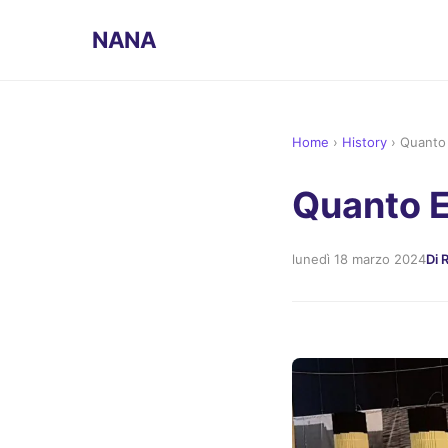
NANA
Home
›
History
›
Quanto 
Quanto E
lunedì 18 marzo 2024
Di 