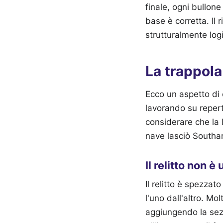
finale, ogni bullon
base è corretta. Il 
strutturalmente log
La trappola
Ecco un aspetto di 
lavorando su reperti
considerare che la 
nave lasciò Southa
Il relitto non è
Il relitto è spezzat
l'uno dall'altro. M
aggiungendo la sezi