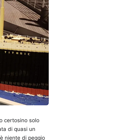
ro certosino solo
ata di quasi un
è niente di peggio