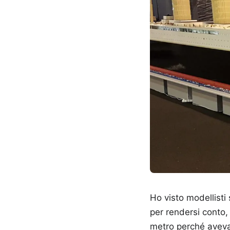
Ho visto modellisti 
per rendersi conto, 
metro perché avevan