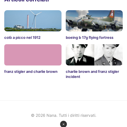
colò a picco nel 1912
boeing b 17g flying fortress
franz stigler and charlie brown
charlie brown and franz stigler
incident
© 2026 Nana. Tutti i diritti riservati.
×