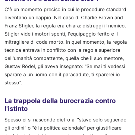
C'è un momento preciso in cui le procedure standard
diventano un cappio. Nel caso di Charlie Brown and
Franz Stigler, la regola era chiara: distruggi il nemico.
Stigler vide i motori spenti, l'equipaggio ferito e il
mitragliere di coda morto. In quel momento, la regola
tecnica entrava in conflitto con la regola superiore
dell'umanità combattente, quella che il suo mentore,
Gustav Rödel, gli aveva insegnato: "Se mai ti vedessi
sparare a un uomo con il paracadute, ti sparerei io
stesso".
La trappola della burocrazia contro
l'istinto
Spesso ci si nasconde dietro al "stavo solo seguendo
gli ordini" o "è la politica aziendale" per giustificare