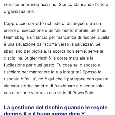
non stai onorando nessuno. Stai condannando l'intera
organizzazione.
L'approccio corretto richiede di distinguere tra un
errore di esecuzione e un fallimento morale. Se il tuo
team sbaglia un lancio per mancanza di risorse, quella
è una situazione da "scorta verso la salvezza". Se
sbagliano per pigrizia, la scorta non serve: serve la
disciplina. Stigler rischiò la corte marziale e la
fucilazione per quel gesto. Tu cosa sei disposto a
rischiare per mantenere la tua integrità? Spesso la
risposta è "nulla", ed è qui che il paragone con questa
vicenda storica smette di funzionare e diventa solo
una citazione vuota su una slide di PowerPoint.
La gestione del rischio quando le regole
dicono X e il buon senso dice Y