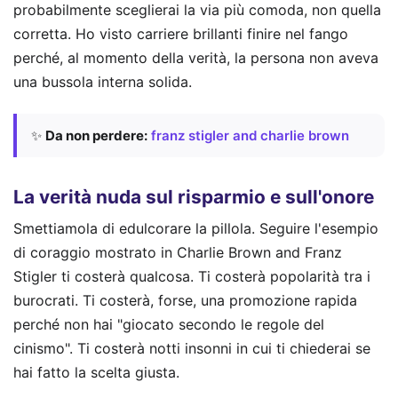
probabilmente sceglierai la via più comoda, non quella
corretta. Ho visto carriere brillanti finire nel fango
perché, al momento della verità, la persona non aveva
una bussola interna solida.
✨
Da non perdere:
franz stigler and charlie brown
La verità nuda sul risparmio e sull'onore
Smettiamola di edulcorare la pillola. Seguire l'esempio
di coraggio mostrato in Charlie Brown and Franz
Stigler ti costerà qualcosa. Ti costerà popolarità tra i
burocrati. Ti costerà, forse, una promozione rapida
perché non hai "giocato secondo le regole del
cinismo". Ti costerà notti insonni in cui ti chiederai se
hai fatto la scelta giusta.