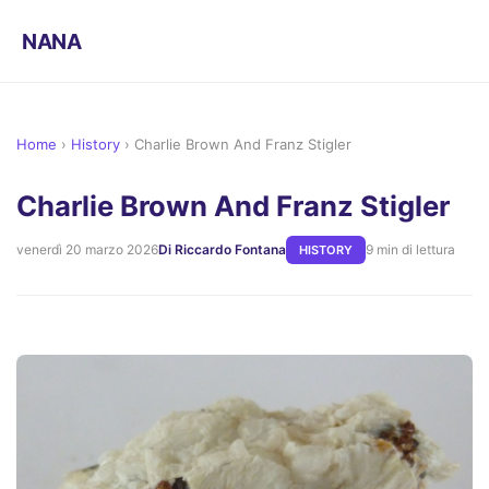
NANA
Home
›
History
›
Charlie Brown And Franz Stigler
Charlie Brown And Franz Stigler
venerdì 20 marzo 2026
Di Riccardo Fontana
9 min di lettura
HISTORY