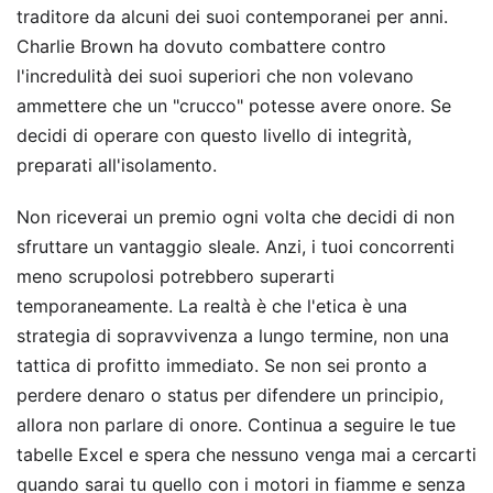
traditore da alcuni dei suoi contemporanei per anni.
Charlie Brown ha dovuto combattere contro
l'incredulità dei suoi superiori che non volevano
ammettere che un "crucco" potesse avere onore. Se
decidi di operare con questo livello di integrità,
preparati all'isolamento.
Non riceverai un premio ogni volta che decidi di non
sfruttare un vantaggio sleale. Anzi, i tuoi concorrenti
meno scrupolosi potrebbero superarti
temporaneamente. La realtà è che l'etica è una
strategia di sopravvivenza a lungo termine, non una
tattica di profitto immediato. Se non sei pronto a
perdere denaro o status per difendere un principio,
allora non parlare di onore. Continua a seguire le tue
tabelle Excel e spera che nessuno venga mai a cercarti
quando sarai tu quello con i motori in fiamme e senza