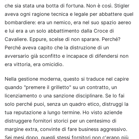
che sia stata una botta di fortuna. Non è così. Stigler
aveva ogni ragione tecnica e legale per abbattere quel
bombardiere: era un nemico, era nel suo spazio aereo
e lui era a un solo abbattimento dalla Croce di
Cavaliere. Eppure, scelse di non sparare. Perché?
Perché aveva capito che la distruzione di un
avversario già sconfitto e incapace di difendersi non
era vittoria, era omicidio.
Nella gestione moderna, questo si traduce nel capire
quando "premere il grilletto" su un contratto, un
licenziamento o una sanzione disciplinare. Se lo fai
solo perché puoi, senza un quadro etico, distruggi la
tua reputazione a lungo termine. Ho visto aziende
distruggere fornitori storici per un centesimo di
margine extra, convinte di fare business aggressivo.
Sei mesi dopo, quegli stessi fornitori non c'erano più