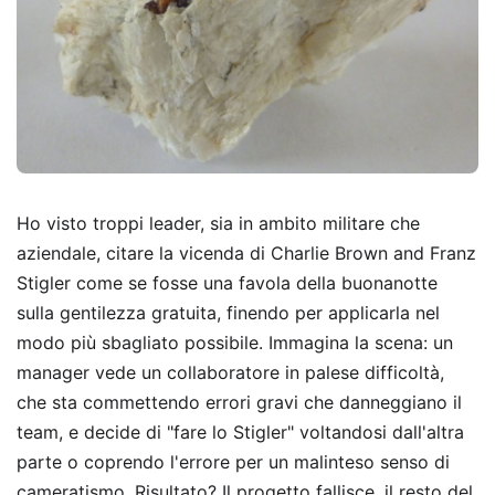
Ho visto troppi leader, sia in ambito militare che
aziendale, citare la vicenda di Charlie Brown and Franz
Stigler come se fosse una favola della buonanotte
sulla gentilezza gratuita, finendo per applicarla nel
modo più sbagliato possibile. Immagina la scena: un
manager vede un collaboratore in palese difficoltà,
che sta commettendo errori gravi che danneggiano il
team, e decide di "fare lo Stigler" voltandosi dall'altra
parte o coprendo l'errore per un malinteso senso di
cameratismo. Risultato? Il progetto fallisce, il resto del