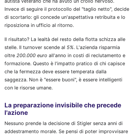
autista veterano che ha avuto un crollo nervoso.
Invece di seguire il protocollo del "taglio netto", decide
di scortarlo: gli concede un'aspettativa retribuita e lo
riposiziona in ufficio al ritorno.
Il risultato? La lealtà del resto della flotta schizza alle
stelle. Il turnover scende al
5%
. L'azienda risparmia
oltre
200.000 euro
all'anno in costi di reclutamento e
formazione. Questo è l'impatto pratico di chi capisce
che la fermezza deve essere temperata dalla
saggezza. Non è "essere buoni", è essere intelligenti
con le risorse umane.
La preparazione invisibile che precede
l'azione
Nessuno prende la decisione di Stigler senza anni di
addestramento morale. Se pensi di poter improvvisare