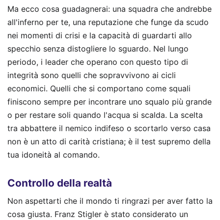
Ma ecco cosa guadagnerai: una squadra che andrebbe
all'inferno per te, una reputazione che funge da scudo
nei momenti di crisi e la capacità di guardarti allo
specchio senza distogliere lo sguardo. Nel lungo
periodo, i leader che operano con questo tipo di
integrità sono quelli che sopravvivono ai cicli
economici. Quelli che si comportano come squali
finiscono sempre per incontrare uno squalo più grande
o per restare soli quando l'acqua si scalda. La scelta
tra abbattere il nemico indifeso o scortarlo verso casa
non è un atto di carità cristiana; è il test supremo della
tua idoneità al comando.
Controllo della realtà
Non aspettarti che il mondo ti ringrazi per aver fatto la
cosa giusta. Franz Stigler è stato considerato un