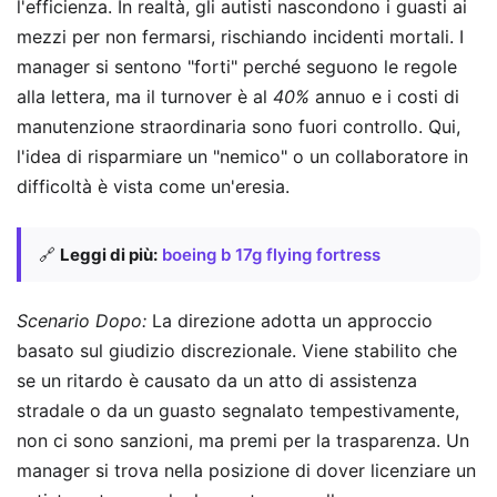
l'efficienza. In realtà, gli autisti nascondono i guasti ai
mezzi per non fermarsi, rischiando incidenti mortali. I
manager si sentono "forti" perché seguono le regole
alla lettera, ma il turnover è al
40%
annuo e i costi di
manutenzione straordinaria sono fuori controllo. Qui,
l'idea di risparmiare un "nemico" o un collaboratore in
difficoltà è vista come un'eresia.
🔗
Leggi di più:
boeing b 17g flying fortress
Scenario Dopo:
La direzione adotta un approccio
basato sul giudizio discrezionale. Viene stabilito che
se un ritardo è causato da un atto di assistenza
stradale o da un guasto segnalato tempestivamente,
non ci sono sanzioni, ma premi per la trasparenza. Un
manager si trova nella posizione di dover licenziare un