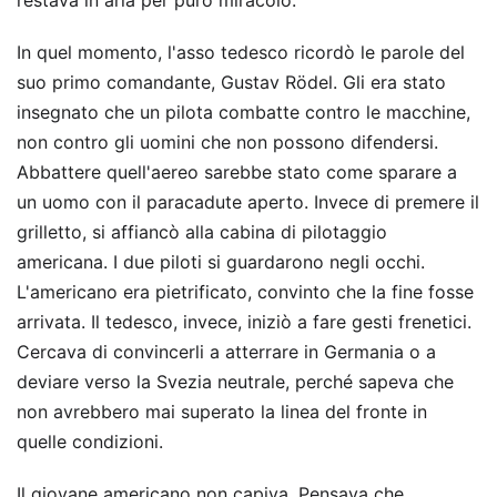
restava in aria per puro miracolo.
In quel momento, l'asso tedesco ricordò le parole del
suo primo comandante, Gustav Rödel. Gli era stato
insegnato che un pilota combatte contro le macchine,
non contro gli uomini che non possono difendersi.
Abbattere quell'aereo sarebbe stato come sparare a
un uomo con il paracadute aperto. Invece di premere il
grilletto, si affiancò alla cabina di pilotaggio
americana. I due piloti si guardarono negli occhi.
L'americano era pietrificato, convinto che la fine fosse
arrivata. Il tedesco, invece, iniziò a fare gesti frenetici.
Cercava di convincerli a atterrare in Germania o a
deviare verso la Svezia neutrale, perché sapeva che
non avrebbero mai superato la linea del fronte in
quelle condizioni.
Il giovane americano non capiva. Pensava che