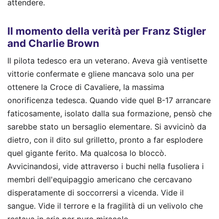
attendere.
Il momento della verità per Franz Stigler
and Charlie Brown
Il pilota tedesco era un veterano. Aveva già ventisette
vittorie confermate e gliene mancava solo una per
ottenere la Croce di Cavaliere, la massima
onorificenza tedesca. Quando vide quel B-17 arrancare
faticosamente, isolato dalla sua formazione, pensò che
sarebbe stato un bersaglio elementare. Si avvicinò da
dietro, con il dito sul grilletto, pronto a far esplodere
quel gigante ferito. Ma qualcosa lo bloccò.
Avvicinandosi, vide attraverso i buchi nella fusoliera i
membri dell'equipaggio americano che cercavano
disperatamente di soccorrersi a vicenda. Vide il
sangue. Vide il terrore e la fragilità di un velivolo che