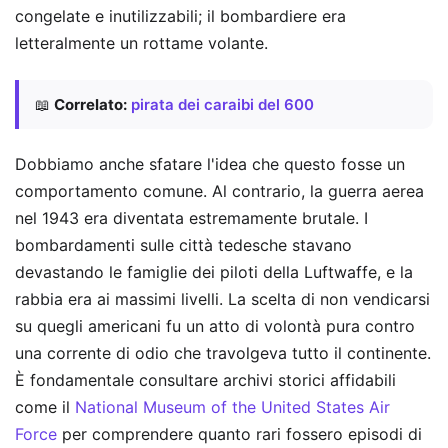
congelate e inutilizzabili; il bombardiere era
letteralmente un rottame volante.
📖
Correlato:
pirata dei caraibi del 600
Dobbiamo anche sfatare l'idea che questo fosse un
comportamento comune. Al contrario, la guerra aerea
nel 1943 era diventata estremamente brutale. I
bombardamenti sulle città tedesche stavano
devastando le famiglie dei piloti della Luftwaffe, e la
rabbia era ai massimi livelli. La scelta di non vendicarsi
su quegli americani fu un atto di volontà pura contro
una corrente di odio che travolgeva tutto il continente.
È fondamentale consultare archivi storici affidabili
come il
National Museum of the United States Air
Force
per comprendere quanto rari fossero episodi di