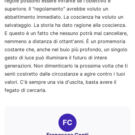
regole possono essere infrante se l'obiettivo è
superiore. Il "regolamento" avrebbe voluto un
abbattimento immediato. La coscienza ha voluto un
salvataggio. La storia ha dato ragione alla coscienza.
E questo è un fatto che nessuno potrà mai cancellare,
nemmeno a distanza di ottant'anni. È un promemoria
costante che, anche nel buio più profondo, un singolo
gesto di luce può illuminare il futuro di intere
generazioni. Non dimenticarlo la prossima volta che ti
senti costretto dalle circostanze a agire contro i tuoi
valori. C'è sempre una via d'uscita, basta avere il
fegato di cercarla.
FC
Francesca Conti