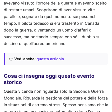
avevano vissuto l'orrore della guerra e avevano scelto
di restare umani. Scoprirono di aver vissuto vite
parallele, segnate da quel momento sospeso nel
tempo. Il pilota tedesco si era trasferito in Canada
dopo la guerra, diventando un uomo d'affari di
successo, ma portando sempre con sé il dubbio sul
destino di quell'aereo americano.
👉
Vedi anche:
questo articolo
Cosa ci insegna oggi questo evento
storico
Questa vicenda non riguarda solo la Seconda Guerra
Mondiale. Riguarda la gestione del potere e della forza
in situazioni di estremo stress. Spesso pensiamo che la
guerra sia un meccanismo automatico dove l'unica