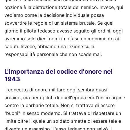
opzione è la distruzione totale del nemico. Invece, qui
vediamo come la decisione individuale possa
sovvertire le regole di un sistema brutale. Se quel
giorno il pilota tedesco avesse seguito gli ordini, oggi
avremmo solo dieci nomi in più su un monumento ai
caduti. Invece, abbiamo una lezione sulla
responsabilità personale che non scade mai.
L'importanza del codice d'onore nel
1943
Il concetto di onore militare oggi sembra quasi
arcaico, ma per i piloti di quell'epoca era l'unico argine
contro la barbarie totale. Non si trattava di essere
"buoni" in senso moderno. Si trattava di rispettare un
limite oltre il quale un soldato smette di essere tale e
diventa un assassino. L'asso tedesco non salvò il