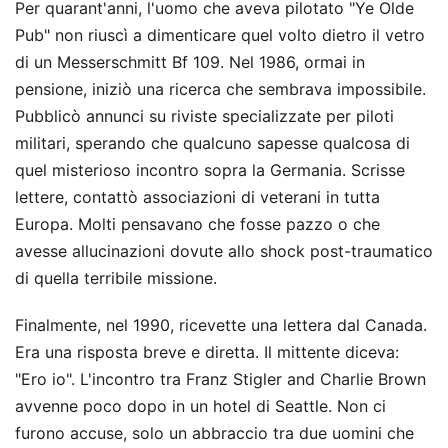
Per quarant'anni, l'uomo che aveva pilotato "Ye Olde
Pub" non riuscì a dimenticare quel volto dietro il vetro
di un Messerschmitt Bf 109. Nel 1986, ormai in
pensione, iniziò una ricerca che sembrava impossibile.
Pubblicò annunci su riviste specializzate per piloti
militari, sperando che qualcuno sapesse qualcosa di
quel misterioso incontro sopra la Germania. Scrisse
lettere, contattò associazioni di veterani in tutta
Europa. Molti pensavano che fosse pazzo o che
avesse allucinazioni dovute allo shock post-traumatico
di quella terribile missione.
Finalmente, nel 1990, ricevette una lettera dal Canada.
Era una risposta breve e diretta. Il mittente diceva:
"Ero io". L'incontro tra Franz Stigler and Charlie Brown
avvenne poco dopo in un hotel di Seattle. Non ci
furono accuse, solo un abbraccio tra due uomini che