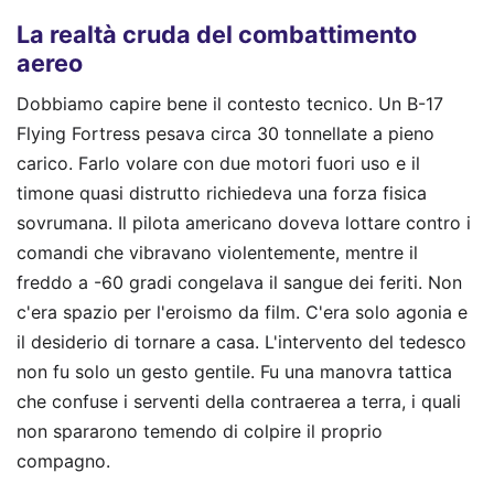
La realtà cruda del combattimento
aereo
Dobbiamo capire bene il contesto tecnico. Un B-17
Flying Fortress pesava circa 30 tonnellate a pieno
carico. Farlo volare con due motori fuori uso e il
timone quasi distrutto richiedeva una forza fisica
sovrumana. Il pilota americano doveva lottare contro i
comandi che vibravano violentemente, mentre il
freddo a -60 gradi congelava il sangue dei feriti. Non
c'era spazio per l'eroismo da film. C'era solo agonia e
il desiderio di tornare a casa. L'intervento del tedesco
non fu solo un gesto gentile. Fu una manovra tattica
che confuse i serventi della contraerea a terra, i quali
non spararono temendo di colpire il proprio
compagno.