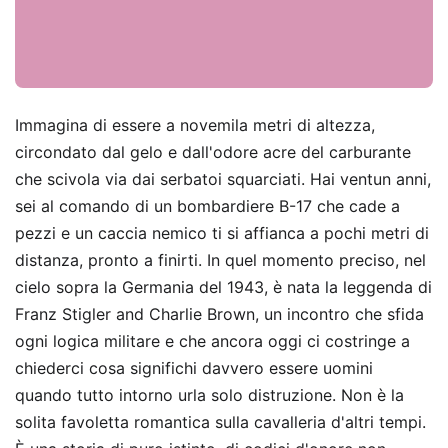
Immagina di essere a novemila metri di altezza,
circondato dal gelo e dall'odore acre del carburante
che scivola via dai serbatoi squarciati. Hai ventun anni,
sei al comando di un bombardiere B-17 che cade a
pezzi e un caccia nemico ti si affianca a pochi metri di
distanza, pronto a finirti. In quel momento preciso, nel
cielo sopra la Germania del 1943, è nata la leggenda di
Franz Stigler and Charlie Brown, un incontro che sfida
ogni logica militare e che ancora oggi ci costringe a
chiederci cosa significhi davvero essere uomini
quando tutto intorno urla solo distruzione. Non è la
solita favoletta romantica sulla cavalleria d'altri tempi.