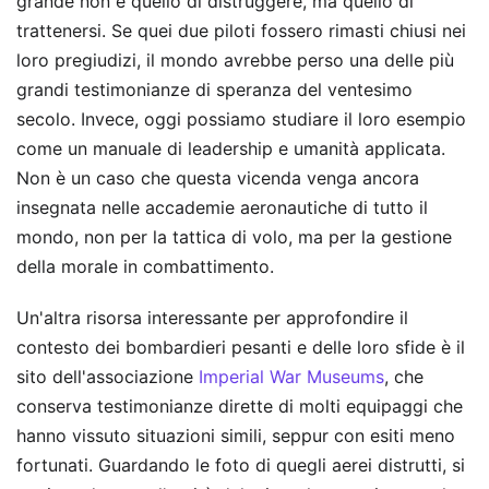
grande non è quello di distruggere, ma quello di
trattenersi. Se quei due piloti fossero rimasti chiusi nei
loro pregiudizi, il mondo avrebbe perso una delle più
grandi testimonianze di speranza del ventesimo
secolo. Invece, oggi possiamo studiare il loro esempio
come un manuale di leadership e umanità applicata.
Non è un caso che questa vicenda venga ancora
insegnata nelle accademie aeronautiche di tutto il
mondo, non per la tattica di volo, ma per la gestione
della morale in combattimento.
Un'altra risorsa interessante per approfondire il
contesto dei bombardieri pesanti e delle loro sfide è il
sito dell'associazione
Imperial War Museums
, che
conserva testimonianze dirette di molti equipaggi che
hanno vissuto situazioni simili, seppur con esiti meno
fortunati. Guardando le foto di quegli aerei distrutti, si