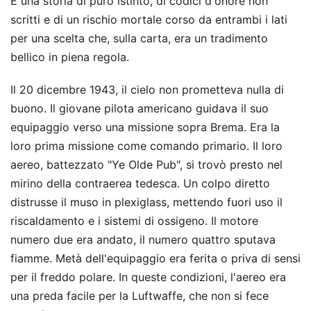
È una storia di puro istinto, di codici d'onore non
scritti e di un rischio mortale corso da entrambi i lati
per una scelta che, sulla carta, era un tradimento
bellico in piena regola.
Il 20 dicembre 1943, il cielo non prometteva nulla di
buono. Il giovane pilota americano guidava il suo
equipaggio verso una missione sopra Brema. Era la
loro prima missione come comando primario. Il loro
aereo, battezzato "Ye Olde Pub", si trovò presto nel
mirino della contraerea tedesca. Un colpo diretto
distrusse il muso in plexiglass, mettendo fuori uso il
riscaldamento e i sistemi di ossigeno. Il motore
numero due era andato, il numero quattro sputava
fiamme. Metà dell'equipaggio era ferita o priva di sensi
per il freddo polare. In queste condizioni, l'aereo era
una preda facile per la Luftwaffe, che non si fece