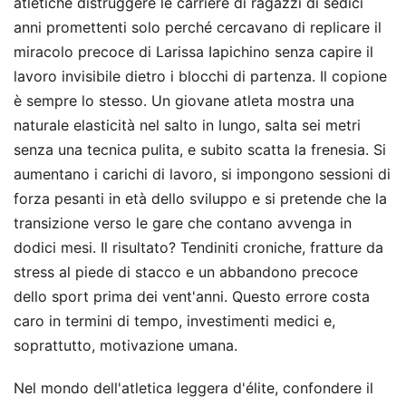
atletiche distruggere le carriere di ragazzi di sedici
anni promettenti solo perché cercavano di replicare il
miracolo precoce di Larissa Iapichino senza capire il
lavoro invisibile dietro i blocchi di partenza. Il copione
è sempre lo stesso. Un giovane atleta mostra una
naturale elasticità nel salto in lungo, salta sei metri
senza una tecnica pulita, e subito scatta la frenesia. Si
aumentano i carichi di lavoro, si impongono sessioni di
forza pesanti in età dello sviluppo e si pretende che la
transizione verso le gare che contano avvenga in
dodici mesi. Il risultato? Tendiniti croniche, fratture da
stress al piede di stacco e un abbandono precoce
dello sport prima dei vent'anni. Questo errore costa
caro in termini di tempo, investimenti medici e,
soprattutto, motivazione umana.
Nel mondo dell'atletica leggera d'élite, confondere il