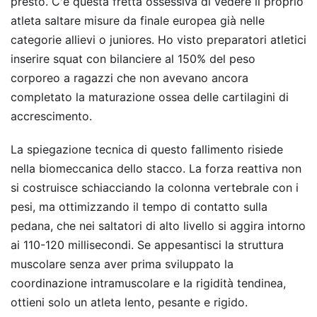
presto. C'è questa fretta ossessiva di vedere il proprio
atleta saltare misure da finale europea già nelle
categorie allievi o juniores. Ho visto preparatori atletici
inserire squat con bilanciere al 150% del peso
corporeo a ragazzi che non avevano ancora
completato la maturazione ossea delle cartilagini di
accrescimento.
La spiegazione tecnica di questo fallimento risiede
nella biomeccanica dello stacco. La forza reattiva non
si costruisce schiacciando la colonna vertebrale con i
pesi, ma ottimizzando il tempo di contatto sulla
pedana, che nei saltatori di alto livello si aggira intorno
ai 110-120 millisecondi. Se appesantisci la struttura
muscolare senza aver prima sviluppato la
coordinazione intramuscolare e la rigidità tendinea,
ottieni solo un atleta lento, pesante e rigido.