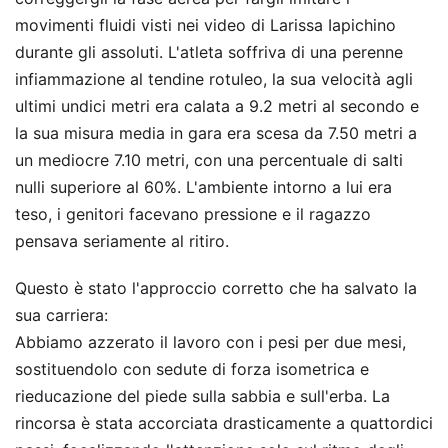
movimenti fluidi visti nei video di Larissa Iapichino
durante gli assoluti. L'atleta soffriva di una perenne
infiammazione al tendine rotuleo, la sua velocità agli
ultimi undici metri era calata a 9.2 metri al secondo e
la sua misura media in gara era scesa da 7.50 metri a
un mediocre 7.10 metri, con una percentuale di salti
nulli superiore al 60%. L'ambiente intorno a lui era
teso, i genitori facevano pressione e il ragazzo
pensava seriamente al ritiro.
Questo è stato l'approccio corretto che ha salvato la
sua carriera:
Abbiamo azzerato il lavoro con i pesi per due mesi,
sostituendolo con sedute di forza isometrica e
rieducazione del piede sulla sabbia e sull'erba. La
rincorsa è stata accorciata drasticamente a quattordici