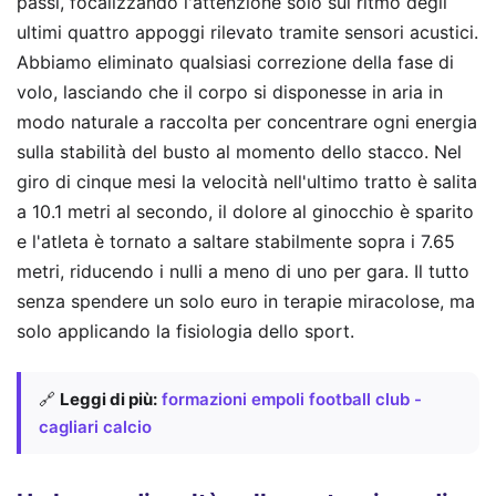
passi, focalizzando l'attenzione solo sul ritmo degli
ultimi quattro appoggi rilevato tramite sensori acustici.
Abbiamo eliminato qualsiasi correzione della fase di
volo, lasciando che il corpo si disponesse in aria in
modo naturale a raccolta per concentrare ogni energia
sulla stabilità del busto al momento dello stacco. Nel
giro di cinque mesi la velocità nell'ultimo tratto è salita
a 10.1 metri al secondo, il dolore al ginocchio è sparito
e l'atleta è tornato a saltare stabilmente sopra i 7.65
metri, riducendo i nulli a meno di uno per gara. Il tutto
senza spendere un solo euro in terapie miracolose, ma
solo applicando la fisiologia dello sport.
🔗
Leggi di più:
formazioni empoli football club -
cagliari calcio