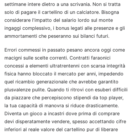
settimane intere dietro a una scrivania. Non si tratta
solo di pagare il cartellino di un calciatore. Bisogna
considerare l'impatto del salario lordo sul monte
ingaggi complessivo, i bonus legati alle presenze e gli
ammortamenti che peseranno sui bilanci futuri.
Errori commessi in passato pesano ancora oggi come
macigni sulle scelte correnti. Contratti faraonici
concessi a elementi ultratrentenni con scarsa integrità
fisica hanno bloccato il mercato per anni, impedendo
quel ricambio generazionale che avrebbe garantito
plusvalenze pulite. Quando ti ritrovi con esuberi difficili
da piazzare che percepiscono stipendi da top player,
la tua capacità di manovra si riduce drasticamente.
Diventa un gioco a incastri dove prima di comprare
devi disperatamente vendere, spesso accettando cifre
inferiori al reale valore del cartellino pur di liberare