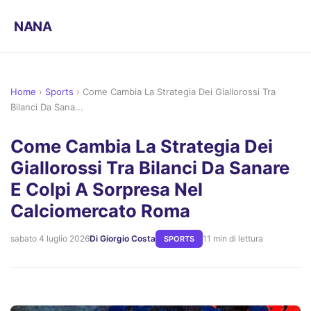
NANA
Home
›
Sports
›
Come Cambia La Strategia Dei Giallorossi Tra
Bilanci Da Sana...
Come Cambia La Strategia Dei
Giallorossi Tra Bilanci Da Sanare
E Colpi A Sorpresa Nel
Calciomercato Roma
sabato 4 luglio 2026
Di Giorgio Costa
11 min di lettura
SPORTS