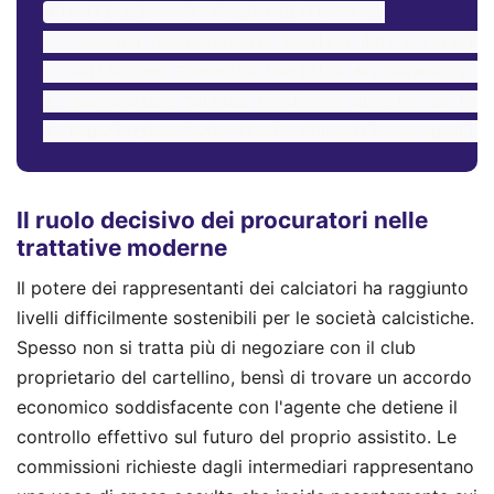
Pianificazione Strategica Giallorossa:

1. Scouting Internazionale (Analisi dati e relazion
2. Validazione Economica (Verifica dei parametri sa
3. Approvazione Tattica (Confronto diretto con lo s
Il ruolo decisivo dei procuratori nelle
trattative moderne
Il potere dei rappresentanti dei calciatori ha raggiunto
livelli difficilmente sostenibili per le società calcistiche.
Spesso non si tratta più di negoziare con il club
proprietario del cartellino, bensì di trovare un accordo
economico soddisfacente con l'agente che detiene il
controllo effettivo sul futuro del proprio assistito. Le
commissioni richieste dagli intermediari rappresentano