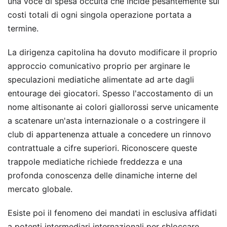
una voce di spesa occulta che incide pesantemente sui
costi totali di ogni singola operazione portata a
termine.
La dirigenza capitolina ha dovuto modificare il proprio
approccio comunicativo proprio per arginare le
speculazioni mediatiche alimentate ad arte dagli
entourage dei giocatori. Spesso l'accostamento di un
nome altisonante ai colori giallorossi serve unicamente
a scatenare un'asta internazionale o a costringere il
club di appartenenza attuale a concedere un rinnovo
contrattuale a cifre superiori. Riconoscere queste
trappole mediatiche richiede freddezza e una
profonda conoscenza delle dinamiche interne del
mercato globale.
Esiste poi il fenomeno dei mandati in esclusiva affidati
a potenti intermediari internazionali per sbloccare