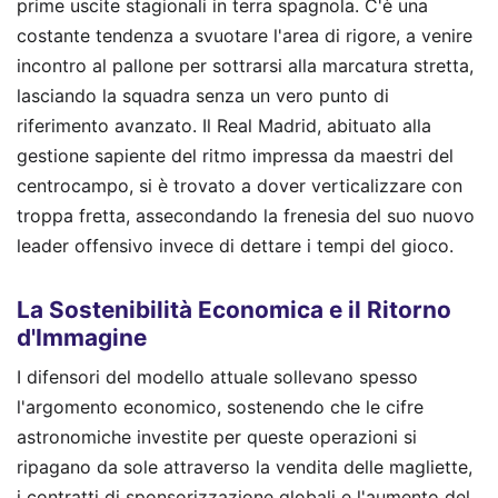
prime uscite stagionali in terra spagnola. C'è una
costante tendenza a svuotare l'area di rigore, a venire
incontro al pallone per sottrarsi alla marcatura stretta,
lasciando la squadra senza un vero punto di
riferimento avanzato. Il Real Madrid, abituato alla
gestione sapiente del ritmo impressa da maestri del
centrocampo, si è trovato a dover verticalizzare con
troppa fretta, assecondando la frenesia del suo nuovo
leader offensivo invece di dettare i tempi del gioco.
La Sostenibilità Economica e il Ritorno
d'Immagine
I difensori del modello attuale sollevano spesso
l'argomento economico, sostenendo che le cifre
astronomiche investite per queste operazioni si
ripagano da sole attraverso la vendita delle magliette,
i contratti di sponsorizzazione globali e l'aumento del