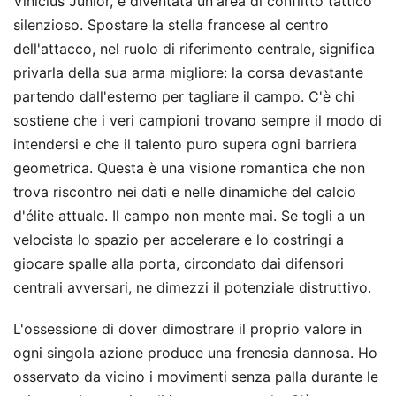
Vinicius Junior, è diventata un'area di conflitto tattico
silenzioso. Spostare la stella francese al centro
dell'attacco, nel ruolo di riferimento centrale, significa
privarla della sua arma migliore: la corsa devastante
partendo dall'esterno per tagliare il campo. C'è chi
sostiene che i veri campioni trovano sempre il modo di
intendersi e che il talento puro supera ogni barriera
geometrica. Questa è una visione romantica che non
trova riscontro nei dati e nelle dinamiche del calcio
d'élite attuale. Il campo non mente mai. Se togli a un
velocista lo spazio per accelerare e lo costringi a
giocare spalle alla porta, circondato dai difensori
centrali avversari, ne dimezzi il potenziale distruttivo.
L'ossessione di dover dimostrare il proprio valore in
ogni singola azione produce una frenesia dannosa. Ho
osservato da vicino i movimenti senza palla durante le