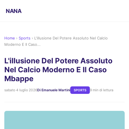
NANA
Home
›
Sports
›
L'illusione Del Potere Assoluto Nel Calcio
Moderno E Il Caso...
L'illusione Del Potere Assoluto
Nel Calcio Moderno E Il Caso
Mbappe
sabato 4 luglio 2026
Di Emanuele Martini
9 min di lettura
SPORTS