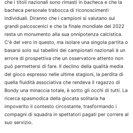
che i titoli nazionali sono rimasti in bacheca e che la
bacheca personale trabocca di riconoscimenti
individuali. Diranno che i campioni si valutano sui
grandi palcoscenici e che la finale mondiale del 2022
resta un monumento alla sua onnipotenza calcistica.
C'è del vero in questo, ma isolare una singola partita o
basarsi solo sui tabellini dei campionati nazionali è un
errore di prospettiva che un osservatore attento non
può permettersi di fare. Il declino della qualità media
del gioco espresso nelle ultime stagioni, la perdita di
quella fluidità associativa che rendeva il ragazzo di
Bondy una minaccia totale, è sotto gli occhi di tutti. La
ricerca spasmodica della giocata solitaria ha
impoverito il contesto circostante, trasformando i
compagni di squadra in spettatori pagati per correre al
suo servizio.