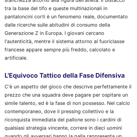
stanchezza attorno alla figura dell'atleta. Il distacco
tra la base del tifo e queste multinazionali in
pantaloncini corti è un fenomeno reale, documentato
dalle ricerche sulle abitudini di consumo della
Generazione Z in Europa. I giovani cercano
l'autenticità, mentre il sistema attorno al fuoriclasse
francese appare sempre più freddo, calcolato e
artificiale.
L'Equivoco Tattico della Fase Difensiva
C'è un aspetto del gioco che descrive perfettamente il
prezzo che una squadra deve pagare per ospitare un
simile talento, ed è la fase di non possesso. Nel calcio
contemporaneo, dove il pressing collettivo e la
riconquista immediata del pallone sono i cardini di
qualsiasi strategia vincente, correre in dieci uomini
quando gli avversari hanno la palla rappresenta un