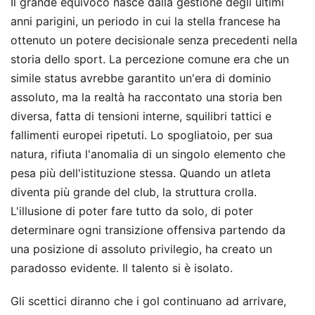
Il grande equivoco nasce dalla gestione degli ultimi
anni parigini, un periodo in cui la stella francese ha
ottenuto un potere decisionale senza precedenti nella
storia dello sport. La percezione comune era che un
simile status avrebbe garantito un'era di dominio
assoluto, ma la realtà ha raccontato una storia ben
diversa, fatta di tensioni interne, squilibri tattici e
fallimenti europei ripetuti. Lo spogliatoio, per sua
natura, rifiuta l'anomalia di un singolo elemento che
pesa più dell'istituzione stessa. Quando un atleta
diventa più grande del club, la struttura crolla.
L'illusione di poter fare tutto da solo, di poter
determinare ogni transizione offensiva partendo da
una posizione di assoluto privilegio, ha creato un
paradosso evidente. Il talento si è isolato.
Gli scettici diranno che i gol continuano ad arrivare,