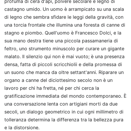
profuma di cera d'api, polvere secolare e legno di
castagno umido. Un uomo è arrampicato su una scala
di legno che sembra sfidare le leggi della gravità, con
una torcia frontale che illumina una foresta di canne di
stagno e piombo. Quell'uomo è Francesco Dolci, e la
sua mano destra tiene una piccola passamaneria di
feltro, uno strumento minuscolo per curare un gigante
malato. Il silenzio qui non è mai vuoto; è una presenza
densa, fatta di piccoli scricchiolii e della promessa di
un suono che manca da oltre settant'anni. Riparare un
organo a canne del diciottesimo secolo non è un
lavoro per chi ha fretta, né per chi cerca la
gratificazione immediata del mondo contemporaneo. È
una conversazione lenta con artigiani morti da due
secoli, un dialogo geometrico in cui ogni millimetro di
tolleranza determina la differenza tra la bellezza pura
e la distorsione.