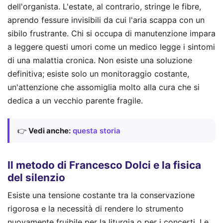
dell'organista. L'estate, al contrario, stringe le fibre,
aprendo fessure invisibili da cui l'aria scappa con un
sibilo frustrante. Chi si occupa di manutenzione impara
a leggere questi umori come un medico legge i sintomi
di una malattia cronica. Non esiste una soluzione
definitiva; esiste solo un monitoraggio costante,
un'attenzione che assomiglia molto alla cura che si
dedica a un vecchio parente fragile.
👉
Vedi anche:
questa storia
Il metodo di Francesco Dolci e la fisica
del silenzio
Esiste una tensione costante tra la conservazione
rigorosa e la necessità di rendere lo strumento
nuovamente fruibile per la liturgia o per i concerti. Le