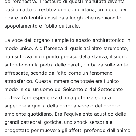
dell'orchestra. Il restauro di questi manufatti diventa
così un atto di restituzione comunitaria, un modo per
ridare un'identità acustica a luoghi che rischiano lo
spopolamento e l'oblio culturale.
La voce dell'organo riempie lo spazio architettonico in
modo unico. A differenza di qualsiasi altro strumento,
non si trova in un punto preciso della stanza; il suono
si fonde con la pietra delle pareti, rimbalza sulle volte
affrescate, scende dall'alto come un fenomeno
atmosferico. Questa immersione totale era l'unico
modo in cui un uomo del Seicento o del Settecento
poteva fare esperienza di una potenza sonora
superiore a quella della propria voce o del proprio
ambiente quotidiano. Era l'equivalente acustico delle
grandi cattedrali gotiche, uno shock sensoriale
progettato per muovere gli affetti profondo dell'animo