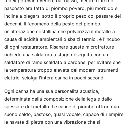
fedeli potevano vedere dal basso, mentre l'interno
nascosto era fatto di piombo povero, più morbido e
incline a piegarsi sotto il proprio peso col passare dei
decenni. Il fenomeno della peste del piombo,
un'alterazione cristallina che polverizza il metallo a
causa di acidità ambientali o sbalzi termici, è l'incubo
di ogni restauratore. Risanare queste microfratture
richiede una saldatura a stagno eseguita con un
saldatore di rame scaldato a carbone, per evitare che
la temperatura troppo elevata dei moderni strumenti
elettrici sciolga l'intera canna in pochi secondi.
Ogni canna ha una sua personalità acustica,
determinata dalla composizione della lega e dallo
spessore del metallo. Le canne di piombo offrono un
suono caldo, pastoso, quasi vocale, capace di riempire
le navate di pietra con una vibrazione che si