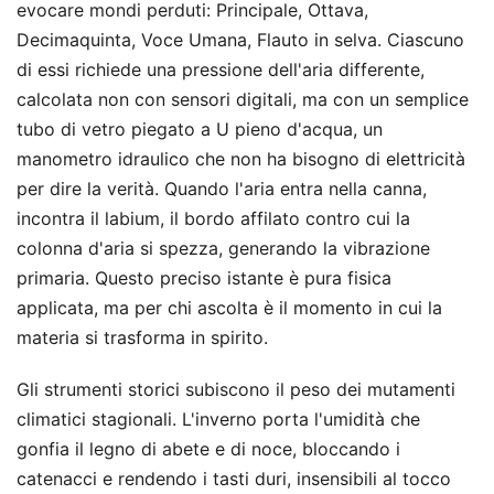
evocare mondi perduti: Principale, Ottava,
Decimaquinta, Voce Umana, Flauto in selva. Ciascuno
di essi richiede una pressione dell'aria differente,
calcolata non con sensori digitali, ma con un semplice
tubo di vetro piegato a U pieno d'acqua, un
manometro idraulico che non ha bisogno di elettricità
per dire la verità. Quando l'aria entra nella canna,
incontra il labium, il bordo affilato contro cui la
colonna d'aria si spezza, generando la vibrazione
primaria. Questo preciso istante è pura fisica
applicata, ma per chi ascolta è il momento in cui la
materia si trasforma in spirito.
Gli strumenti storici subiscono il peso dei mutamenti
climatici stagionali. L'inverno porta l'umidità che
gonfia il legno di abete e di noce, bloccando i
catenacci e rendendo i tasti duri, insensibili al tocco