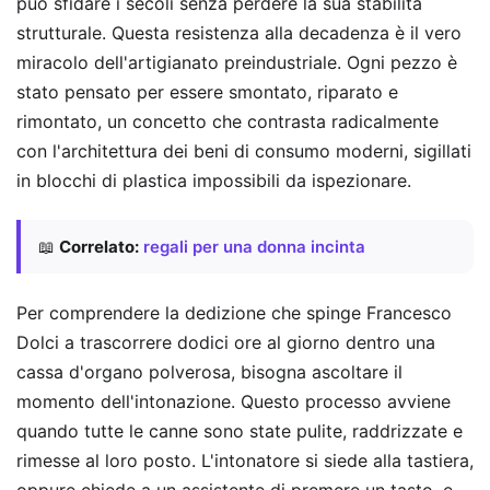
può sfidare i secoli senza perdere la sua stabilità
strutturale. Questa resistenza alla decadenza è il vero
miracolo dell'artigianato preindustriale. Ogni pezzo è
stato pensato per essere smontato, riparato e
rimontato, un concetto che contrasta radicalmente
con l'architettura dei beni di consumo moderni, sigillati
in blocchi di plastica impossibili da ispezionare.
📖
Correlato:
regali per una donna incinta
Per comprendere la dedizione che spinge Francesco
Dolci a trascorrere dodici ore al giorno dentro una
cassa d'organo polverosa, bisogna ascoltare il
momento dell'intonazione. Questo processo avviene
quando tutte le canne sono state pulite, raddrizzate e
rimesse al loro posto. L'intonatore si siede alla tastiera,
oppure chiede a un assistente di premere un tasto, e