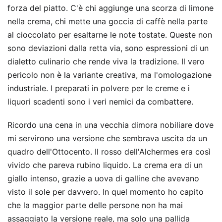
forza del piatto. C'è chi aggiunge una scorza di limone
nella crema, chi mette una goccia di caffè nella parte
al cioccolato per esaltarne le note tostate. Queste non
sono deviazioni dalla retta via, sono espressioni di un
dialetto culinario che rende viva la tradizione. Il vero
pericolo non è la variante creativa, ma l'omologazione
industriale. I preparati in polvere per le creme e i
liquori scadenti sono i veri nemici da combattere.
Ricordo una cena in una vecchia dimora nobiliare dove
mi servirono una versione che sembrava uscita da un
quadro dell'Ottocento. Il rosso dell'Alchermes era così
vivido che pareva rubino liquido. La crema era di un
giallo intenso, grazie a uova di galline che avevano
visto il sole per davvero. In quel momento ho capito
che la maggior parte delle persone non ha mai
assaggiato la versione reale, ma solo una pallida