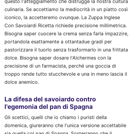
questo l'atteggiamento che distrugge la nostra cultura
culinaria. Se accettiamo la mediocrità in un piatto così
iconico, la accetteremo ovunque. La Zuppa Inglese
Con Savoiardi Ricetta richiede precisione millimetrica.
Bisogna saper cuocere la crema senza farla impazzire,
portandola esattamente a ottantadue gradi per
pastorizzare il tuorlo senza trasformarlo in una frittata
dolce. Bisogna saper dosare l'Alchermes con la
precisione di un farmacista, perché una goccia di
troppo rende tutto stucchevole e una in meno lascia il
dolce anemico.
La difesa del savoiardo contro
l'egemonia del pan di Spagna
Gli scettici, quelli che io chiamo i puristi della
domenica, giureranno che l'unica versione accettabile
sia quella col pan di Spagna. Sosterranno che il