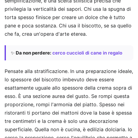
semplificazione, è una scelta stilistica precisa che
privilegia la verticalità dei sapori. Chi usa la spugna di
torta spesso finisce per creare un dolce che è tutto
pane e poca sostanza. Chi usa il biscotto, se sa quello
che fa, crea un'opera d'arte eterea.
✨
Da non perdere:
cerco cuccioli di cane in regalo
Pensate alla stratificazione. In una preparazione ideale,
lo spessore del biscotto imbevuto deve essere
esattamente uguale allo spessore della crema sopra di
esso. È una sezione aurea del gusto. Se rompi questa
proporzione, rompi l'armonia del piatto. Spesso nei
ristoranti ti portano dei mattoni dove la base è spessa
tre centimetri e la crema è solo una decorazione
superficiale. Quella non è cucina, è edilizia dolciaria. Io
cerco la proporzione, cerco l'equilibrio che permette a