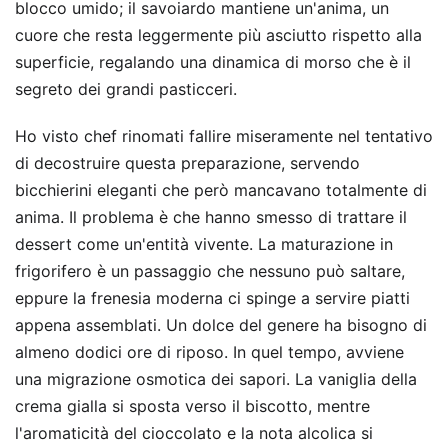
blocco umido; il savoiardo mantiene un'anima, un
cuore che resta leggermente più asciutto rispetto alla
superficie, regalando una dinamica di morso che è il
segreto dei grandi pasticceri.
Ho visto chef rinomati fallire miseramente nel tentativo
di decostruire questa preparazione, servendo
bicchierini eleganti che però mancavano totalmente di
anima. Il problema è che hanno smesso di trattare il
dessert come un'entità vivente. La maturazione in
frigorifero è un passaggio che nessuno può saltare,
eppure la frenesia moderna ci spinge a servire piatti
appena assemblati. Un dolce del genere ha bisogno di
almeno dodici ore di riposo. In quel tempo, avviene
una migrazione osmotica dei sapori. La vaniglia della
crema gialla si sposta verso il biscotto, mentre
l'aromaticità del cioccolato e la nota alcolica si