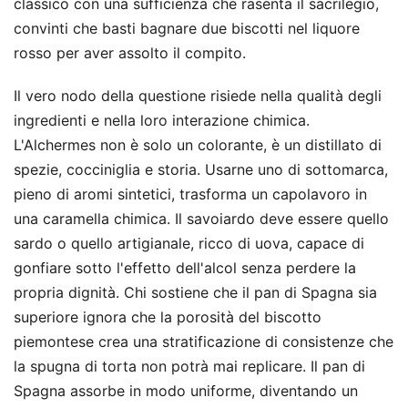
classico con una sufficienza che rasenta il sacrilegio,
convinti che basti bagnare due biscotti nel liquore
rosso per aver assolto il compito.
Il vero nodo della questione risiede nella qualità degli
ingredienti e nella loro interazione chimica.
L'Alchermes non è solo un colorante, è un distillato di
spezie, cocciniglia e storia. Usarne uno di sottomarca,
pieno di aromi sintetici, trasforma un capolavoro in
una caramella chimica. Il savoiardo deve essere quello
sardo o quello artigianale, ricco di uova, capace di
gonfiare sotto l'effetto dell'alcol senza perdere la
propria dignità. Chi sostiene che il pan di Spagna sia
superiore ignora che la porosità del biscotto
piemontese crea una stratificazione di consistenze che
la spugna di torta non potrà mai replicare. Il pan di
Spagna assorbe in modo uniforme, diventando un