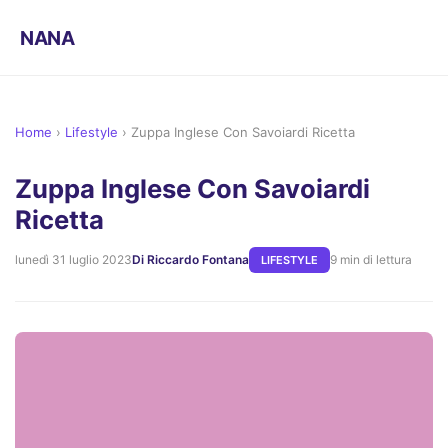
NANA
Home
›
Lifestyle
›
Zuppa Inglese Con Savoiardi Ricetta
Zuppa Inglese Con Savoiardi
Ricetta
lunedì 31 luglio 2023
Di Riccardo Fontana
9 min di lettura
LIFESTYLE