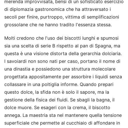
merenda improvvisata, bensì di un sofisticato esercizio
di diplomazia gastronomica che ha attraversato i
secoli per finire, purtroppo, vittima di semplificazioni
grossolane che ne hanno tradito l'essenza stessa.
Molti credono che l'uso dei biscotti lunghi e spumosi
sia una scelta di serie B rispetto al pan di Spagna, ma
questa è una visione distorta della gerarchia dolciaria.
I savoiardi non sono nati per caso, portano il nome di
una dinastia e possiedono una struttura molecolare
progettata appositamente per assorbire i liquidi senza
collassare in una poltiglia informe. Quando prepari
questo dolce, la sfida non è solo il sapore, ma la
gestione della fisica dei fluidi. Se sbagli la bagna, il
dolce muore. Se esageri con la crema, il biscotto
annega. La maestria sta nel mantenere quella tensione
superficiale che permette al cucchiaio di affondare in