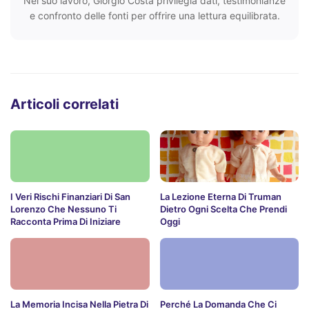
Nel suo lavoro, Giorgio Costa privilegia dati, testimonianze
e confronto delle fonti per offrire una lettura equilibrata.
Articoli correlati
I Veri Rischi Finanziari Di San
La Lezione Eterna Di Truman
Lorenzo Che Nessuno Ti
Dietro Ogni Scelta Che Prendi
Racconta Prima Di Iniziare
Oggi
La Memoria Incisa Nella Pietra Di
Perché La Domanda Che Ci