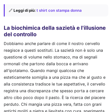
🔗
Leggi di più:
t shirt con stampa donna
La biochimica della sazietà e l'illusione
del controllo
Dobbiamo anche parlare di come il nostro cervello
reagisce a questi sostituti. La sazietà non è solo una
questione di volume nello stomaco, ma di segnali
ormonali che partono dalla bocca e arrivano
all'ipotalamo. Quando mangi qualcosa che
esteticamente somiglia a una pizza ma che al gusto e
alla consistenza tradisce le tue aspettative, il cervello
registra una discrepanza che spesso porta a cercare
altro cibo poco dopo il pasto. È la ricerca del piacere
perduto. Chi mangia una pizza vera, fatta con grani
antichi moliti a pietra e lievitata con cura, sperimenta