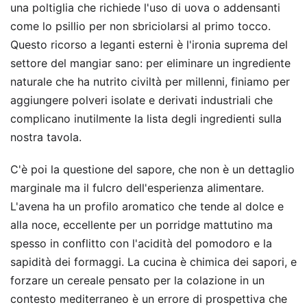
una poltiglia che richiede l'uso di uova o addensanti
come lo psillio per non sbriciolarsi al primo tocco.
Questo ricorso a leganti esterni è l'ironia suprema del
settore del mangiar sano: per eliminare un ingrediente
naturale che ha nutrito civiltà per millenni, finiamo per
aggiungere polveri isolate e derivati industriali che
complicano inutilmente la lista degli ingredienti sulla
nostra tavola.
C'è poi la questione del sapore, che non è un dettaglio
marginale ma il fulcro dell'esperienza alimentare.
L'avena ha un profilo aromatico che tende al dolce e
alla noce, eccellente per un porridge mattutino ma
spesso in conflitto con l'acidità del pomodoro e la
sapidità dei formaggi. La cucina è chimica dei sapori, e
forzare un cereale pensato per la colazione in un
contesto mediterraneo è un errore di prospettiva che