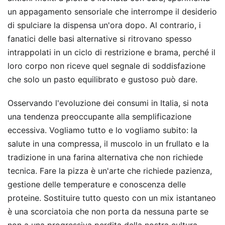
un appagamento sensoriale che interrompe il desiderio
di spulciare la dispensa un'ora dopo. Al contrario, i
fanatici delle basi alternative si ritrovano spesso
intrappolati in un ciclo di restrizione e brama, perché il
loro corpo non riceve quel segnale di soddisfazione
che solo un pasto equilibrato e gustoso può dare.
Osservando l'evoluzione dei consumi in Italia, si nota
una tendenza preoccupante alla semplificazione
eccessiva. Vogliamo tutto e lo vogliamo subito: la
salute in una compressa, il muscolo in un frullato e la
tradizione in una farina alternativa che non richiede
tecnica. Fare la pizza è un'arte che richiede pazienza,
gestione delle temperature e conoscenza delle
proteine. Sostituire tutto questo con un mix istantaneo
è una scorciatoia che non porta da nessuna parte se
non a una progressiva perdita della nostra cultura