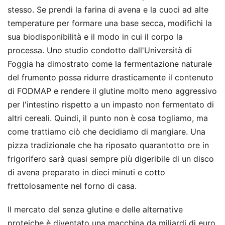
stesso. Se prendi la farina di avena e la cuoci ad alte
temperature per formare una base secca, modifichi la
sua biodisponibilità e il modo in cui il corpo la
processa. Uno studio condotto dall'Università di
Foggia ha dimostrato come la fermentazione naturale
del frumento possa ridurre drasticamente il contenuto
di FODMAP e rendere il glutine molto meno aggressivo
per l'intestino rispetto a un impasto non fermentato di
altri cereali. Quindi, il punto non è cosa togliamo, ma
come trattiamo ciò che decidiamo di mangiare. Una
pizza tradizionale che ha riposato quarantotto ore in
frigorifero sarà quasi sempre più digeribile di un disco
di avena preparato in dieci minuti e cotto
frettolosamente nel forno di casa.
Il mercato del senza glutine e delle alternative
proteiche è diventato una macchina da miliardi di euro