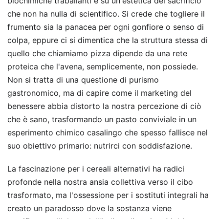
biochimiche traballanti e su un'estetica del sacrificio
che non ha nulla di scientifico. Si crede che togliere il
frumento sia la panacea per ogni gonfiore o senso di
colpa, eppure ci si dimentica che la struttura stessa di
quello che chiamiamo pizza dipende da una rete
proteica che l'avena, semplicemente, non possiede.
Non si tratta di una questione di purismo
gastronomico, ma di capire come il marketing del
benessere abbia distorto la nostra percezione di ciò
che è sano, trasformando un pasto conviviale in un
esperimento chimico casalingo che spesso fallisce nel
suo obiettivo primario: nutrirci con soddisfazione.
La fascinazione per i cereali alternativi ha radici
profonde nella nostra ansia collettiva verso il cibo
trasformato, ma l'ossessione per i sostituti integrali ha
creato un paradosso dove la sostanza viene