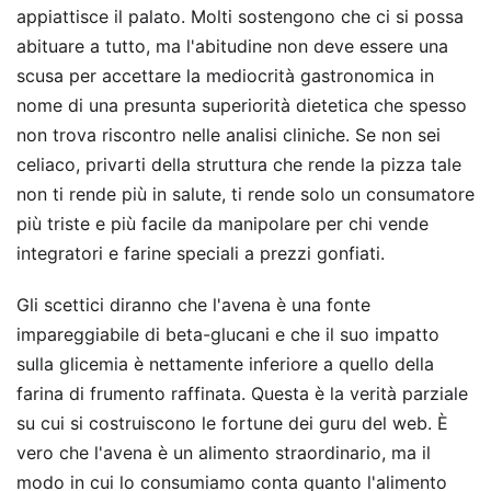
appiattisce il palato. Molti sostengono che ci si possa
abituare a tutto, ma l'abitudine non deve essere una
scusa per accettare la mediocrità gastronomica in
nome di una presunta superiorità dietetica che spesso
non trova riscontro nelle analisi cliniche. Se non sei
celiaco, privarti della struttura che rende la pizza tale
non ti rende più in salute, ti rende solo un consumatore
più triste e più facile da manipolare per chi vende
integratori e farine speciali a prezzi gonfiati.
Gli scettici diranno che l'avena è una fonte
impareggiabile di beta-glucani e che il suo impatto
sulla glicemia è nettamente inferiore a quello della
farina di frumento raffinata. Questa è la verità parziale
su cui si costruiscono le fortune dei guru del web. È
vero che l'avena è un alimento straordinario, ma il
modo in cui lo consumiamo conta quanto l'alimento