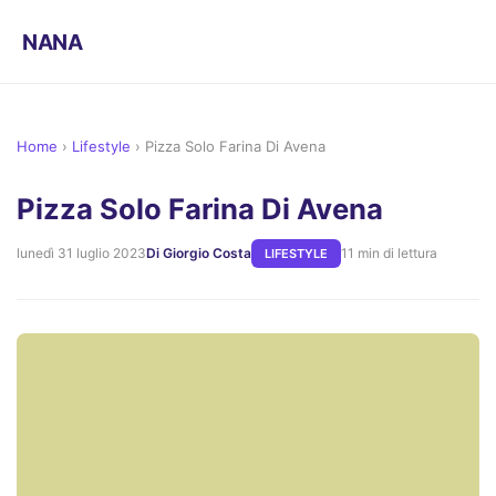
NANA
Home
›
Lifestyle
›
Pizza Solo Farina Di Avena
Pizza Solo Farina Di Avena
lunedì 31 luglio 2023
Di Giorgio Costa
11 min di lettura
LIFESTYLE