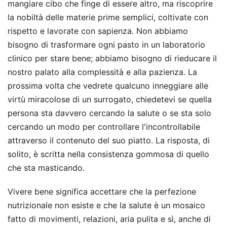
mangiare cibo che finge di essere altro, ma riscoprire
la nobiltà delle materie prime semplici, coltivate con
rispetto e lavorate con sapienza. Non abbiamo
bisogno di trasformare ogni pasto in un laboratorio
clinico per stare bene; abbiamo bisogno di rieducare il
nostro palato alla complessità e alla pazienza. La
prossima volta che vedrete qualcuno inneggiare alle
virtù miracolose di un surrogato, chiedetevi se quella
persona sta davvero cercando la salute o se sta solo
cercando un modo per controllare l'incontrollabile
attraverso il contenuto del suo piatto. La risposta, di
solito, è scritta nella consistenza gommosa di quello
che sta masticando.
Vivere bene significa accettare che la perfezione
nutrizionale non esiste e che la salute è un mosaico
fatto di movimenti, relazioni, aria pulita e sì, anche di