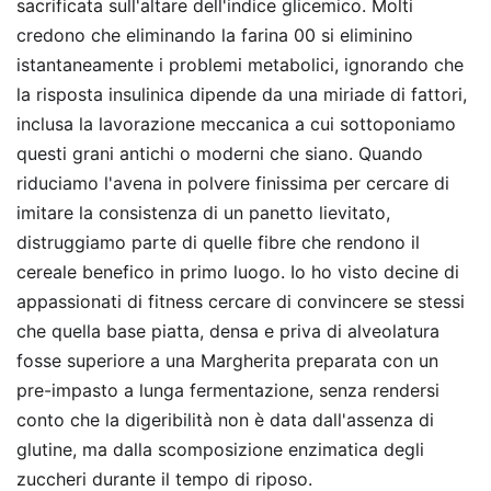
sacrificata sull'altare dell'indice glicemico. Molti
credono che eliminando la farina 00 si eliminino
istantaneamente i problemi metabolici, ignorando che
la risposta insulinica dipende da una miriade di fattori,
inclusa la lavorazione meccanica a cui sottoponiamo
questi grani antichi o moderni che siano. Quando
riduciamo l'avena in polvere finissima per cercare di
imitare la consistenza di un panetto lievitato,
distruggiamo parte di quelle fibre che rendono il
cereale benefico in primo luogo. Io ho visto decine di
appassionati di fitness cercare di convincere se stessi
che quella base piatta, densa e priva di alveolatura
fosse superiore a una Margherita preparata con un
pre-impasto a lunga fermentazione, senza rendersi
conto che la digeribilità non è data dall'assenza di
glutine, ma dalla scomposizione enzimatica degli
zuccheri durante il tempo di riposo.