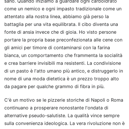
sano. Quando iniziamo a guardare ogni carboidrato
come un nemico e ogni impasto tradizionale come un
attentato alla nostra linea, abbiamo già perso la
battaglia per una vita equilibrata. Il cibo diventa una
fonte di ansia invece che di gioia. Ho visto persone
portare la propria base preconfezionata alle cene con
gli amici per timore di contaminarsi con la farina
bianca, un comportamento che frammenta la socialità
e crea barriere invisibili ma resistenti. La condivisione
di un pasto è l'atto umano più antico, e distruggerlo in
nome di una moda dietetica è un prezzo troppo alto
da pagare per qualche grammo di fibra in più.
C'è un motivo se le pizzerie storiche di Napoli o Roma
continuano a prosperare nonostante l'ondata di
alternative pseudo-salutiste. La qualità vince sempre
sulla convenienza ideologica. La vera rivoluzione non è