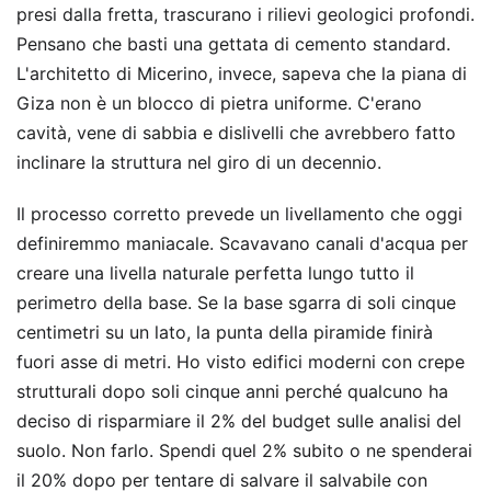
presi dalla fretta, trascurano i rilievi geologici profondi.
Pensano che basti una gettata di cemento standard.
L'architetto di Micerino, invece, sapeva che la piana di
Giza non è un blocco di pietra uniforme. C'erano
cavità, vene di sabbia e dislivelli che avrebbero fatto
inclinare la struttura nel giro di un decennio.
Il processo corretto prevede un livellamento che oggi
definiremmo maniacale. Scavavano canali d'acqua per
creare una livella naturale perfetta lungo tutto il
perimetro della base. Se la base sgarra di soli cinque
centimetri su un lato, la punta della piramide finirà
fuori asse di metri. Ho visto edifici moderni con crepe
strutturali dopo soli cinque anni perché qualcuno ha
deciso di risparmiare il 2% del budget sulle analisi del
suolo. Non farlo. Spendi quel 2% subito o ne spenderai
il 20% dopo per tentare di salvare il salvabile con