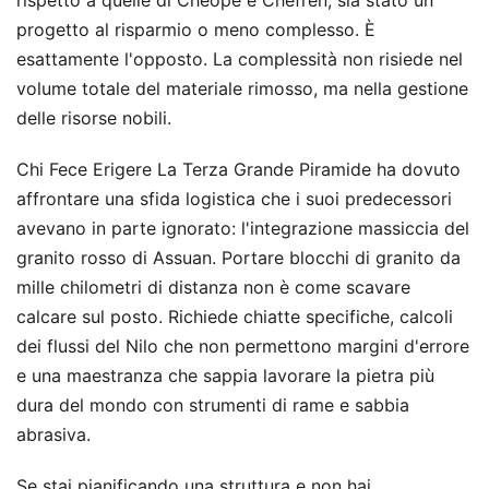
rispetto a quelle di Cheope e Chefren, sia stato un
progetto al risparmio o meno complesso. È
esattamente l'opposto. La complessità non risiede nel
volume totale del materiale rimosso, ma nella gestione
delle risorse nobili.
Chi Fece Erigere La Terza Grande Piramide ha dovuto
affrontare una sfida logistica che i suoi predecessori
avevano in parte ignorato: l'integrazione massiccia del
granito rosso di Assuan. Portare blocchi di granito da
mille chilometri di distanza non è come scavare
calcare sul posto. Richiede chiatte specifiche, calcoli
dei flussi del Nilo che non permettono margini d'errore
e una maestranza che sappia lavorare la pietra più
dura del mondo con strumenti di rame e sabbia
abrasiva.
Se stai pianificando una struttura e non hai