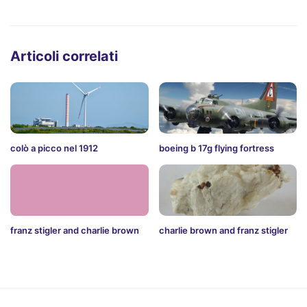
Articoli correlati
colò a picco nel 1912
boeing b 17g flying fortress
franz stigler and charlie brown
charlie brown and franz stigler