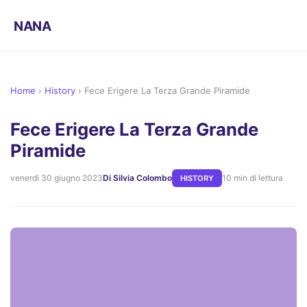
NANA
Home
›
History
›
Fece Erigere La Terza Grande Piramide
Fece Erigere La Terza Grande
Piramide
venerdì 30 giugno 2023
Di Silvia Colombo
10 min di lettura
HISTORY