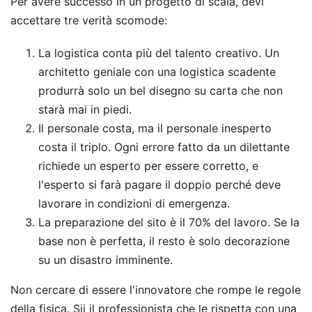
Per avere successo in un progetto di scala, devi
accettare tre verità scomode:
La logistica conta più del talento creativo. Un
architetto geniale con una logistica scadente
produrrà solo un bel disegno su carta che non
starà mai in piedi.
Il personale costa, ma il personale inesperto
costa il triplo. Ogni errore fatto da un dilettante
richiede un esperto per essere corretto, e
l'esperto si farà pagare il doppio perché deve
lavorare in condizioni di emergenza.
La preparazione del sito è il 70% del lavoro. Se la
base non è perfetta, il resto è solo decorazione
su un disastro imminente.
Non cercare di essere l'innovatore che rompe le regole
della fisica. Sii il professionista che le rispetta con una