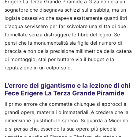
Erigere La Terza Grande Piramide a Giza non era un
sognatore che disegnava schizzi sulla sabbia, ma un
logista ossessivo che sapeva esattamente quanti litri
d'acqua servissero per far scivolare una slitta di due
tonnellate senza distruggere le fibre del legno. Se
pensi che la monumentalità sia figlia del numero di
braccia e non della precisione millimetrica della catena
di montaggio, stai per buttare via il budget e la
reputazione in un colpo solo.
L'errore del gigantismo e la lezione di chi
Fece Erigere La Terza Grande Piramide
Il primo errore che commette chiunque si approcci a
grandi opere, materiali o immateriali, è credere che la
dimensione giustifichi lo spreco. Si guarda a Micerino
e si pensa che, essendo la sua opera più piccola