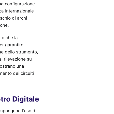
 una configurazione
ca Internazionale
schio di archi
ione.
to che la
er garantire
one dello strumento,
si rilevazione su
 mostrano una
ento dei circuiti
tro Digitale
 impongono l'uso di