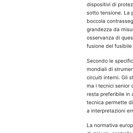
dispositivi di prot
sotto tensione. La 
boccola contrasseg
grandezza da misura
osservanza di quest
fusione del fusibile
Secondo le specific
mondiali di strument
circuiti interni. Gl
ma i tecnici senior
resta preferibile i
tecnica permette di 
a interpretazioni er
La normativa europea