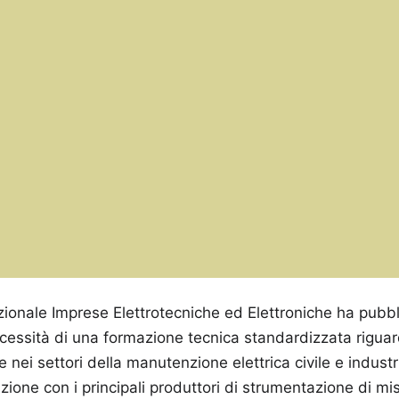
ionale Imprese Elettrotecniche ed Elettroniche ha pubbl
ecessità di una formazione tecnica standardizzata rigu
le nei settori della manutenzione elettrica civile e indust
zione con i principali produttori di strumentazione di mi