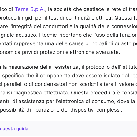
nico di
Terna S.p.A.
, la società che gestisce la rete di tr
rotocolli rigidi per il test di continuità elettrica. Questa
icare l'integrità dei conduttori e la qualità delle connessio
gnale acustico. I tecnici riportano che l'uso della funzio
mentati rappresenta una delle cause principali di guasto 
conomica privi di protezioni elettroniche avanzate.
la misurazione della resistenza, il protocollo dell'Istitu
 specifica che il componente deve essere isolato dal rest
 paralleli o di condensatori non scarichi altera il valore 
analisi diagnostica effettuata. Questa procedura è consi
ntri di assistenza per l'elettronica di consumo, dove la 
possibilità di riparazione dei dispositivi complessi.
questa guida