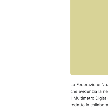
La Federazione Naz
che evidenzia la n
Il Multimetro Digita
redatto in collabora