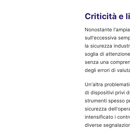
Criticità e 
Nonostante l'ampia 
sull'eccessiva semp
la sicurezza industr
soglia di attenzione
senza una comprensi
degli errori di valu
Un'altra problemati
di dispositivi priv
strumenti spesso pr
sicurezza dell'oper
intensificato i cont
diverse segnalazioni