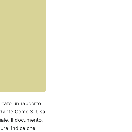
icato un rapporto
ardante Come Si Usa
riale. Il documento,
sura, indica che