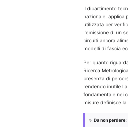
Il dipartimento tec
nazionale, applica p
utilizzata per verif
l'emissione di un se
circuiti ancora ali
modelli di fascia e
Per quanto riguarda 
Ricerca Metrologica
presenza di percorsi
rendendo inutile l'
fondamentale nei ce
misure definisce la 
✨
Da non perdere: