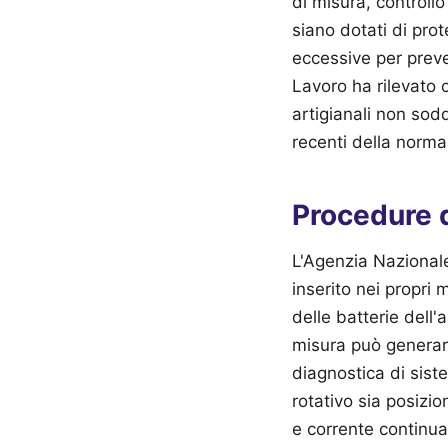
di misura, controllo
siano dotati di prot
eccessive per preven
Lavoro ha rilevato c
artigianali non sodd
recenti della norma
Procedure d
L'Agenzia Nazionale
inserito nei propri 
delle batterie dell'
misura può generare
diagnostica di siste
rotativo sia posizio
e corrente continua