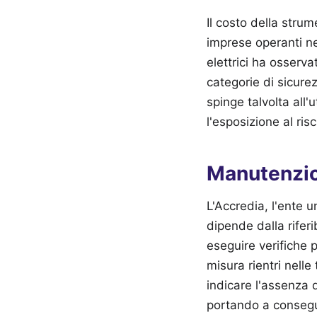
Il costo della stru
imprese operanti nel
elettrici ha osserv
categorie di sicur
spinge talvolta all
l'esposizione al risc
Manutenzion
L'Accredia, l'ente 
dipende dalla riferi
eseguire verifiche 
misura rientri nelle
indicare l'assenza 
portando a consegue