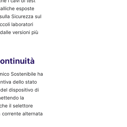
he i cavi di test
talliche esposte
sulla Sicurezza sul
ccoli laboratori
dalle versioni più
continuità
mico Sostenibile ha
ntiva dello stato
del dispositivo di
mettendo la
che il selettore
a corrente alternata