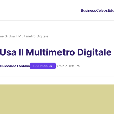
Business
Celebs
Edu
e Si Usa Il Multimetro Digitale
Usa Il Multimetro Digitale
Di Riccardo Fontana
8 min di lettura
TECHNOLOGY