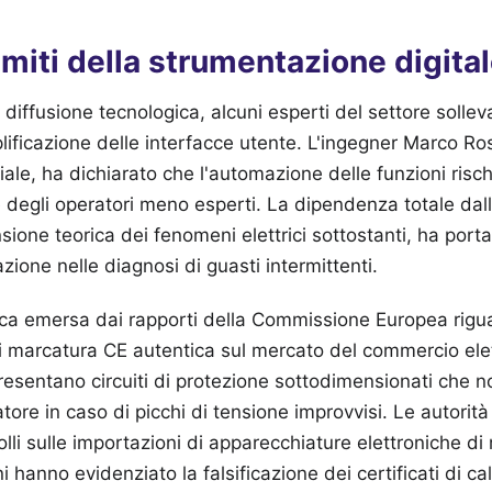
limiti della strumentazione digita
diffusione tecnologica, alcuni esperti del settore solle
lificazione delle interfacce utente. L'ingegner Marco Ro
iale, ha dichiarato che l'automazione delle funzioni rischi
 degli operatori meno esperti. La dipendenza totale dalle 
one teorica dei fenomeni elettrici sottostanti, ha port
tazione nelle diagnosi di guasti intermittenti.
ca emersa dai rapporti della Commissione Europea rigua
i di marcatura CE autentica sul mercato del commercio ele
esentano circuiti di protezione sottodimensionati che n
atore in caso di picchi di tensione improvvisi. Le autori
rolli sulle importazioni di apparecchiature elettroniche d
 hanno evidenziato la falsificazione dei certificati di ca