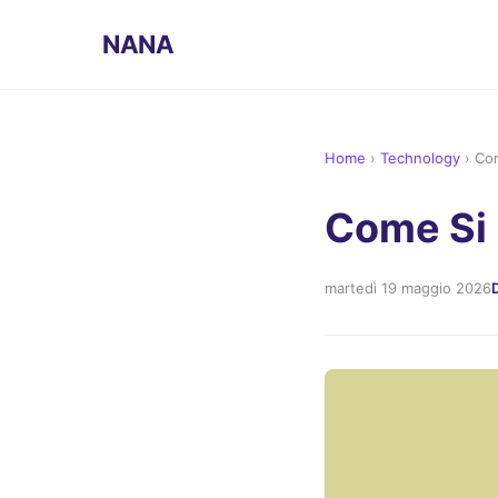
NANA
Home
›
Technology
›
Com
Come Si 
martedì 19 maggio 2026