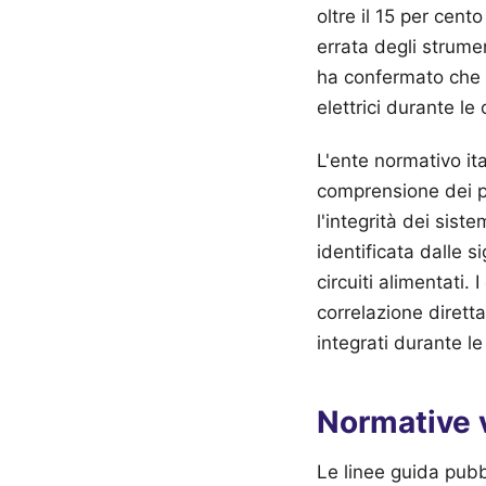
oltre il 15 per cento
errata degli strume
ha confermato che l
elettrici durante le
L'ente normativo it
comprensione dei p
l'integrità dei sist
identificata dalle s
circuiti alimentati.
correlazione dirett
integrati durante le
Normative v
Le linee guida pubb