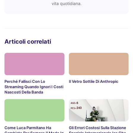
vita quotidiana.
Articoli correlati
Perché Fallisci Con Lo
Il Vetro Sottile Di Anthropic
Streaming Quando Ignori I Costi
Nascosti Della Banda
Come Luca Parmitano Ha
Gli Errori Costosi Sulla Stazione
Cambiato Per Sempre Il Modo In
Spaziale Internazionale Iss Che