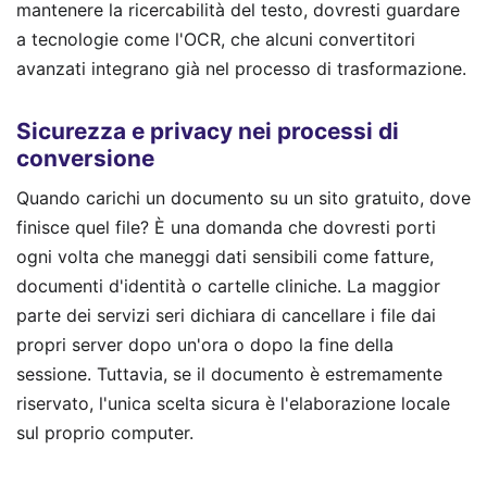
mantenere la ricercabilità del testo, dovresti guardare
a tecnologie come l'OCR, che alcuni convertitori
avanzati integrano già nel processo di trasformazione.
Sicurezza e privacy nei processi di
conversione
Quando carichi un documento su un sito gratuito, dove
finisce quel file? È una domanda che dovresti porti
ogni volta che maneggi dati sensibili come fatture,
documenti d'identità o cartelle cliniche. La maggior
parte dei servizi seri dichiara di cancellare i file dai
propri server dopo un'ora o dopo la fine della
sessione. Tuttavia, se il documento è estremamente
riservato, l'unica scelta sicura è l'elaborazione locale
sul proprio computer.