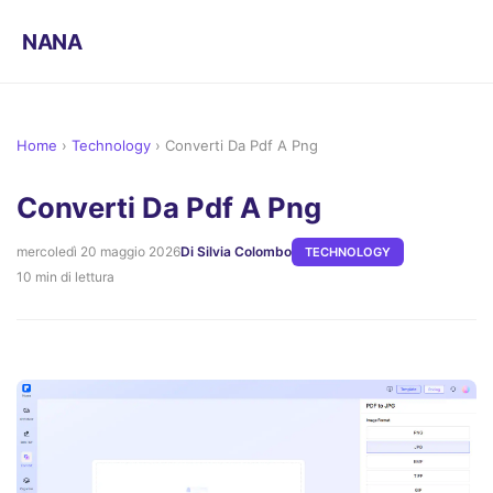
NANA
Home
›
Technology
›
Converti Da Pdf A Png
Converti Da Pdf A Png
mercoledì 20 maggio 2026
Di Silvia Colombo
TECHNOLOGY
10 min di lettura