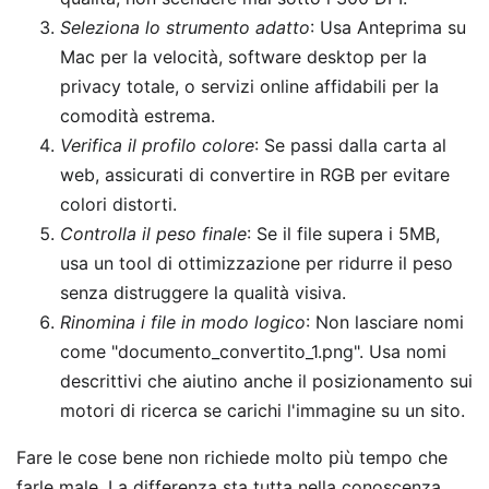
Seleziona lo strumento adatto
: Usa Anteprima su
Mac per la velocità, software desktop per la
privacy totale, o servizi online affidabili per la
comodità estrema.
Verifica il profilo colore
: Se passi dalla carta al
web, assicurati di convertire in RGB per evitare
colori distorti.
Controlla il peso finale
: Se il file supera i 5MB,
usa un tool di ottimizzazione per ridurre il peso
senza distruggere la qualità visiva.
Rinomina i file in modo logico
: Non lasciare nomi
come "documento_convertito_1.png". Usa nomi
descrittivi che aiutino anche il posizionamento sui
motori di ricerca se carichi l'immagine su un sito.
Fare le cose bene non richiede molto più tempo che
farle male. La differenza sta tutta nella conoscenza