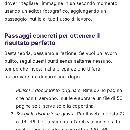
dover ritagliare l'immagine in un secondo momento
usando un editor fotografico, aggiungendo un
passaggio inutile al tuo flusso di lavoro.
Passaggi concreti per ottenere il
risultato perfetto
Basta teoria, passiamo all'azione. Se vuoi un lavoro
pulito, segui questi punti senza saltarne nessuno. Il
tempo che investi nella preparazione ti farà
risparmiare ore di correzioni dopo.
Pulisci il documento originale
: Rimuovi le pagine
che non ti servono. Inutile elaborare un file di 50
pagine se ti serve solo la copertina.
Scegli la risoluzione giusta
: Per il web imposta 72
o 96 DPI. Per la stampa o l'archiviazione di alta
qualità, non scendere mai sotto i 300 DPI.