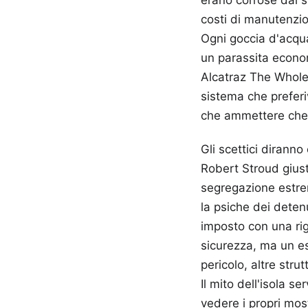
costi di manutenzion
Ogni goccia d'acqua
un parassita econom
Alcatraz The Whole 
sistema che preferi
che ammettere che i
Gli scettici dirann
Robert Stroud giust
segregazione estrem
la psiche dei detenu
imposto con una rig
sicurezza, ma un es
pericolo, altre stru
Il mito dell'isola s
vedere i propri mos