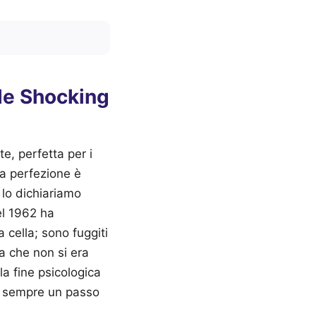
ole Shocking
te, perfetta per i
la perfezione è
, lo dichiariamo
el 1962 ha
 cella; sono fuggiti
a che non si era
la fine psicologica
o sempre un passo