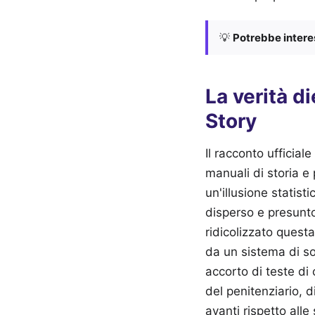
💡
Potrebbe interes
La verità d
Story
Il racconto ufficiale
manuali di storia e 
un'illusione statist
disperso e presunto
ridicolizzato quest
da un sistema di so
accorto di teste di 
del penitenziario,
avanti rispetto alle