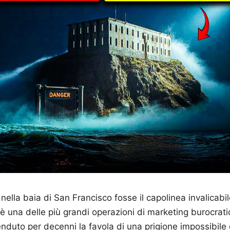
 nella baia di San Francisco fosse il capolinea invalicabil
 è una delle più grandi operazioni di marketing burocrati
nduto per decenni la favola di una prigione impossibil