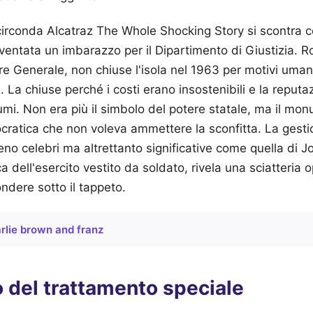
irconda Alcatraz The Whole Shocking Story si scontra co
iventata un imbarazzo per il Dipartimento di Giustizia. 
re Generale, non chiuse l'isola nel 1963 per motivi uman
 La chiuse perché i costi erano insostenibili e la reputazi
umi. Non era più il simbolo del potere statale, ma il mo
cratica che non voleva ammettere la sconfitta. La gesti
o celebri ma altrettanto significative come quella di Jo
a dell'esercito vestito da soldato, rivela una sciatteria o
ndere sotto il tappeto.
rlie brown and franz
to del trattamento speciale