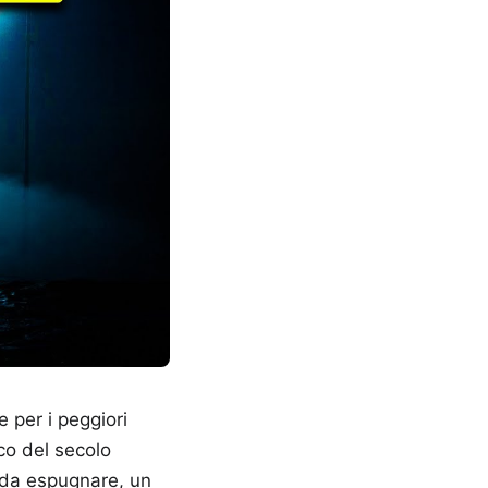
e per i peggiori
co del secolo
e da espugnare, un