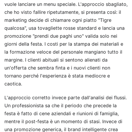
vuole lanciare un menu speciale. L'approccio sbagliato,
che ho visto fallire ripetutamente, si presenta così: il
marketing decide di chiamare ogni piatto "Tigre
qualcosa", usa tovagliette rosse standard e lancia una
promozione "prendi due paghi uno" valida solo nei
giorni della festa. I costi per la stampa dei materiali e
la formazione veloce del personale mangiano tutto il
margine. I clienti abituali si sentono alienati da
un'offerta che sembra finta e i nuovi clienti non
tornano perché l'esperienza è stata mediocre e
caotica.
L'approccio corretto invece parte dall'analisi dei flussi.
Un professionista sa che il periodo che precede la
festa è fatto di cene aziendali e riunioni di famiglia,
mentre il post-festa è un momento di stasi. Invece di
una promozione generica, il brand intelligente crea