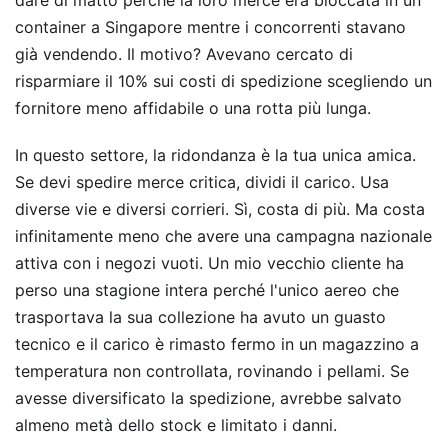
dare di matto perché la loro merce era bloccata in un
container a Singapore mentre i concorrenti stavano
già vendendo. Il motivo? Avevano cercato di
risparmiare il 10% sui costi di spedizione scegliendo un
fornitore meno affidabile o una rotta più lunga.
In questo settore, la ridondanza è la tua unica amica.
Se devi spedire merce critica, dividi il carico. Usa
diverse vie e diversi corrieri. Sì, costa di più. Ma costa
infinitamente meno che avere una campagna nazionale
attiva con i negozi vuoti. Un mio vecchio cliente ha
perso una stagione intera perché l'unico aereo che
trasportava la sua collezione ha avuto un guasto
tecnico e il carico è rimasto fermo in un magazzino a
temperatura non controllata, rovinando i pellami. Se
avesse diversificato la spedizione, avrebbe salvato
almeno metà dello stock e limitato i danni.