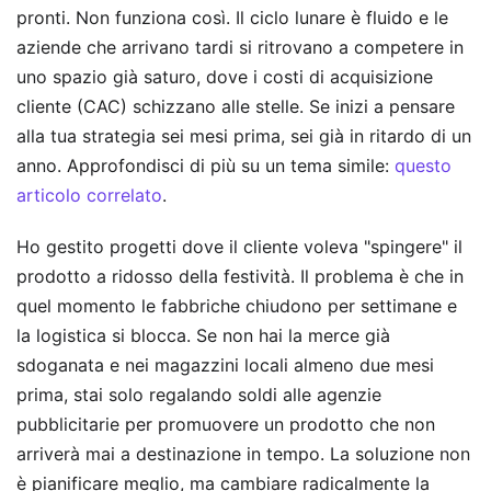
pronti. Non funziona così. Il ciclo lunare è fluido e le
aziende che arrivano tardi si ritrovano a competere in
uno spazio già saturo, dove i costi di acquisizione
cliente (CAC) schizzano alle stelle. Se inizi a pensare
alla tua strategia sei mesi prima, sei già in ritardo di un
anno.
Approfondisci di più su un tema simile:
questo
articolo correlato
.
Ho gestito progetti dove il cliente voleva "spingere" il
prodotto a ridosso della festività. Il problema è che in
quel momento le fabbriche chiudono per settimane e
la logistica si blocca. Se non hai la merce già
sdoganata e nei magazzini locali almeno due mesi
prima, stai solo regalando soldi alle agenzie
pubblicitarie per promuovere un prodotto che non
arriverà mai a destinazione in tempo. La soluzione non
è pianificare meglio, ma cambiare radicalmente la