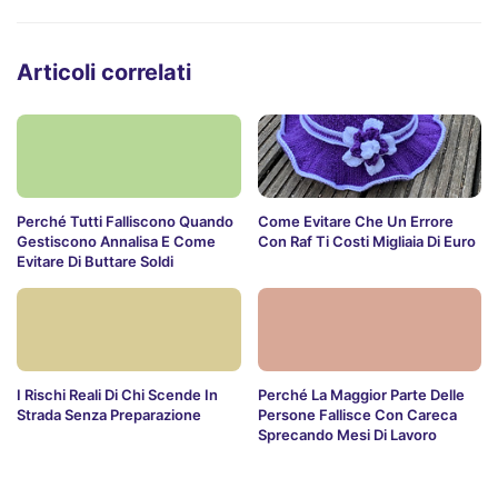
Articoli correlati
Perché Tutti Falliscono Quando
Come Evitare Che Un Errore
Gestiscono Annalisa E Come
Con Raf Ti Costi Migliaia Di Euro
Evitare Di Buttare Soldi
I Rischi Reali Di Chi Scende In
Perché La Maggior Parte Delle
Strada Senza Preparazione
Persone Fallisce Con Careca
Sprecando Mesi Di Lavoro