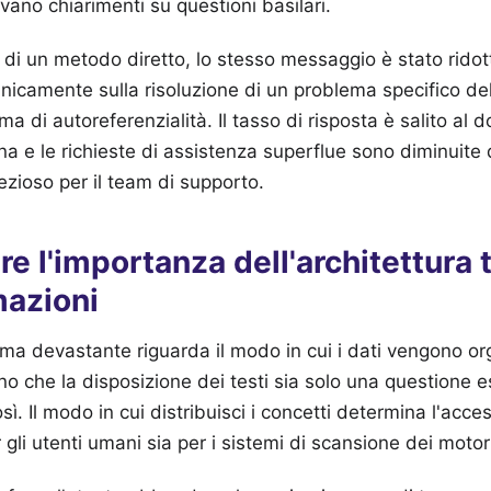
vano chiarimenti su questioni basilari.
 di un metodo diretto, lo stesso messaggio è stato rido
unicamente sulla risoluzione di un problema specifico del
a di autoreferenzialità. Il tasso di risposta è salito al d
na e le richieste di assistenza superflue sono diminuite 
zioso per il team di supporto.
re l'importanza dell'architettura 
mazioni
e ma devastante riguarda il modo in cui i dati vengono org
no che la disposizione dei testi sia solo una questione es
sì. Il modo in cui distribuisci i concetti determina l'acces
 gli utenti umani sia per i sistemi di scansione dei motori