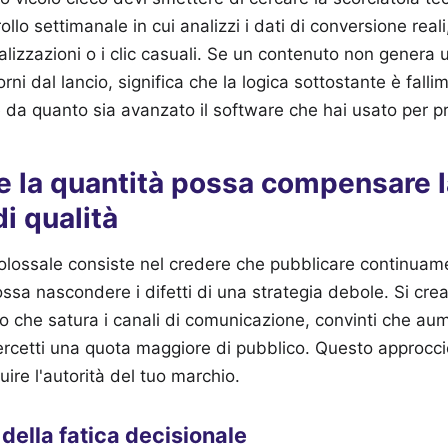
ollo settimanale in cui analizzi i dati di conversione real
alizzazioni o i clic casuali. Se un contenuto non genera
orni dal lancio, significa che la logica sottostante è falli
da quanto sia avanzato il software che hai usato per pr
e la quantità possa compensare l
i qualità
colossale consiste nel credere che pubblicare continua
a nascondere i difetti di una strategia debole. Si crea
o che satura i canali di comunicazione, convinti che au
ercetti una quota maggiore di pubblico. Questo approcci
iluire l'autorità del tuo marchio.
della fatica decisionale