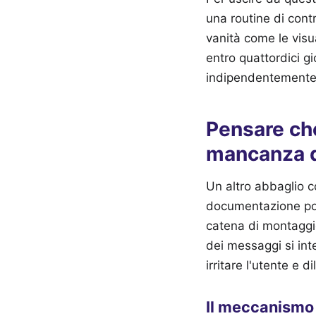
una routine di contr
vanità come le visu
entro quattordici gi
indipendentemente 
Pensare ch
mancanza d
Un altro abbaglio 
documentazione poss
catena di montaggi
dei messaggi si int
irritare l'utente e d
Il meccanismo 