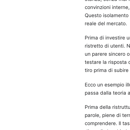
convinzioni interne
Questo isolamento è
reale del mercato.
Prima di investire 
ristretto di utenti.
un parere sincero 
testare la risposta 
tiro prima di subir
Ecco un esempio ill
passa dalla teoria a
Prima della ristrut
parole, piene di ter
comprendere. Il tas