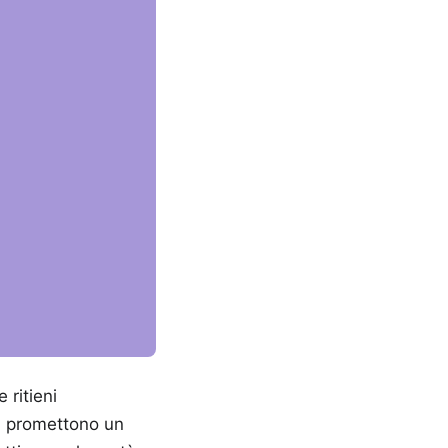
ritieni
ri promettono un