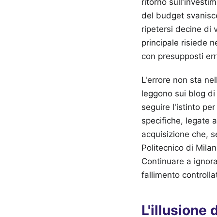
ritorno sull'investi
del budget svanisce
ripetersi decine di
principale risiede n
con presupposti erra
L'errore non sta ne
leggono sui blog di
seguire l'istinto pe
specifiche, legate 
acquisizione che, 
Politecnico di Milan
Continuare a ignora
fallimento controlla
L'illusione