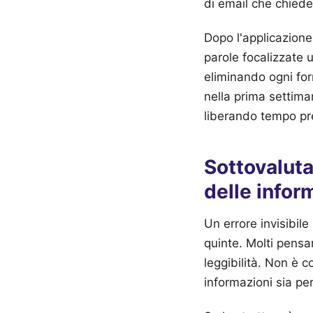
di email che chiede
Dopo l'applicazione
parole focalizzate 
eliminando ogni form
nella prima settima
liberando tempo pre
Sottovaluta
delle infor
Un errore invisibil
quinte. Molti pensa
leggibilità. Non è co
informazioni sia per