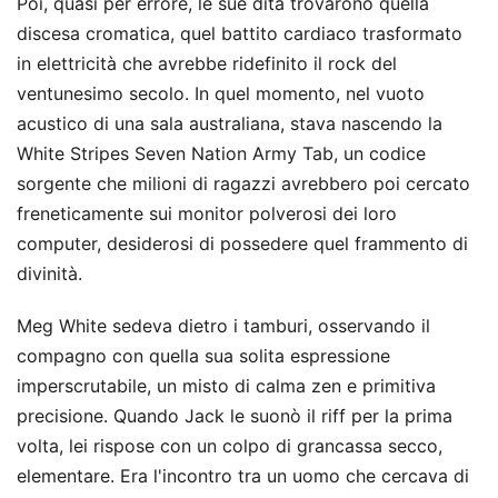
Poi, quasi per errore, le sue dita trovarono quella
discesa cromatica, quel battito cardiaco trasformato
in elettricità che avrebbe ridefinito il rock del
ventunesimo secolo. In quel momento, nel vuoto
acustico di una sala australiana, stava nascendo la
White Stripes Seven Nation Army Tab, un codice
sorgente che milioni di ragazzi avrebbero poi cercato
freneticamente sui monitor polverosi dei loro
computer, desiderosi di possedere quel frammento di
divinità.
Meg White sedeva dietro i tamburi, osservando il
compagno con quella sua solita espressione
imperscrutabile, un misto di calma zen e primitiva
precisione. Quando Jack le suonò il riff per la prima
volta, lei rispose con un colpo di grancassa secco,
elementare. Era l'incontro tra un uomo che cercava di