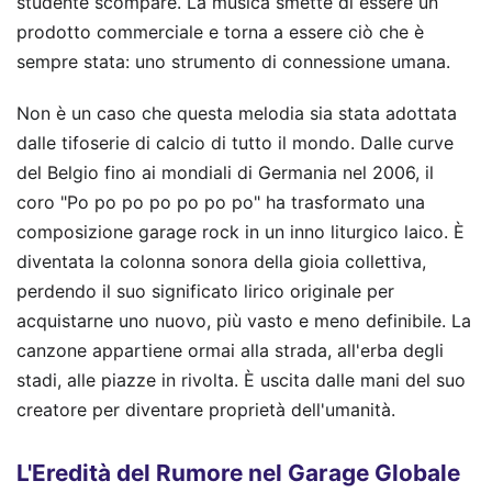
studente scompare. La musica smette di essere un
prodotto commerciale e torna a essere ciò che è
sempre stata: uno strumento di connessione umana.
Non è un caso che questa melodia sia stata adottata
dalle tifoserie di calcio di tutto il mondo. Dalle curve
del Belgio fino ai mondiali di Germania nel 2006, il
coro "Po po po po po po po" ha trasformato una
composizione garage rock in un inno liturgico laico. È
diventata la colonna sonora della gioia collettiva,
perdendo il suo significato lirico originale per
acquistarne uno nuovo, più vasto e meno definibile. La
canzone appartiene ormai alla strada, all'erba degli
stadi, alle piazze in rivolta. È uscita dalle mani del suo
creatore per diventare proprietà dell'umanità.
L'Eredità del Rumore nel Garage Globale