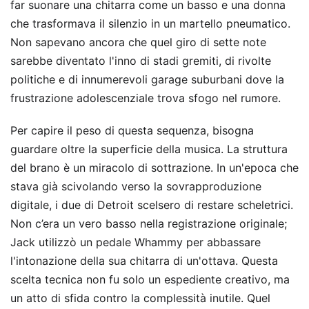
far suonare una chitarra come un basso e una donna
che trasformava il silenzio in un martello pneumatico.
Non sapevano ancora che quel giro di sette note
sarebbe diventato l'inno di stadi gremiti, di rivolte
politiche e di innumerevoli garage suburbani dove la
frustrazione adolescenziale trova sfogo nel rumore.
Per capire il peso di questa sequenza, bisogna
guardare oltre la superficie della musica. La struttura
del brano è un miracolo di sottrazione. In un'epoca che
stava già scivolando verso la sovrapproduzione
digitale, i due di Detroit scelsero di restare scheletrici.
Non c’era un vero basso nella registrazione originale;
Jack utilizzò un pedale Whammy per abbassare
l'intonazione della sua chitarra di un'ottava. Questa
scelta tecnica non fu solo un espediente creativo, ma
un atto di sfida contro la complessità inutile. Quel