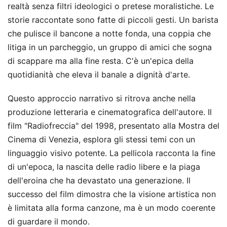
realtà senza filtri ideologici o pretese moralistiche. Le
storie raccontate sono fatte di piccoli gesti. Un barista
che pulisce il bancone a notte fonda, una coppia che
litiga in un parcheggio, un gruppo di amici che sogna
di scappare ma alla fine resta. C'è un'epica della
quotidianità che eleva il banale a dignità d'arte.
Questo approccio narrativo si ritrova anche nella
produzione letteraria e cinematografica dell'autore. Il
film "Radiofreccia" del 1998, presentato alla Mostra del
Cinema di Venezia, esplora gli stessi temi con un
linguaggio visivo potente. La pellicola racconta la fine
di un'epoca, la nascita delle radio libere e la piaga
dell'eroina che ha devastato una generazione. Il
successo del film dimostra che la visione artistica non
è limitata alla forma canzone, ma è un modo coerente
di guardare il mondo.