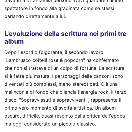
davanti a ottantamila persone. Devi guardare l'ultimo
spettatore in fondo alla gradinata come se stessi
parlando direttamente a lui.
L'evoluzione della scrittura nei primi tre
album
Dopo l'esordio folgorante, il secondo lavoro
"Lambrusco coltelli rose & popcorn" ha confermato
che non si trattava di un colpo di fortuna. La scrittura
si è fatta più matura. I personaggi delle canzoni sono
diventati più complessi, meno stereotipati. C'è una
malinconia di fondo che bilancia l'energia rock. Il terzo
disco, "Sopravvissuti e sopravviventi", rappresenta il
primo vero momento di svolta artistica. Un album
oscuro, difficile, quasi respinto dalla critica dell'epoca
ma oggi considerato un piccolo classico.