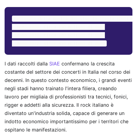
Fatturato della musica dal vivo in Italia (Dati sto
- Anno 2000: Circa 150 milioni di euro

- Anno 2010: Circa 280 milioni di euro

I dati raccolti dalla
SIAE
confermano la crescita
costante del settore dei concerti in Italia nel corso dei
decenni. In questo contesto economico, i grandi eventi
negli stadi hanno trainato l'intera filiera, creando
lavoro per migliaia di professionisti tra tecnici, fonici,
rigger e addetti alla sicurezza. Il rock italiano è
diventato un'industria solida, capace di generare un
indotto economico importantissimo per i territori che
ospitano le manifestazioni.