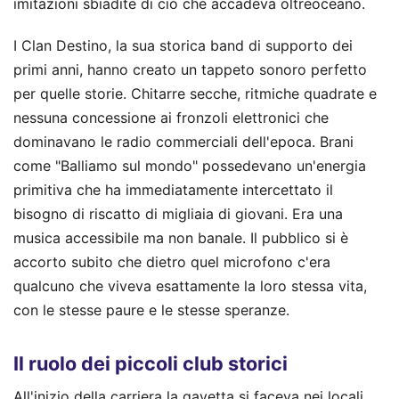
imitazioni sbiadite di ciò che accadeva oltreoceano.
I Clan Destino, la sua storica band di supporto dei
primi anni, hanno creato un tappeto sonoro perfetto
per quelle storie. Chitarre secche, ritmiche quadrate e
nessuna concessione ai fronzoli elettronici che
dominavano le radio commerciali dell'epoca. Brani
come "Balliamo sul mondo" possedevano un'energia
primitiva che ha immediatamente intercettato il
bisogno di riscatto di migliaia di giovani. Era una
musica accessibile ma non banale. Il pubblico si è
accorto subito che dietro quel microfono c'era
qualcuno che viveva esattamente la loro stessa vita,
con le stesse paure e le stesse speranze.
Il ruolo dei piccoli club storici
All'inizio della carriera la gavetta si faceva nei locali.