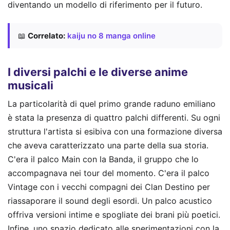
diventando un modello di riferimento per il futuro.
📖
Correlato:
kaiju no 8 manga online
I diversi palchi e le diverse anime
musicali
La particolarità di quel primo grande raduno emiliano
è stata la presenza di quattro palchi differenti. Su ogni
struttura l'artista si esibiva con una formazione diversa
che aveva caratterizzato una parte della sua storia.
C'era il palco Main con la Banda, il gruppo che lo
accompagnava nei tour del momento. C'era il palco
Vintage con i vecchi compagni dei Clan Destino per
riassaporare il sound degli esordi. Un palco acustico
offriva versioni intime e spogliate dei brani più poetici.
Infine, uno spazio dedicato alle sperimentazioni con la