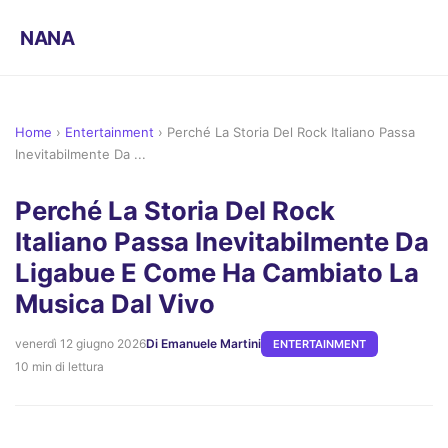
NANA
Home
›
Entertainment
›
Perché La Storia Del Rock Italiano Passa
Inevitabilmente Da ...
Perché La Storia Del Rock
Italiano Passa Inevitabilmente Da
Ligabue E Come Ha Cambiato La
Musica Dal Vivo
venerdì 12 giugno 2026
Di Emanuele Martini
ENTERTAINMENT
10 min di lettura