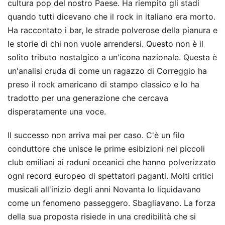
cultura pop del nostro Paese. Ha riempito gli stadi
quando tutti dicevano che il rock in italiano era morto.
Ha raccontato i bar, le strade polverose della pianura e
le storie di chi non vuole arrendersi. Questo non è il
solito tributo nostalgico a un'icona nazionale. Questa è
un'analisi cruda di come un ragazzo di Correggio ha
preso il rock americano di stampo classico e lo ha
tradotto per una generazione che cercava
disperatamente una voce.
Il successo non arriva mai per caso. C'è un filo
conduttore che unisce le prime esibizioni nei piccoli
club emiliani ai raduni oceanici che hanno polverizzato
ogni record europeo di spettatori paganti. Molti critici
musicali all'inizio degli anni Novanta lo liquidavano
come un fenomeno passeggero. Sbagliavano. La forza
della sua proposta risiede in una credibilità che si