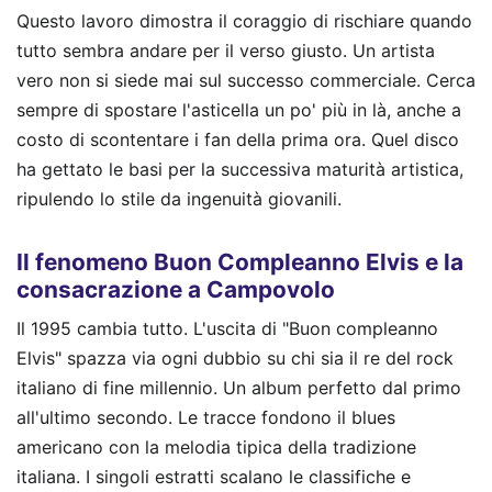
Questo lavoro dimostra il coraggio di rischiare quando
tutto sembra andare per il verso giusto. Un artista
vero non si siede mai sul successo commerciale. Cerca
sempre di spostare l'asticella un po' più in là, anche a
costo di scontentare i fan della prima ora. Quel disco
ha gettato le basi per la successiva maturità artistica,
ripulendo lo stile da ingenuità giovanili.
Il fenomeno Buon Compleanno Elvis e la
consacrazione a Campovolo
Il 1995 cambia tutto. L'uscita di "Buon compleanno
Elvis" spazza via ogni dubbio su chi sia il re del rock
italiano di fine millennio. Un album perfetto dal primo
all'ultimo secondo. Le tracce fondono il blues
americano con la melodia tipica della tradizione
italiana. I singoli estratti scalano le classifiche e