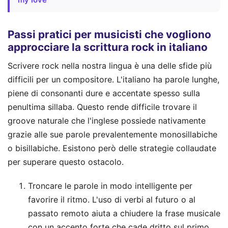
Passi pratici per musicisti che vogliono
approcciare la scrittura rock in italiano
Scrivere rock nella nostra lingua è una delle sfide più
difficili per un compositore. L'italiano ha parole lunghe,
piene di consonanti dure e accentate spesso sulla
penultima sillaba. Questo rende difficile trovare il
groove naturale che l'inglese possiede nativamente
grazie alle sue parole prevalentemente monosillabiche
o bisillabiche. Esistono però delle strategie collaudate
per superare questo ostacolo.
Troncare le parole in modo intelligente per
favorire il ritmo. L'uso di verbi al futuro o al
passato remoto aiuta a chiudere la frase musicale
con un accento forte che cade dritto sul primo