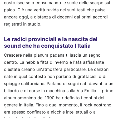
costruisce solo consumando le suole delle scarpe sul
palco. C'è una verità ruvida nei suoi testi che pulsa
ancora oggi, a distanza di decenni dai primi accordi
registrati in studio.
Le radici provinciali e la nascita del
sound che ha conquistato l'Italia
Crescere nella pianura padana ti lascia un segno
dentro. La nebbia fitta d'inverno e l'afa asfissiante
d'estate creano un'atmosfera particolare. Le canzoni
nate in quel contesto non parlano di grattacieli o di
spiagge californiane. Parlano di sogni nati davanti a un
biliardo e di corse in macchina sulla Via Emilia. Il primo
album omonimo del 1990 ha ridefinito i confini del
genere in Italia. Fino a quel momento, il rock nostrano
era spesso confinato a nicchie intellettuali o a