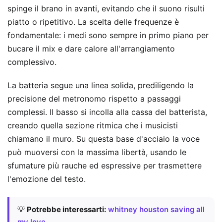
spinge il brano in avanti, evitando che il suono risulti
piatto o ripetitivo. La scelta delle frequenze è
fondamentale: i medi sono sempre in primo piano per
bucare il mix e dare calore all'arrangiamento
complessivo.
La batteria segue una linea solida, prediligendo la
precisione del metronomo rispetto a passaggi
complessi. Il basso si incolla alla cassa del batterista,
creando quella sezione ritmica che i musicisti
chiamano il muro. Su questa base d'acciaio la voce
può muoversi con la massima libertà, usando le
sfumature più rauche ed espressive per trasmettere
l'emozione del testo.
💡
Potrebbe interessarti:
whitney houston saving all
my love