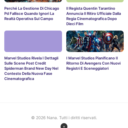
Perché La Gestione Di Chicago
Il Regista Quentin Tarantino
Pd Fallisce Quando Ignori La
Annuncia Il Ritiro Ufficiale Dalla
Realtà Operativa Sul Campo
Regia Cinematografica Dopo
Dieci Film
Marvel Studios Rivela I Dettagli
I Marvel Studios Pianificano Il
Sulle Scene Post Credit
Ritorno Di Avengers Con Nuovi
Spiderman Brand New Day Nel
Registri E Sceneggiatori
Contesto Della Nuova Fase
Cinematografica
© 2026 Nana. Tutti i diritti riservati.
×