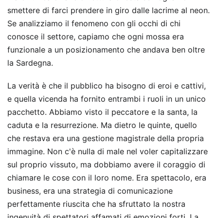
smettere di farci prendere in giro dalle lacrime al neon.
Se analizziamo il fenomeno con gli occhi di chi
conosce il settore, capiamo che ogni mossa era
funzionale a un posizionamento che andava ben oltre
la Sardegna.
La verità è che il pubblico ha bisogno di eroi e cattivi,
e quella vicenda ha fornito entrambi i ruoli in un unico
pacchetto. Abbiamo visto il peccatore e la santa, la
caduta e la resurrezione. Ma dietro le quinte, quello
che restava era una gestione magistrale della propria
immagine. Non c'è nulla di male nel voler capitalizzare
sul proprio vissuto, ma dobbiamo avere il coraggio di
chiamare le cose con il loro nome. Era spettacolo, era
business, era una strategia di comunicazione
perfettamente riuscita che ha sfruttato la nostra
ingenuità di spettatori affamati di emozioni forti. La