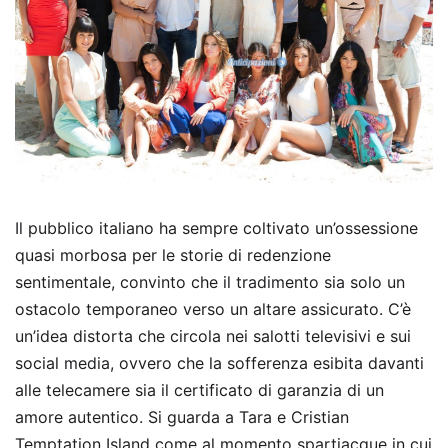
Il pubblico italiano ha sempre coltivato un’ossessione
quasi morbosa per le storie di redenzione
sentimentale, convinto che il tradimento sia solo un
ostacolo temporaneo verso un altare assicurato. C’è
un’idea distorta che circola nei salotti televisivi e sui
social media, ovvero che la sofferenza esibita davanti
alle telecamere sia il certificato di garanzia di un
amore autentico. Si guarda a Tara e Cristian
Temptation Island come al momento spartiacque in cui