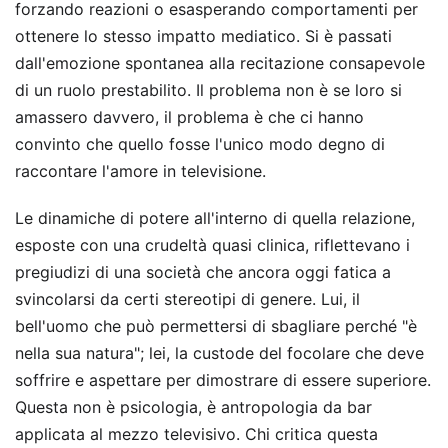
forzando reazioni o esasperando comportamenti per
ottenere lo stesso impatto mediatico. Si è passati
dall'emozione spontanea alla recitazione consapevole
di un ruolo prestabilito. Il problema non è se loro si
amassero davvero, il problema è che ci hanno
convinto che quello fosse l'unico modo degno di
raccontare l'amore in televisione.
Le dinamiche di potere all'interno di quella relazione,
esposte con una crudeltà quasi clinica, riflettevano i
pregiudizi di una società che ancora oggi fatica a
svincolarsi da certi stereotipi di genere. Lui, il
bell'uomo che può permettersi di sbagliare perché "è
nella sua natura"; lei, la custode del focolare che deve
soffrire e aspettare per dimostrare di essere superiore.
Questa non è psicologia, è antropologia da bar
applicata al mezzo televisivo. Chi critica questa