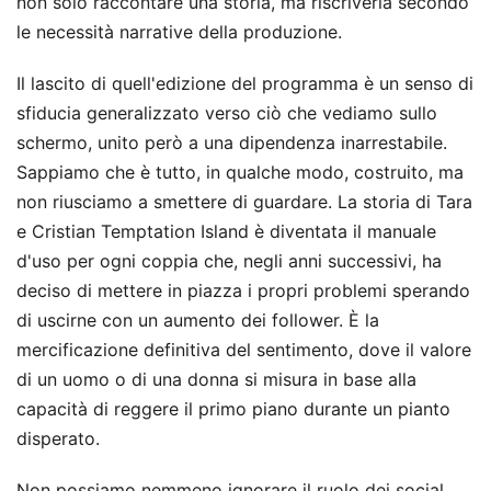
non solo raccontare una storia, ma riscriverla secondo
le necessità narrative della produzione.
Il lascito di quell'edizione del programma è un senso di
sfiducia generalizzato verso ciò che vediamo sullo
schermo, unito però a una dipendenza inarrestabile.
Sappiamo che è tutto, in qualche modo, costruito, ma
non riusciamo a smettere di guardare. La storia di Tara
e Cristian Temptation Island è diventata il manuale
d'uso per ogni coppia che, negli anni successivi, ha
deciso di mettere in piazza i propri problemi sperando
di uscirne con un aumento dei follower. È la
mercificazione definitiva del sentimento, dove il valore
di un uomo o di una donna si misura in base alla
capacità di reggere il primo piano durante un pianto
disperato.
Non possiamo nemmeno ignorare il ruolo dei social