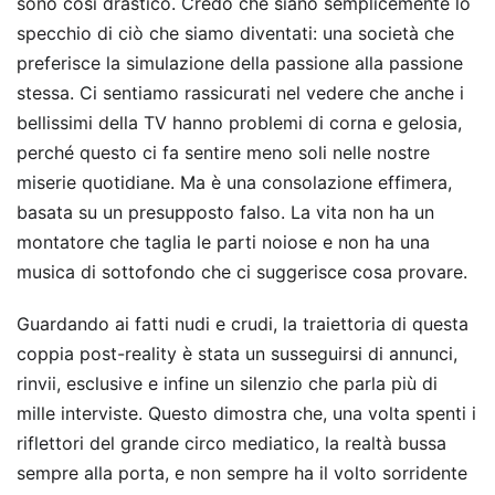
sono così drastico. Credo che siano semplicemente lo
specchio di ciò che siamo diventati: una società che
preferisce la simulazione della passione alla passione
stessa. Ci sentiamo rassicurati nel vedere che anche i
bellissimi della TV hanno problemi di corna e gelosia,
perché questo ci fa sentire meno soli nelle nostre
miserie quotidiane. Ma è una consolazione effimera,
basata su un presupposto falso. La vita non ha un
montatore che taglia le parti noiose e non ha una
musica di sottofondo che ci suggerisce cosa provare.
Guardando ai fatti nudi e crudi, la traiettoria di questa
coppia post-reality è stata un susseguirsi di annunci,
rinvii, esclusive e infine un silenzio che parla più di
mille interviste. Questo dimostra che, una volta spenti i
riflettori del grande circo mediatico, la realtà bussa
sempre alla porta, e non sempre ha il volto sorridente