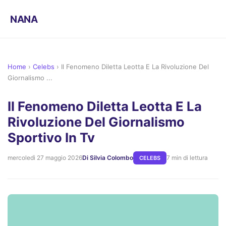
NANA
Home
›
Celebs
›
Il Fenomeno Diletta Leotta E La Rivoluzione Del
Giornalismo ...
Il Fenomeno Diletta Leotta E La
Rivoluzione Del Giornalismo
Sportivo In Tv
mercoledì 27 maggio 2026
Di Silvia Colombo
7 min di lettura
CELEBS