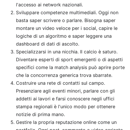
l'accesso ai network nazionali.
Sviluppare competenze multimediali. Oggi non
basta saper scrivere o parlare. Bisogna saper
montare un video veloce per i social, capire le
logiche di un algoritmo e saper leggere una
dashboard di dati di ascolto.
Specializzarsi in una nicchia. Il calcio è saturo.
Diventare esperti di sport emergenti o di aspetti
specifici come la match analysis può aprire porte
che la concorrenza generica trova sbarrate.
Costruire una rete di contatti sul campo.
Presenziare agli eventi minori, parlare con gli
addetti ai lavori e farsi conoscere negli uffici
stampa regionali è l'unico modo per ottenere
notizie di prima mano.
Gestire la propria reputazione online come un
portfolio. Ogni post, commento o video caricato