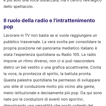
è più solo una voce distaccata, ma il centro nevralgico
dello spettacolo.
Il ruolo della radio e l'intrattenimento
pop
Lavorare in TV non basta se si vuole raggiungere un
pubblico trasversale. La vera svolta per consolidare la
propria posizione nel panorama mediatico italiano è
stata l'esperienza quotidiana su Radio 105. La radio
impone un ritmo diverso, non ci si può nascondere
dietro un bel vestito o una grafica accattivante. Conta
la voce, la prontezza di spirito, la battuta pronta.
Questa palestra quotidiana ha permesso di sviluppare
uno stile di conduzione molto più vicino alla gente,
meno istituzionale e decisamente più pop. Da qui sono
nate poi le conduzioni di eventi non sportivi,
dimostrando una versatilità che pochi colleghi del