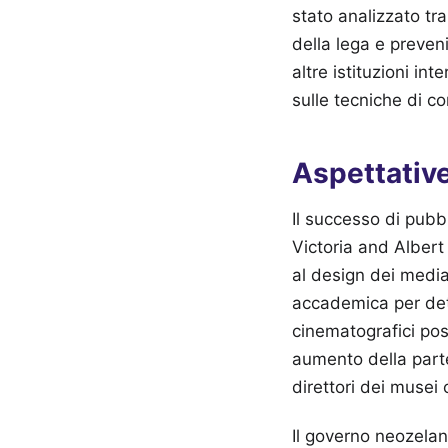
stato analizzato tr
della lega e preven
altre istituzioni in
sulle tecniche di c
Aspettative
Il successo di pubbl
Victoria and Albert
al design dei media.
accademica per dete
cinematografici pos
aumento della parte
direttori dei musei
Il governo neozelan