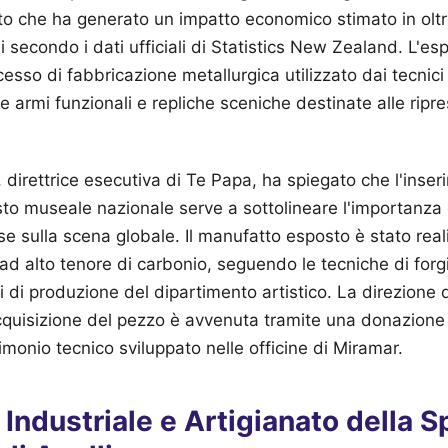
o che ha generato un impatto economico stimato in oltre 
i secondo i dati ufficiali di Statistics New Zealand. L'es
esso di fabbricazione metallurgica utilizzato dai tecnici
armi funzionali e repliche sceniche destinate alle ripres
direttrice esecutiva di Te Papa, ha spiegato che l'inser
sto museale nazionale serve a sottolineare l'importanza d
 sulla scena globale. Il manufatto esposto è stato real
ad alto tenore di carbonio, seguendo le tecniche di forgi
tri di produzione del dipartimento artistico. La direzion
quisizione del pezzo è avvenuta tramite una donazione p
imonio tecnico sviluppato nelle officine di Miramar.
Industriale e Artigianato della S