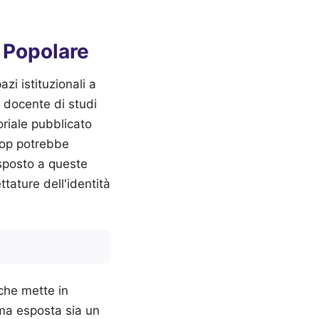
a Popolare
zi istituzionali a
 docente di studi
oriale pubblicato
pop potrebbe
isposto a queste
ttature dell'identità
 che mette in
ama esposta sia un