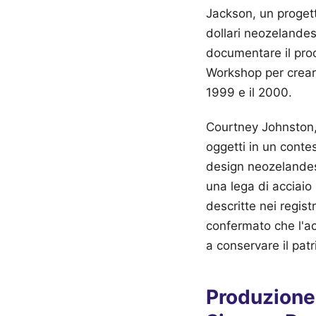
Jackson, un progett
dollari neozelandes
documentare il proc
Workshop per creare 
1999 e il 2000.
Courtney Johnston, 
oggetti in un conte
design neozelandese
una lega di acciaio 
descritte nei regis
confermato che l'ac
a conservare il patr
Produzione 