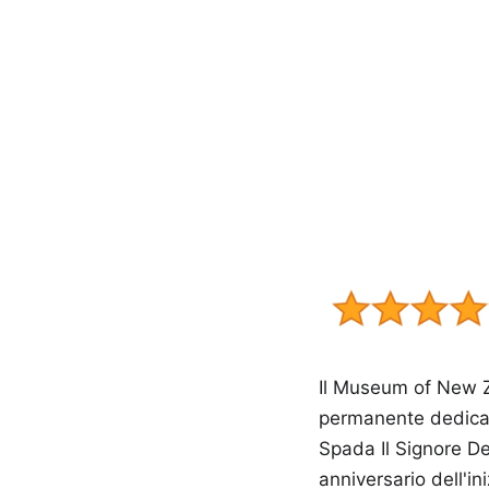
Il Museum of New 
permanente dedicat
Spada Il Signore Deg
anniversario dell'in