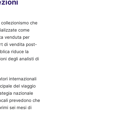
ezioni
l collezionismo che
cializzate come
ata venduta per
rt di vendita post-
blica riduce la
oni degli analisti di
tori internazionali
cipale del viaggio
rategia nazionale
 locali prevedono che
rimi sei mesi di