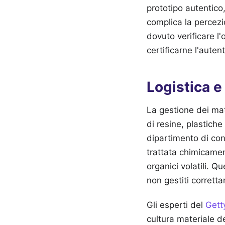
prototipo autentico,
complica la percezi
dovuto verificare l'
certificarne l'auten
Logistica e
La gestione dei mate
di resine, plastiche
dipartimento di con
trattata chimicament
organici volatili. Q
non gestiti corretta
Gli esperti del
Gett
cultura materiale de