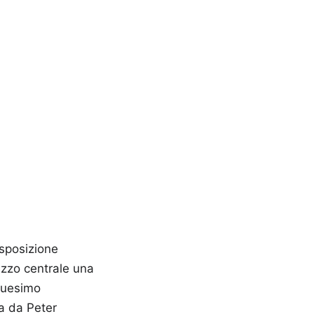
sposizione
zzo centrale una
nquesimo
ta da Peter