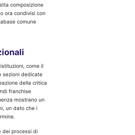
esatta composizione
o ora condivisi con
 database comune
zionali
istituzioni, come il
e sezioni dedicate
eazione della critica
ndi franchise
fluenza mostrano un
i, un dato che i
ermine.
 dei processi di