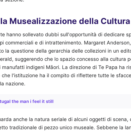
lla Musealizzazione della Cultur
arte hanno sollevato dubbi sull'opportunità di dedicare spa
opi commerciali e di intrattenimento. Margaret Anderson,
o la questione della gerarchia delle collezioni in un edit
rald, suggerendo che lo spazio concesso alla cultura 
 ai manufatti indigeni Māori. La direzione di Te Papa ha r
che l'istituzione ha il compito di riflettere tutte le sfacce
la nazione.
tugal the man i feel it still
uarda anche la natura seriale di alcuni oggetti di scena,
etto tradizionale di pezzo unico museale. Sebbene la l