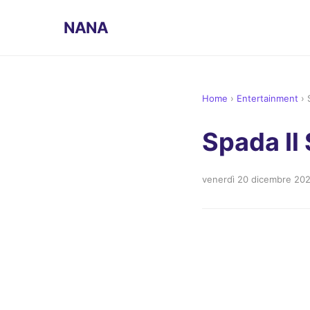
NANA
Home
›
Entertainment
›
Spada Il 
venerdì 20 dicembre 20