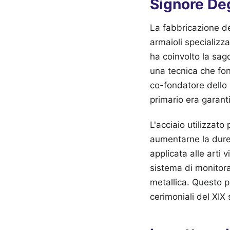
Signore Deg
La fabbricazione de
armaioli specializz
ha coinvolto la sago
una tecnica che fond
co-fondatore dello s
primario era garant
L'acciaio utilizzato
aumentarne la dure
applicata alle arti
sistema di monitora
metallica. Questo p
cerimoniali del XIX