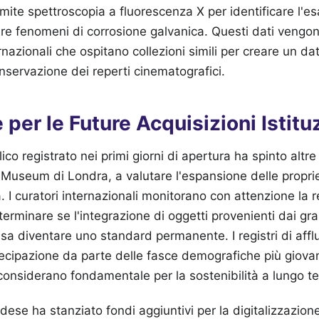
amite spettroscopia a fluorescenza X per identificare l'
ire fenomeni di corrosione galvanica. Questi dati vengon
ternazionali che ospitano collezioni simili per creare un
onservazione dei reperti cinematografici.
 per le Future Acquisizioni Istitu
ico registrato nei primi giorni di apertura ha spinto altre 
 Museum di Londra, a valutare l'espansione delle propri
 I curatori internazionali monitorano con attenzione la r
rminare se l'integrazione di oggetti provenienti dai gra
sa diventare uno standard permanente. I registri di af
cipazione da parte delle fasce demografiche più giovan
 considerano fondamentale per la sostenibilità a lungo t
dese ha stanziato fondi aggiuntivi per la digitalizzazione