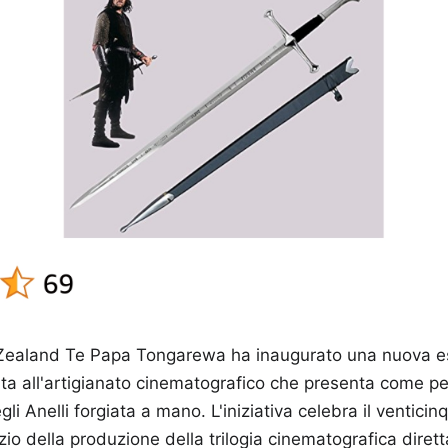
Zealand Te Papa Tongarewa ha inaugurato una nuova e
a all'artigianato cinematografico che presenta come pe
li Anelli forgiata a mano. L'iniziativa celebra il ventici
izio della produzione della trilogia cinematografica diret