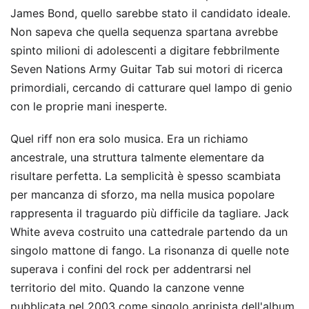
James Bond, quello sarebbe stato il candidato ideale.
Non sapeva che quella sequenza spartana avrebbe
spinto milioni di adolescenti a digitare febbrilmente
Seven Nations Army Guitar Tab sui motori di ricerca
primordiali, cercando di catturare quel lampo di genio
con le proprie mani inesperte.
Quel riff non era solo musica. Era un richiamo
ancestrale, una struttura talmente elementare da
risultare perfetta. La semplicità è spesso scambiata
per mancanza di sforzo, ma nella musica popolare
rappresenta il traguardo più difficile da tagliare. Jack
White aveva costruito una cattedrale partendo da un
singolo mattone di fango. La risonanza di quelle note
superava i confini del rock per addentrarsi nel
territorio del mito. Quando la canzone venne
pubblicata nel 2003 come singolo apripista dell'album