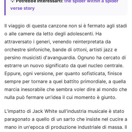
💡
Potrebbe interessarti:
the spider within a spider
verse story
Il viaggio di questa canzone non si è fermato agli stadi
o alle camere da letto degli adolescenti. Ha
attraversato i generi, venendo reinterpretata da
orchestre sinfoniche, bande di ottoni, artisti jazz e
persino musicisti d'avanguardia. Ognuno ha cercato di
estrarre un nuovo significato da quel nucleo centrale.
Eppure, ogni versione, per quanto sofisticata, finisce
sempre per tornare a quel battito primordiale, a quella
marcia inesorabile che sembra voler dire al mondo che
nulla può fermare un'idea il cui momento è giunto.
L'impatto di Jack White sull'industria musicale è stato
paragonato a quello di un sarto che insiste nel cucire a
mano in un'epoca di produzione industriale di massa. Il