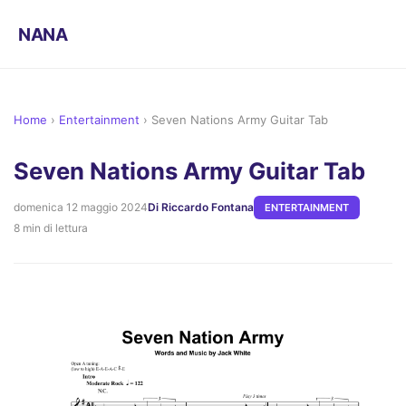
NANA
Home
›
Entertainment
›
Seven Nations Army Guitar Tab
Seven Nations Army Guitar Tab
domenica 12 maggio 2024
Di Riccardo Fontana
ENTERTAINMENT
8 min di lettura