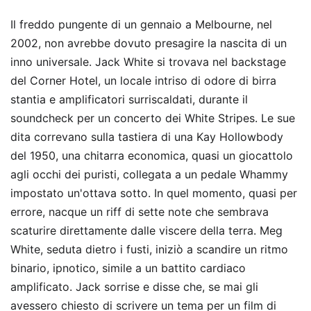
Il freddo pungente di un gennaio a Melbourne, nel
2002, non avrebbe dovuto presagire la nascita di un
inno universale. Jack White si trovava nel backstage
del Corner Hotel, un locale intriso di odore di birra
stantia e amplificatori surriscaldati, durante il
soundcheck per un concerto dei White Stripes. Le sue
dita correvano sulla tastiera di una Kay Hollowbody
del 1950, una chitarra economica, quasi un giocattolo
agli occhi dei puristi, collegata a un pedale Whammy
impostato un'ottava sotto. In quel momento, quasi per
errore, nacque un riff di sette note che sembrava
scaturire direttamente dalle viscere della terra. Meg
White, seduta dietro i fusti, iniziò a scandire un ritmo
binario, ipnotico, simile a un battito cardiaco
amplificato. Jack sorrise e disse che, se mai gli
avessero chiesto di scrivere un tema per un film di