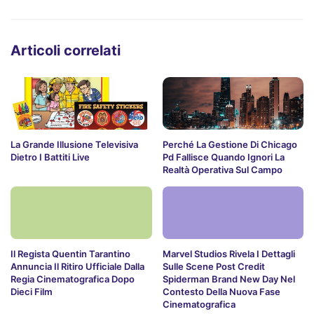
Articoli correlati
La Grande Illusione Televisiva
Perché La Gestione Di Chicago
Dietro I Battiti Live
Pd Fallisce Quando Ignori La
Realtà Operativa Sul Campo
Il Regista Quentin Tarantino
Marvel Studios Rivela I Dettagli
Annuncia Il Ritiro Ufficiale Dalla
Sulle Scene Post Credit
Regia Cinematografica Dopo
Spiderman Brand New Day Nel
Dieci Film
Contesto Della Nuova Fase
Cinematografica