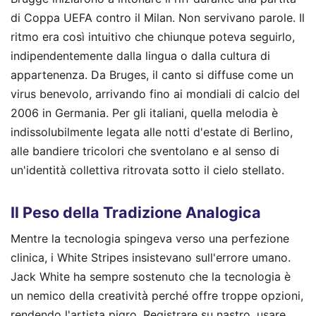
di Coppa UEFA contro il Milan. Non servivano parole. Il
ritmo era così intuitivo che chiunque poteva seguirlo,
indipendentemente dalla lingua o dalla cultura di
appartenenza. Da Bruges, il canto si diffuse come un
virus benevolo, arrivando fino ai mondiali di calcio del
2006 in Germania. Per gli italiani, quella melodia è
indissolubilmente legata alle notti d'estate di Berlino,
alle bandiere tricolori che sventolano e al senso di
un'identità collettiva ritrovata sotto il cielo stellato.
Il Peso della Tradizione Analogica
Mentre la tecnologia spingeva verso una perfezione
clinica, i White Stripes insistevano sull'errore umano.
Jack White ha sempre sostenuto che la tecnologia è
un nemico della creatività perché offre troppe opzioni,
rendendo l'artista pigro. Registrare su nastro, usare