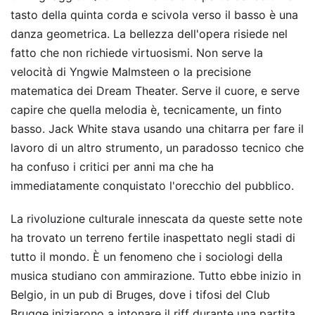
tasto della quinta corda e scivola verso il basso è una
danza geometrica. La bellezza dell'opera risiede nel
fatto che non richiede virtuosismi. Non serve la
velocità di Yngwie Malmsteen o la precisione
matematica dei Dream Theater. Serve il cuore, e serve
capire che quella melodia è, tecnicamente, un finto
basso. Jack White stava usando una chitarra per fare il
lavoro di un altro strumento, un paradosso tecnico che
ha confuso i critici per anni ma che ha
immediatamente conquistato l'orecchio del pubblico.
La rivoluzione culturale innescata da queste sette note
ha trovato un terreno fertile inaspettato negli stadi di
tutto il mondo. È un fenomeno che i sociologi della
musica studiano con ammirazione. Tutto ebbe inizio in
Belgio, in un pub di Bruges, dove i tifosi del Club
Brugge iniziarono a intonare il riff durante una partita