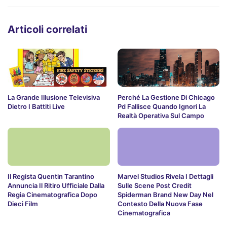
Articoli correlati
La Grande Illusione Televisiva
Perché La Gestione Di Chicago
Dietro I Battiti Live
Pd Fallisce Quando Ignori La
Realtà Operativa Sul Campo
Il Regista Quentin Tarantino
Marvel Studios Rivela I Dettagli
Annuncia Il Ritiro Ufficiale Dalla
Sulle Scene Post Credit
Regia Cinematografica Dopo
Spiderman Brand New Day Nel
Dieci Film
Contesto Della Nuova Fase
Cinematografica