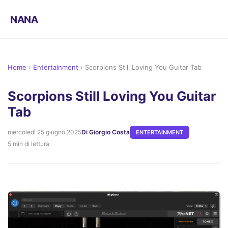
NANA
Home
›
Entertainment
›
Scorpions Still Loving You Guitar Tab
Scorpions Still Loving You Guitar
Tab
mercoledì 25 giugno 2025
Di Giorgio Costa
ENTERTAINMENT
5 min di lettura