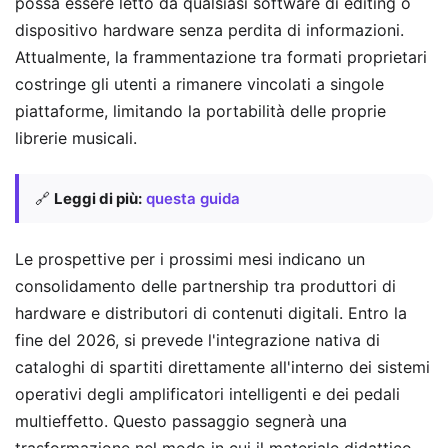
possa essere letto da qualsiasi software di editing o
dispositivo hardware senza perdita di informazioni.
Attualmente, la frammentazione tra formati proprietari
costringe gli utenti a rimanere vincolati a singole
piattaforme, limitando la portabilità delle proprie
librerie musicali.
🔗
Leggi di più:
questa guida
Le prospettive per i prossimi mesi indicano un
consolidamento delle partnership tra produttori di
hardware e distributori di contenuti digitali. Entro la
fine del 2026, si prevede l'integrazione nativa di
cataloghi di spartiti direttamente all'interno dei sistemi
operativi degli amplificatori intelligenti e dei pedali
multieffetto. Questo passaggio segnerà una
trasformazione nel modo in cui il materiale didattico