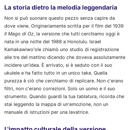
La storia dietro la melodia leggendaria
Non si può suonare questo pezzo senza capire da
dove viene. Originariamente scritta per il film del 1939
Il Mago di Oz
, la versione che tutti cerchiamo oggi è
nata in una notte del 1988 a Honolulu. Israel
Kamakawiwoʻole chiamò uno studio di registrazione
alle tre del mattino dicendo che doveva assolutamente
incidere un'idea. È arrivato, si è seduto con il suo
ukulele e ha fatto tutto in un unico take. Quella
purezza è ciò che cerchiamo di replicare. Non c'erano
filtri, non c'erano correzioni. Solo un uomo e il suo
strumento. Quando guardi la tua tablatura, ricorda che
stai leggendo la mappa di un'emozione, non un
manuale di istruzioni per una lavatrice.
L'impatto culturale della versione