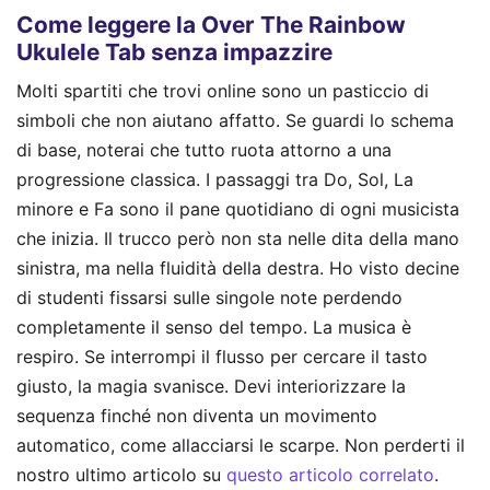
Come leggere la Over The Rainbow
Ukulele Tab senza impazzire
Molti spartiti che trovi online sono un pasticcio di
simboli che non aiutano affatto. Se guardi lo schema
di base, noterai che tutto ruota attorno a una
progressione classica. I passaggi tra Do, Sol, La
minore e Fa sono il pane quotidiano di ogni musicista
che inizia. Il trucco però non sta nelle dita della mano
sinistra, ma nella fluidità della destra. Ho visto decine
di studenti fissarsi sulle singole note perdendo
completamente il senso del tempo. La musica è
respiro. Se interrompi il flusso per cercare il tasto
giusto, la magia svanisce. Devi interiorizzare la
sequenza finché non diventa un movimento
automatico, come allacciarsi le scarpe.
Non perderti il
nostro ultimo articolo su
questo articolo correlato
.