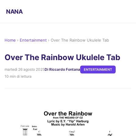
NANA
Home
›
Entertainment
›
Over The Rainbow Ukulele Tab
Over The Rainbow Ukulele Tab
martedì 26 agosto 2025
Di Riccardo Fontana
ENTERTAINMENT
10 min di lettura