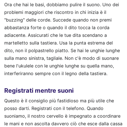
Ora che hai le basi, dobbiamo pulire il suono. Uno dei
problemi maggiori che riscontro in chi inizia è il
"buzzing" delle corde. Succede quando non premi
abbastanza forte o quando il dito tocca la corda
adiacente. Assicurati che le tue dita scendano a
martelletto sulla tastiera. Usa la punta estrema del
dito, non il polpastrello piatto. Se hai le unghie lunghe
sulla mano sinistra, tagliale. Non c'è modo di suonare
bene l'ukulele con le unghie lunghe su quella mano,
interferiranno sempre con il legno della tastiera.
Registrati mentre suoni
Questo è il consiglio più fastidioso ma più utile che
posso darti. Registrati con il telefono. Quando
suoniamo, il nostro cervello è impegnato a coordinare
le mani e non ascolta davvero ciò che esce dalla cassa