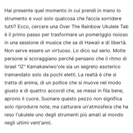
Hai presente quel momento in cui prendi in mano lo
strumento e vuoi solo qualcosa che faccia sorridere
tutti? Ecco, cercare una Over The Rainbow Ukulele Tab
è il primo passo per trasformare un pomeriggio noioso
in una sessione di musica che sa di Hawaii e di libertà.
Non serve essere un virtuoso. Lo dico sul serio. Molte
persone si scoraggiano perché pensano che il ritmo di
Israel "IZ" Kamakawiwoʻole sia un segreto esoterico
tramandato solo da pochi eletti. La realtà è che si
tratta di anima, di un pollice che si muove nel modo
giusto e di quattro accordi che, se messi in fila bene,
aprono il cuore. Suonare questo pezzo non significa
solo riprodurre note, ma catturare un'atmosfera che ha
reso l'ukulele uno degli strumenti più amati al mondo
negli ultimi vent'anni.