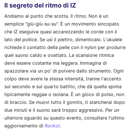
Il segreto del ritmo di IZ
Andiamo al punto che scotta. Il ritmo. Non è un
semplice "giù-giù-su-su". È un movimento sincopato
che IZ eseguiva quasi accarezzando le corde con il
lato del pollice. Se usi il plettro, dimenticalo. L'ukulele
richiede il contatto della pelle con il nylon per produrre
quel suono caldo e ovattato. La scansione ritmica
deve essere costante ma leggera. Immagina di
spazzolare via un po' di polvere dallo strumento. Ogni
colpo deve avere la stessa intensità, tranne l'accento
sul secondo e sul quarto battito, che dà quella spinta
tipicamente reggae o isolana. È un gioco di polso, non
di braccio. Se muovi tutto il gomito, ti stancherai dopo
due minuti e il suono sarà troppo aggressivo.
Per un
ulteriore sguardo su questo evento, consultare l'ultimo
aggiornamento di
Rockol
.