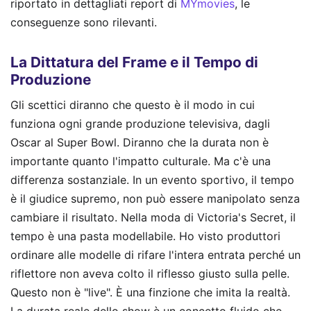
riportato in dettagliati report di
MYmovies
, le
conseguenze sono rilevanti.
La Dittatura del Frame e il Tempo di
Produzione
Gli scettici diranno che questo è il modo in cui
funziona ogni grande produzione televisiva, dagli
Oscar al Super Bowl. Diranno che la durata non è
importante quanto l'impatto culturale. Ma c'è una
differenza sostanziale. In un evento sportivo, il tempo
è il giudice supremo, non può essere manipolato senza
cambiare il risultato. Nella moda di Victoria's Secret, il
tempo è una pasta modellabile. Ho visto produttori
ordinare alle modelle di rifare l'intera entrata perché un
riflettore non aveva colto il riflesso giusto sulla pelle.
Questo non è "live". È una finzione che imita la realtà.
La durata reale dello show è un concetto fluido che