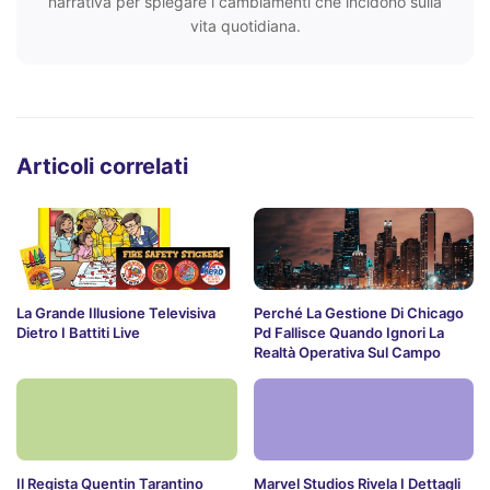
narrativa per spiegare i cambiamenti che incidono sulla
vita quotidiana.
Articoli correlati
La Grande Illusione Televisiva
Perché La Gestione Di Chicago
Dietro I Battiti Live
Pd Fallisce Quando Ignori La
Realtà Operativa Sul Campo
Il Regista Quentin Tarantino
Marvel Studios Rivela I Dettagli