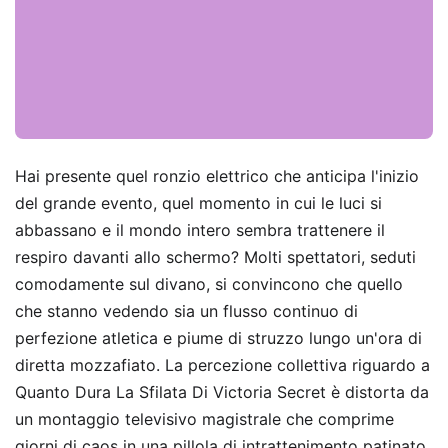
Hai presente quel ronzio elettrico che anticipa l'inizio
del grande evento, quel momento in cui le luci si
abbassano e il mondo intero sembra trattenere il
respiro davanti allo schermo? Molti spettatori, seduti
comodamente sul divano, si convincono che quello
che stanno vedendo sia un flusso continuo di
perfezione atletica e piume di struzzo lungo un'ora di
diretta mozzafiato. La percezione collettiva riguardo a
Quanto Dura La Sfilata Di Victoria Secret è distorta da
un montaggio televisivo magistrale che comprime
giorni di caos in una pillola di intrattenimento patinato.