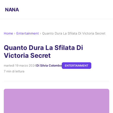
NANA
Home
›
Entertainment
›
Quanto Dura La Sfilata Di Victoria Secret
Quanto Dura La Sfilata Di
Victoria Secret
martedì 19 marzo 2024
Di Silvia Colombo
ENTERTAINMENT
7 min di lettura