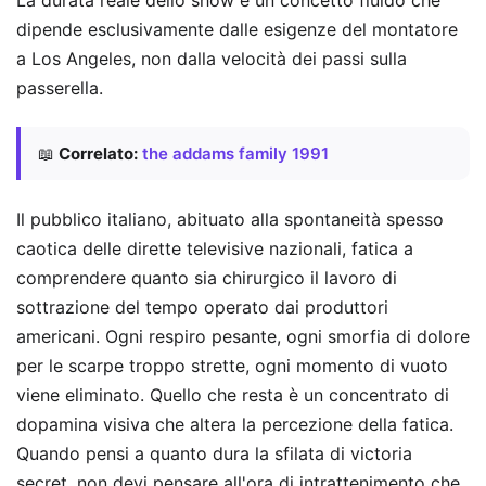
dipende esclusivamente dalle esigenze del montatore
a Los Angeles, non dalla velocità dei passi sulla
passerella.
📖
Correlato:
the addams family 1991
Il pubblico italiano, abituato alla spontaneità spesso
caotica delle dirette televisive nazionali, fatica a
comprendere quanto sia chirurgico il lavoro di
sottrazione del tempo operato dai produttori
americani. Ogni respiro pesante, ogni smorfia di dolore
per le scarpe troppo strette, ogni momento di vuoto
viene eliminato. Quello che resta è un concentrato di
dopamina visiva che altera la percezione della fatica.
Quando pensi a quanto dura la sfilata di victoria
secret, non devi pensare all'ora di intrattenimento che