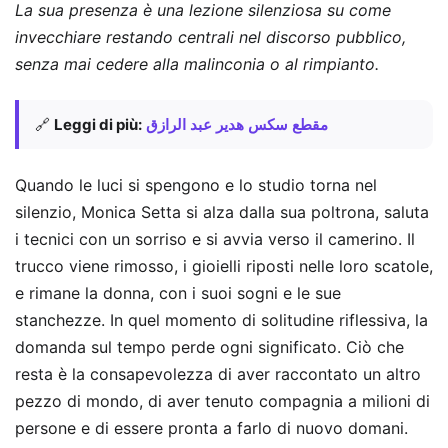
La sua presenza è una lezione silenziosa su come
invecchiare restando centrali nel discorso pubblico,
senza mai cedere alla malinconia o al rimpianto.
🔗
Leggi di più:
مقطع سكس هدير عبد الرازق
Quando le luci si spengono e lo studio torna nel
silenzio, Monica Setta si alza dalla sua poltrona, saluta
i tecnici con un sorriso e si avvia verso il camerino. Il
trucco viene rimosso, i gioielli riposti nelle loro scatole,
e rimane la donna, con i suoi sogni e le sue
stanchezze. In quel momento di solitudine riflessiva, la
domanda sul tempo perde ogni significato. Ciò che
resta è la consapevolezza di aver raccontato un altro
pezzo di mondo, di aver tenuto compagnia a milioni di
persone e di essere pronta a farlo di nuovo domani.