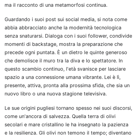
ma il racconto di una metamorfosi continua.
Guardando i suoi post sui social media, si nota come
abbia abbracciato anche la modernità tecnologica
senza snaturarsi. Dialoga con i suoi follower, condivide
momenti di backstage, mostra la preparazione che
precede ogni puntata. È un dietro le quinte generoso
che demolisce il muro tra la diva e lo spettatore. In
questo scambio continuo, l'età svanisce per lasciare
spazio a una connessione umana vibrante. Lei è lì,
presente, attiva, pronta alla prossima sfida, che sia un
nuovo libro o una nuova stagione televisiva.
Le sue origini pugliesi tornano spesso nei suoi discorsi,
come un'ancora di salvezza. Quella terra di olivi
secolari e mare cristallino le ha insegnato la pazienza
e la resilienza. Gli olivi non temono il tempo; diventano