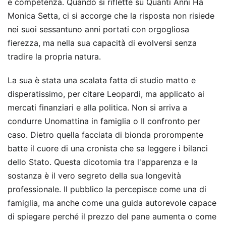
e competenza. Quando si riflette su Quanti Anni Ha
Monica Setta, ci si accorge che la risposta non risiede
nei suoi sessantuno anni portati con orgogliosa
fierezza, ma nella sua capacità di evolversi senza
tradire la propria natura.
La sua è stata una scalata fatta di studio matto e
disperatissimo, per citare Leopardi, ma applicato ai
mercati finanziari e alla politica. Non si arriva a
condurre Unomattina in famiglia o Il confronto per
caso. Dietro quella facciata di bionda prorompente
batte il cuore di una cronista che sa leggere i bilanci
dello Stato. Questa dicotomia tra l'apparenza e la
sostanza è il vero segreto della sua longevità
professionale. Il pubblico la percepisce come una di
famiglia, ma anche come una guida autorevole capace
di spiegare perché il prezzo del pane aumenta o come