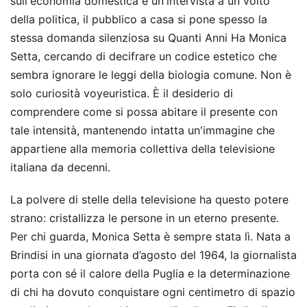
sull'economia domestica e un'intervista a un volto
della politica, il pubblico a casa si pone spesso la
stessa domanda silenziosa su Quanti Anni Ha Monica
Setta, cercando di decifrare un codice estetico che
sembra ignorare le leggi della biologia comune. Non è
solo curiosità voyeuristica. È il desiderio di
comprendere come si possa abitare il presente con
tale intensità, mantenendo intatta un'immagine che
appartiene alla memoria collettiva della televisione
italiana da decenni.
La polvere di stelle della televisione ha questo potere
strano: cristallizza le persone in un eterno presente.
Per chi guarda, Monica Setta è sempre stata lì. Nata a
Brindisi in una giornata d’agosto del 1964, la giornalista
porta con sé il calore della Puglia e la determinazione
di chi ha dovuto conquistare ogni centimetro di spazio