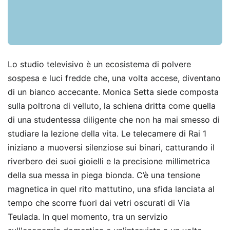
Lo studio televisivo è un ecosistema di polvere
sospesa e luci fredde che, una volta accese, diventano
di un bianco accecante. Monica Setta siede composta
sulla poltrona di velluto, la schiena dritta come quella
di una studentessa diligente che non ha mai smesso di
studiare la lezione della vita. Le telecamere di Rai 1
iniziano a muoversi silenziose sui binari, catturando il
riverbero dei suoi gioielli e la precisione millimetrica
della sua messa in piega bionda. C’è una tensione
magnetica in quel rito mattutino, una sfida lanciata al
tempo che scorre fuori dai vetri oscurati di Via
Teulada. In quel momento, tra un servizio