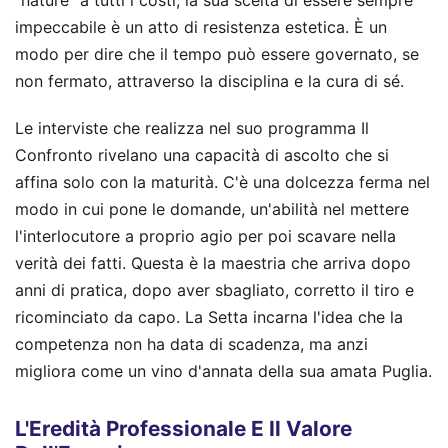
"nature" a tutti i costi, la sua scelta di essere sempre
impeccabile è un atto di resistenza estetica. È un
modo per dire che il tempo può essere governato, se
non fermato, attraverso la disciplina e la cura di sé.
Le interviste che realizza nel suo programma Il
Confronto rivelano una capacità di ascolto che si
affina solo con la maturità. C'è una dolcezza ferma nel
modo in cui pone le domande, un'abilità nel mettere
l'interlocutore a proprio agio per poi scavare nella
verità dei fatti. Questa è la maestria che arriva dopo
anni di pratica, dopo aver sbagliato, corretto il tiro e
ricominciato da capo. La Setta incarna l'idea che la
competenza non ha data di scadenza, ma anzi
migliora come un vino d'annata della sua amata Puglia.
L'Eredità Professionale E Il Valore