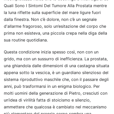
Quali Sono I Sintomi Del Tumore Alla Prostata mentre
la luna riflette sulla superficie del mare ligure fuori
dalla finestra. Non c’è dolore, non c’è un segnale
d'allarme fragoroso, solo un’esitazione del corpo che
prima non esisteva, una piccola crepa nella diga della
sua routine quotidiana.
Questa condizione inizia spesso così, non con un
grido, ma con un sussurro di inefficienza. La prostata,
una ghiandola dalle dimensioni di una castagna situata
appena sotto la vescica, è un guardiano silenzioso del
sistema riproduttivo maschile che, con il passare degli
anni, può trasformarsi in un enigma biologico. Per
molti uomini della generazione di Pietro, cresciuti con
un’idea di virilità fatta di stoicismo e silenzio,
ammettere che qualcosa è cambiato nel meccanismo
più elementare del proprio corpo sembra una