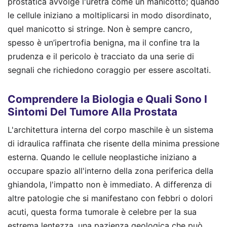
prostatica avvolge l'uretra come un manicotto; quando
le cellule iniziano a moltiplicarsi in modo disordinato,
quel manicotto si stringe. Non è sempre cancro,
spesso è un’ipertrofia benigna, ma il confine tra la
prudenza e il pericolo è tracciato da una serie di
segnali che richiedono coraggio per essere ascoltati.
Comprendere la Biologia e Quali Sono I
Sintomi Del Tumore Alla Prostata
L'architettura interna del corpo maschile è un sistema
di idraulica raffinata che risente della minima pressione
esterna. Quando le cellule neoplastiche iniziano a
occupare spazio all'interno della zona periferica della
ghiandola, l'impatto non è immediato. A differenza di
altre patologie che si manifestano con febbri o dolori
acuti, questa forma tumorale è celebre per la sua
estrema lentezza, una pazienza geologica che può