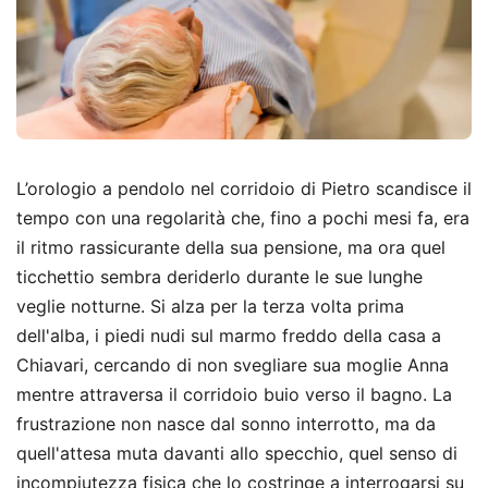
L’orologio a pendolo nel corridoio di Pietro scandisce il
tempo con una regolarità che, fino a pochi mesi fa, era
il ritmo rassicurante della sua pensione, ma ora quel
ticchettio sembra deriderlo durante le sue lunghe
veglie notturne. Si alza per la terza volta prima
dell'alba, i piedi nudi sul marmo freddo della casa a
Chiavari, cercando di non svegliare sua moglie Anna
mentre attraversa il corridoio buio verso il bagno. La
frustrazione non nasce dal sonno interrotto, ma da
quell'attesa muta davanti allo specchio, quel senso di
incompiutezza fisica che lo costringe a interrogarsi su