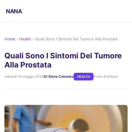
NANA
Home
›
Health
›
Quali Sono I Sintomi Del Tumore Alla Prostata
Quali Sono I Sintomi Del Tumore
Alla Prostata
martedì 19 maggio 2026
Di Silvia Colombo
8 min di lettura
HEALTH