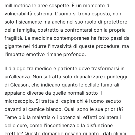
millimetrica le aree sospette. È un momento di
vulnerabilità estrema. L'uomo si trova esposto, non
solo fisicamente ma anche nel suo ruolo di protettore
della famiglia, costretto a confrontarsi con la propria
fragilità. La medicina contemporanea ha fatto passi da
gigante nel ridurre l'invasività di queste procedure, ma
l'impatto emotivo rimane profondo.
Il dialogo tra medico e paziente deve trasformarsi in
un'alleanza. Non si tratta solo di analizzare i punteggi
di Gleason, che indicano quanto le cellule tumorali
appaiano diverse da quelle normali sotto il
microscopio. Si tratta di capire chi è l’uomo seduto
davanti al camice bianco. Quali sono le sue priorità?
Teme più la malattia o i potenziali effetti collaterali
delle cure, come l'incontinenza o la disfunzione
erettile? Queste domande pesano quanto i dati clinici.