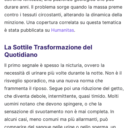
durare anni. Il problema sorge quando la massa preme
contro i tessuti circostanti, alterando la dinamica della
minzione.
Una copertura correlata su questa tematica
è stata pubblicata su
Humanitas
.
La Sottile Trasformazione del
Quotidiano
Il primo segnale è spesso la nicturia, ovvero la
necessità di urinare più volte durante la notte. Non è il
risveglio sporadico, ma una nuova norma che
frammenta il riposo. Segue poi una riduzione del getto,
che diventa debole, intermittente, quasi timido. Molti
uomini notano che devono spingere, o che la
sensazione di svuotamento non è mai completa. In
alcuni casi, meno comuni ma più allarmanti, può
comparire del sangue nelle urine o nello sperma, un