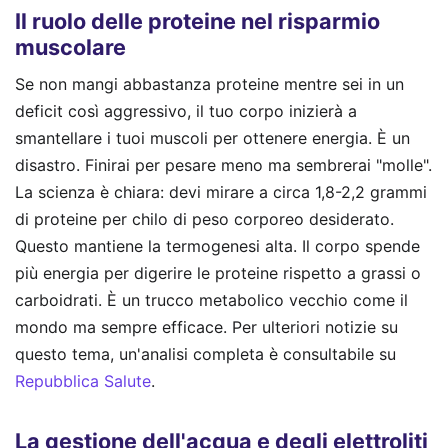
Il ruolo delle proteine nel risparmio
muscolare
Se non mangi abbastanza proteine mentre sei in un
deficit così aggressivo, il tuo corpo inizierà a
smantellare i tuoi muscoli per ottenere energia. È un
disastro. Finirai per pesare meno ma sembrerai "molle".
La scienza è chiara: devi mirare a circa 1,8-2,2 grammi
di proteine per chilo di peso corporeo desiderato.
Questo mantiene la termogenesi alta. Il corpo spende
più energia per digerire le proteine rispetto a grassi o
carboidrati. È un trucco metabolico vecchio come il
mondo ma sempre efficace.
Per ulteriori notizie su
questo tema, un'analisi completa è consultabile su
Repubblica Salute
.
La gestione dell'acqua e degli elettroliti