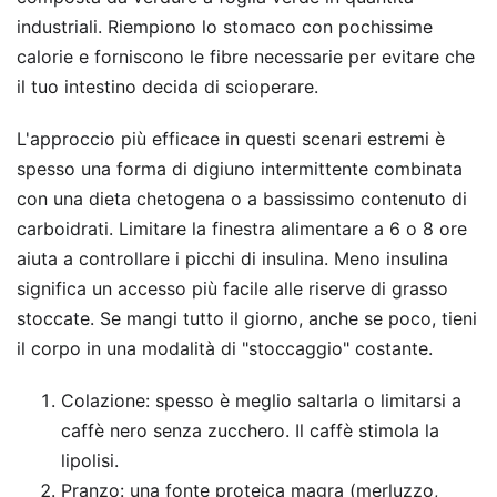
industriali. Riempiono lo stomaco con pochissime
calorie e forniscono le fibre necessarie per evitare che
il tuo intestino decida di scioperare.
L'approccio più efficace in questi scenari estremi è
spesso una forma di digiuno intermittente combinata
con una dieta chetogena o a bassissimo contenuto di
carboidrati. Limitare la finestra alimentare a 6 o 8 ore
aiuta a controllare i picchi di insulina. Meno insulina
significa un accesso più facile alle riserve di grasso
stoccate. Se mangi tutto il giorno, anche se poco, tieni
il corpo in una modalità di "stoccaggio" costante.
Colazione: spesso è meglio saltarla o limitarsi a
caffè nero senza zucchero. Il caffè stimola la
lipolisi.
Pranzo: una fonte proteica magra (merluzzo,