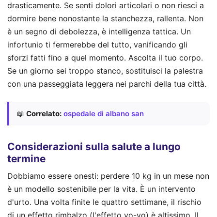
drasticamente. Se senti dolori articolari o non riesci a
dormire bene nonostante la stanchezza, rallenta. Non
è un segno di debolezza, è intelligenza tattica. Un
infortunio ti fermerebbe del tutto, vanificando gli
sforzi fatti fino a quel momento. Ascolta il tuo corpo.
Se un giorno sei troppo stanco, sostituisci la palestra
con una passeggiata leggera nei parchi della tua città.
📖
Correlato:
ospedale di albano san
Considerazioni sulla salute a lungo
termine
Dobbiamo essere onesti: perdere 10 kg in un mese non
è un modello sostenibile per la vita. È un intervento
d'urto. Una volta finite le quattro settimane, il rischio
di un effetto rimbalzo (l'effetto yo-yo) è altissimo. Il