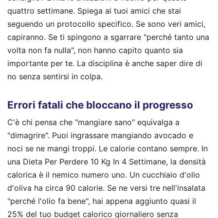
quattro settimane. Spiega ai tuoi amici che stai
seguendo un protocollo specifico. Se sono veri amici,
capiranno. Se ti spingono a sgarrare "perché tanto una
volta non fa nulla", non hanno capito quanto sia
importante per te. La disciplina è anche saper dire di
no senza sentirsi in colpa.
Errori fatali che bloccano il progresso
C'è chi pensa che "mangiare sano" equivalga a
"dimagrire". Puoi ingrassare mangiando avocado e
noci se ne mangi troppi. Le calorie contano sempre. In
una Dieta Per Perdere 10 Kg In 4 Settimane, la densità
calorica è il nemico numero uno. Un cucchiaio d'olio
d'oliva ha circa 90 calorie. Se ne versi tre nell'insalata
"perché l'olio fa bene", hai appena aggiunto quasi il
25% del tuo budget calorico giornaliero senza