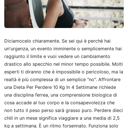
Diciamocelo chiaramente. Se sei qui è perché hai
un'urgenza, un evento imminente o semplicemente hai
raggiunto il limite e vuoi vedere un cambiamento
drastico allo specchio nel minor tempo possibile. Molti
esperti ti diranno che è impossibile o pericoloso, ma la
realtà è più complessa di un semplice "no". Affrontare
una Dieta Per Perdere 10 Kg In 4 Settimane richiede
una disciplina ferrea, una comprensione biologica di
cosa accade al tuo corpo e la consapevolezza che
non tutto il peso perso sarà grasso puro. Perdere dieci
chili in un mese significa viaggiare a una media di 2,5
kg a settimana. È un ritmo forsennato. Funziona solo