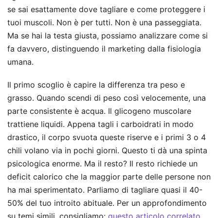
se sai esattamente dove tagliare e come proteggere i
tuoi muscoli. Non è per tutti. Non è una passeggiata.
Ma se hai la testa giusta, possiamo analizzare come si
fa davvero, distinguendo il marketing dalla fisiologia
umana.
Il primo scoglio è capire la differenza tra peso e
grasso. Quando scendi di peso così velocemente, una
parte consistente è acqua. Il glicogeno muscolare
trattiene liquidi. Appena tagli i carboidrati in modo
drastico, il corpo svuota queste riserve e i primi 3 o 4
chili volano via in pochi giorni. Questo ti dà una spinta
psicologica enorme. Ma il resto? Il resto richiede un
deficit calorico che la maggior parte delle persone non
ha mai sperimentato. Parliamo di tagliare quasi il 40-
50% del tuo introito abituale.
Per un approfondimento
su temi simili, consigliamo:
questo articolo correlato
.