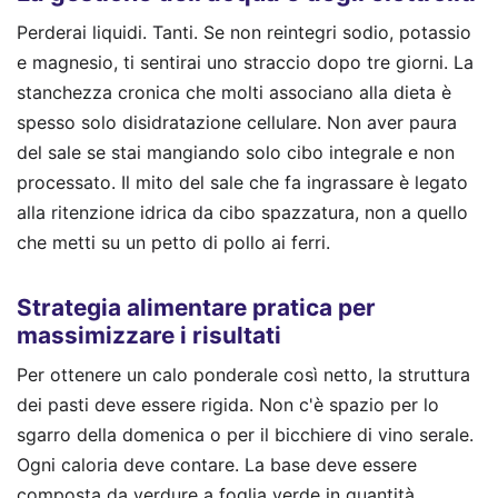
Perderai liquidi. Tanti. Se non reintegri sodio, potassio
e magnesio, ti sentirai uno straccio dopo tre giorni. La
stanchezza cronica che molti associano alla dieta è
spesso solo disidratazione cellulare. Non aver paura
del sale se stai mangiando solo cibo integrale e non
processato. Il mito del sale che fa ingrassare è legato
alla ritenzione idrica da cibo spazzatura, non a quello
che metti su un petto di pollo ai ferri.
Strategia alimentare pratica per
massimizzare i risultati
Per ottenere un calo ponderale così netto, la struttura
dei pasti deve essere rigida. Non c'è spazio per lo
sgarro della domenica o per il bicchiere di vino serale.
Ogni caloria deve contare. La base deve essere
composta da verdure a foglia verde in quantità