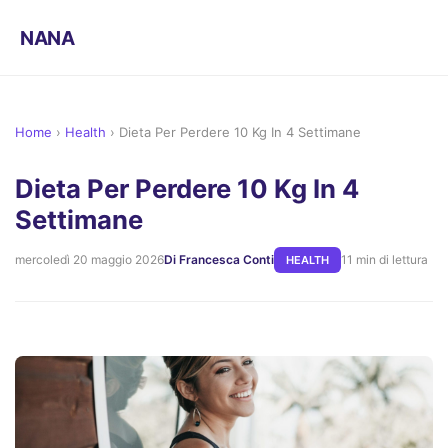
NANA
Home
›
Health
›
Dieta Per Perdere 10 Kg In 4 Settimane
Dieta Per Perdere 10 Kg In 4
Settimane
mercoledì 20 maggio 2026
Di Francesca Conti
11 min di lettura
HEALTH