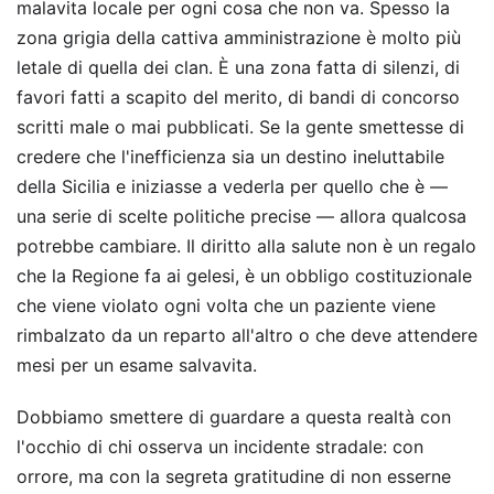
malavita locale per ogni cosa che non va. Spesso la
zona grigia della cattiva amministrazione è molto più
letale di quella dei clan. È una zona fatta di silenzi, di
favori fatti a scapito del merito, di bandi di concorso
scritti male o mai pubblicati. Se la gente smettesse di
credere che l'inefficienza sia un destino ineluttabile
della Sicilia e iniziasse a vederla per quello che è —
una serie di scelte politiche precise — allora qualcosa
potrebbe cambiare. Il diritto alla salute non è un regalo
che la Regione fa ai gelesi, è un obbligo costituzionale
che viene violato ogni volta che un paziente viene
rimbalzato da un reparto all'altro o che deve attendere
mesi per un esame salvavita.
Dobbiamo smettere di guardare a questa realtà con
l'occhio di chi osserva un incidente stradale: con
orrore, ma con la segreta gratitudine di non esserne