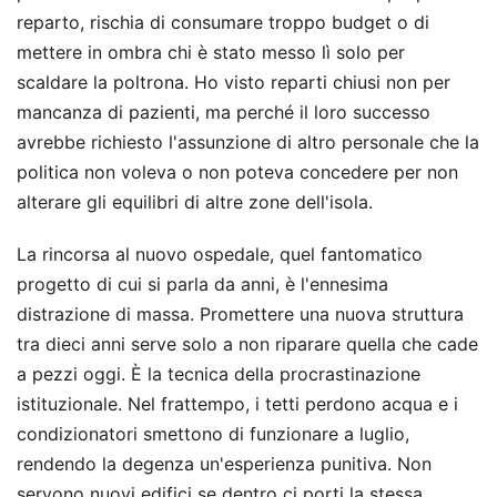
reparto, rischia di consumare troppo budget o di
mettere in ombra chi è stato messo lì solo per
scaldare la poltrona. Ho visto reparti chiusi non per
mancanza di pazienti, ma perché il loro successo
avrebbe richiesto l'assunzione di altro personale che la
politica non voleva o non poteva concedere per non
alterare gli equilibri di altre zone dell'isola.
La rincorsa al nuovo ospedale, quel fantomatico
progetto di cui si parla da anni, è l'ennesima
distrazione di massa. Promettere una nuova struttura
tra dieci anni serve solo a non riparare quella che cade
a pezzi oggi. È la tecnica della procrastinazione
istituzionale. Nel frattempo, i tetti perdono acqua e i
condizionatori smettono di funzionare a luglio,
rendendo la degenza un'esperienza punitiva. Non
servono nuovi edifici se dentro ci porti la stessa