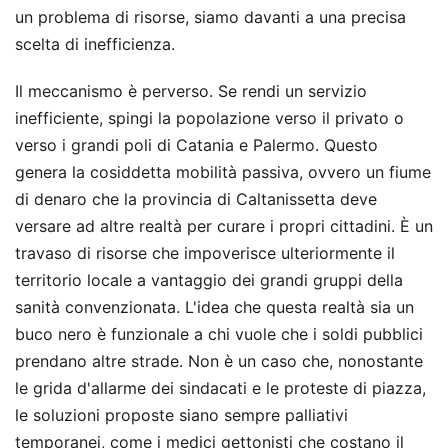
un problema di risorse, siamo davanti a una precisa
scelta di inefficienza.
Il meccanismo è perverso. Se rendi un servizio
inefficiente, spingi la popolazione verso il privato o
verso i grandi poli di Catania e Palermo. Questo
genera la cosiddetta mobilità passiva, ovvero un fiume
di denaro che la provincia di Caltanissetta deve
versare ad altre realtà per curare i propri cittadini. È un
travaso di risorse che impoverisce ulteriormente il
territorio locale a vantaggio dei grandi gruppi della
sanità convenzionata. L'idea che questa realtà sia un
buco nero è funzionale a chi vuole che i soldi pubblici
prendano altre strade. Non è un caso che, nonostante
le grida d'allarme dei sindacati e le proteste di piazza,
le soluzioni proposte siano sempre palliativi
temporanei, come i medici gettonisti che costano il