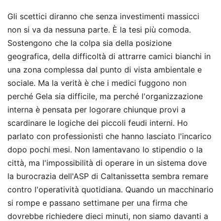
Gli scettici diranno che senza investimenti massicci
non si va da nessuna parte. È la tesi più comoda.
Sostengono che la colpa sia della posizione
geografica, della difficoltà di attrarre camici bianchi in
una zona complessa dal punto di vista ambientale e
sociale. Ma la verità è che i medici fuggono non
perché Gela sia difficile, ma perché l'organizzazione
interna è pensata per logorare chiunque provi a
scardinare le logiche dei piccoli feudi interni. Ho
parlato con professionisti che hanno lasciato l'incarico
dopo pochi mesi. Non lamentavano lo stipendio o la
città, ma l'impossibilità di operare in un sistema dove
la burocrazia dell'ASP di Caltanissetta sembra remare
contro l'operatività quotidiana. Quando un macchinario
si rompe e passano settimane per una firma che
dovrebbe richiedere dieci minuti, non siamo davanti a