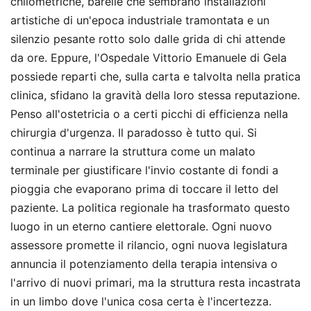
chilometriche, barelle che sembrano installazioni
artistiche di un'epoca industriale tramontata e un
silenzio pesante rotto solo dalle grida di chi attende
da ore. Eppure, l'Ospedale Vittorio Emanuele di Gela
possiede reparti che, sulla carta e talvolta nella pratica
clinica, sfidano la gravità della loro stessa reputazione.
Penso all'ostetricia o a certi picchi di efficienza nella
chirurgia d'urgenza. Il paradosso è tutto qui. Si
continua a narrare la struttura come un malato
terminale per giustificare l'invio costante di fondi a
pioggia che evaporano prima di toccare il letto del
paziente. La politica regionale ha trasformato questo
luogo in un eterno cantiere elettorale. Ogni nuovo
assessore promette il rilancio, ogni nuova legislatura
annuncia il potenziamento della terapia intensiva o
l'arrivo di nuovi primari, ma la struttura resta incastrata
in un limbo dove l'unica cosa certa è l'incertezza.