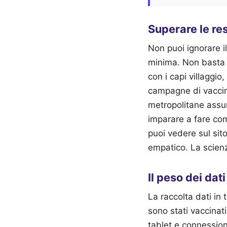
Superare le res
Non puoi ignorare il
minima. Non basta a
con i capi villaggio
campagne di vaccin
metropolitane assur
imparare a fare com
puoi vedere sul sito
empatico. La scienz
Il peso dei dati
La raccolta dati in
sono stati vaccinat
tablet e connession