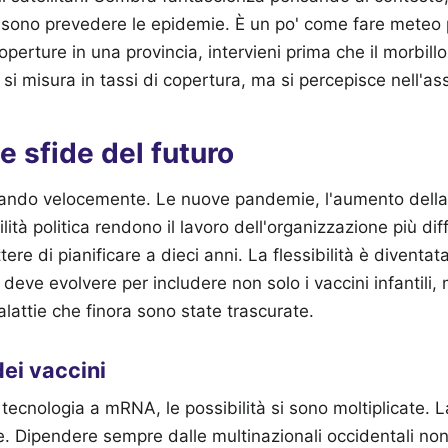
ssono prevedere le epidemie. È un po' come fare meteo p
operture in una provincia, intervieni prima che il morbillo 
a si misura in tassi di copertura, ma si percepisce nell'as
e sfide del futuro
ando velocemente. Le nuove pandemie, l'aumento della 
bilità politica rendono il lavoro dell'organizzazione più di
tere di pianificare a dieci anni. La flessibilità è divent
o deve evolvere per includere non solo i vaccini infantili,
malattie che finora sono state trascurate.
dei vaccini
tecnologia a mRNA, le possibilità si sono moltiplicate. L
e. Dipendere sempre dalle multinazionali occidentali non