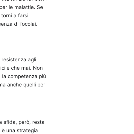
er le malattie. Se
torni a farsi
senza di focolai.
resistenza agli
fficile che mai. Non
ata la competenza più
 ma anche quelli per
a sfida, però, resta
 è una strategia