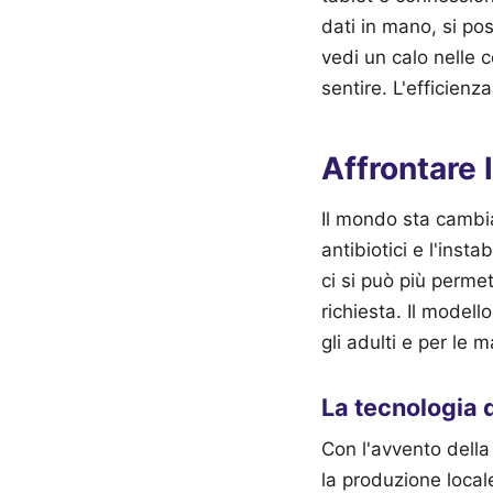
dati in mano, si po
vedi un calo nelle c
sentire. L'efficienz
Affrontare l
Il mondo sta cambi
antibiotici e l'insta
ci si può più permet
richiesta. Il modell
gli adulti e per le 
La tecnologia 
Con l'avvento della 
la produzione local