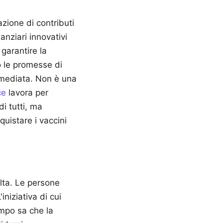
zione di contributi
anziari innovativi
garantire la
so le promesse di
mmediata. Non è una
ce
lavora per
i tutti, ma
uistare i vaccini
alta. Le persone
iniziativa di cui
ampo sa che la