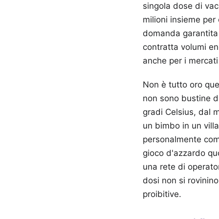
singola dose di vac
milioni insieme per
domanda garantita p
contratta volumi en
anche per i mercati
Non è tutto oro quel
non sono bustine di
gradi Celsius, dal 
un bimbo in un vill
personalmente come
gioco d'azzardo quot
una rete di operato
dosi non si rovinino
proibitive.