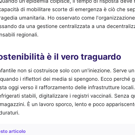
Quando un'epidemia colpisce, il tempo di risposta deve r
apacità di mobilitare scorte di emergenza è ciò che sep
ragedia umanitaria. Ho osservato come l'organizzazion
passando da una gestione centralizzata a una decentraliz
sabili regionali.
stenibilità è il vero traguardo
fantile non si costruisce solo con un'iniezione. Serve un
quando i riflettori dei media si spengono. Ecco perché 
ta oggi verso il rafforzamento delle infrastrutture locali
frigerati stabili, digitalizzare i registri vaccinali. Senza q
 magazzini. È un lavoro sporco, lento e poco appariscent
duraturi.
sto articolo