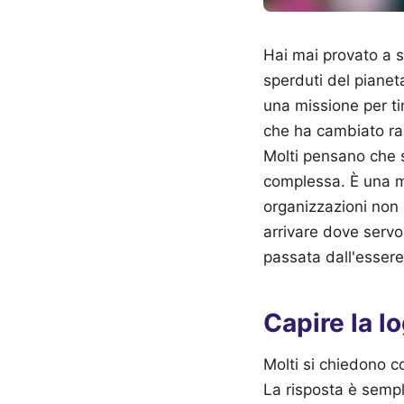
Hai mai provato a s
sperduti del piane
una missione per ti
che ha cambiato rad
Molti pensano che si
complessa. È una ma
organizzazioni non 
arrivare dove servo
passata dall'essere
Capire la lo
Molti si chiedono co
La risposta è sempl