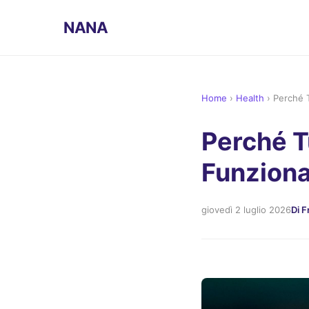
NANA
Home
›
Health
›
Perché 
Perché T
Funzion
giovedì 2 luglio 2026
Di 