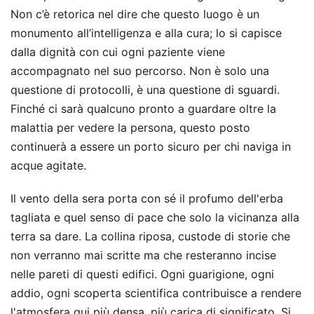
Non c’è retorica nel dire che questo luogo è un
monumento all’intelligenza e alla cura; lo si capisce
dalla dignità con cui ogni paziente viene
accompagnato nel suo percorso. Non è solo una
questione di protocolli, è una questione di sguardi.
Finché ci sarà qualcuno pronto a guardare oltre la
malattia per vedere la persona, questo posto
continuerà a essere un porto sicuro per chi naviga in
acque agitate.
Il vento della sera porta con sé il profumo dell'erba
tagliata e quel senso di pace che solo la vicinanza alla
terra sa dare. La collina riposa, custode di storie che
non verranno mai scritte ma che resteranno incise
nelle pareti di questi edifici. Ogni guarigione, ogni
addio, ogni scoperta scientifica contribuisce a rendere
l'atmosfera qui più densa, più carica di significato. Si