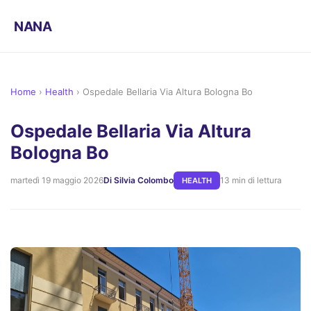
NANA
Home
›
Health
›
Ospedale Bellaria Via Altura Bologna Bo
Ospedale Bellaria Via Altura
Bologna Bo
martedì 19 maggio 2026
Di Silvia Colombo
13 min di lettura
HEALTH