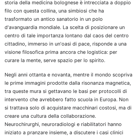
storia della medicina bolognese è intrecciata a doppio
filo con questa collina, una simbiosi che ha
trasformato un antico sanatorio in un polo
d'avanguardia mondiale. La scelta di posizionare un
centro di tale importanza lontano dal caos del centro
cittadino, immerso in un'oasi di pace, risponde a una
visione filosofica prima ancora che logistica: per
curare la mente, serve spazio per lo spirito.
Negli anni ottanta e novanta, mentre il mondo scopriva
le prime immagini prodotte dalla risonanza magnetica,
tra queste mura si gettavano le basi per protocolli di
intervento che avrebbero fatto scuola in Europa. Non
si trattava solo di acquistare macchinari costosi, ma di
creare una cultura della collaborazione.
Neurochirurghi, neuroradiologi e riabilitatori hanno
iniziato a pranzare insieme, a discutere i casi clinici