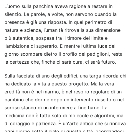
L’uomo sulla panchina aveva ragione a restare in
silenzio. Le parole, a volte, non servono quando la
presenza è già una risposta. In quel perimetro di
natura e scienza, l’umanità ritrova la sua dimensione
più autentica, sospesa tra il timore del limite e
l’ambizione di superarlo. E mentre l’ultima luce del
giorno scompare dietro il profilo dei padiglioni, resta
la certezza che, finché ci sarà cura, ci sarà futuro.
Sulla facciata di uno degli edifici, una targa ricorda chi
ha dedicato la vita a questo progetto. Ma la vera
eredità non è nel marmo, è nel respiro regolare di un
bambino che dorme dopo un intervento riuscito o nel
sorriso stanco di un infermiere a fine turno. La
medicina non è fatta solo di molecole e algoritmi, ma
di coraggio e pazienza. È un'arte antica che si rinnova
ogni giorno sotto il cielo di questa città, ricordandoci