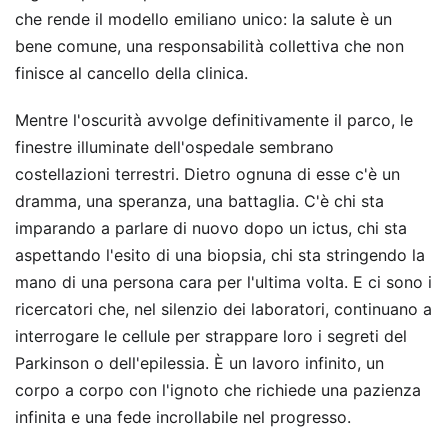
che rende il modello emiliano unico: la salute è un
bene comune, una responsabilità collettiva che non
finisce al cancello della clinica.
Mentre l'oscurità avvolge definitivamente il parco, le
finestre illuminate dell'ospedale sembrano
costellazioni terrestri. Dietro ognuna di esse c'è un
dramma, una speranza, una battaglia. C'è chi sta
imparando a parlare di nuovo dopo un ictus, chi sta
aspettando l'esito di una biopsia, chi sta stringendo la
mano di una persona cara per l'ultima volta. E ci sono i
ricercatori che, nel silenzio dei laboratori, continuano a
interrogare le cellule per strappare loro i segreti del
Parkinson o dell'epilessia. È un lavoro infinito, un
corpo a corpo con l'ignoto che richiede una pazienza
infinita e una fede incrollabile nel progresso.