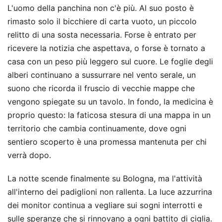
L'uomo della panchina non c'è più. Al suo posto è
rimasto solo il bicchiere di carta vuoto, un piccolo
relitto di una sosta necessaria. Forse è entrato per
ricevere la notizia che aspettava, o forse è tornato a
casa con un peso più leggero sul cuore. Le foglie degli
alberi continuano a sussurrare nel vento serale, un
suono che ricorda il fruscio di vecchie mappe che
vengono spiegate su un tavolo. In fondo, la medicina è
proprio questo: la faticosa stesura di una mappa in un
territorio che cambia continuamente, dove ogni
sentiero scoperto è una promessa mantenuta per chi
verrà dopo.
La notte scende finalmente su Bologna, ma l'attività
all'interno dei padiglioni non rallenta. La luce azzurrina
dei monitor continua a vegliare sui sogni interrotti e
sulle speranze che si rinnovano a ogni battito di ciglia.