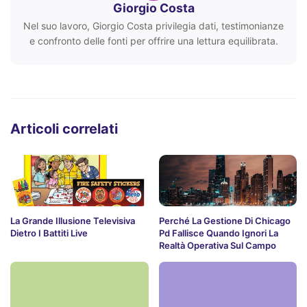
Giorgio Costa
Nel suo lavoro, Giorgio Costa privilegia dati, testimonianze
e confronto delle fonti per offrire una lettura equilibrata.
Articoli correlati
La Grande Illusione Televisiva
Perché La Gestione Di Chicago
Dietro I Battiti Live
Pd Fallisce Quando Ignori La
Realtà Operativa Sul Campo