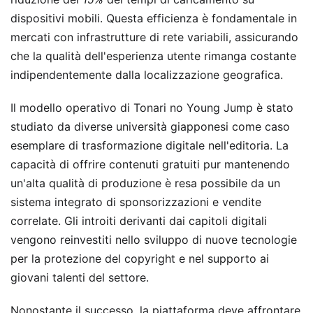
dispositivi mobili. Questa efficienza è fondamentale in
mercati con infrastrutture di rete variabili, assicurando
che la qualità dell'esperienza utente rimanga costante
indipendentemente dalla localizzazione geografica.
Il modello operativo di Tonari no Young Jump è stato
studiato da diverse università giapponesi come caso
esemplare di trasformazione digitale nell'editoria. La
capacità di offrire contenuti gratuiti pur mantenendo
un'alta qualità di produzione è resa possibile da un
sistema integrato di sponsorizzazioni e vendite
correlate. Gli introiti derivanti dai capitoli digitali
vengono reinvestiti nello sviluppo di nuove tecnologie
per la protezione del copyright e nel supporto ai
giovani talenti del settore.
Nonostante il successo, la piattaforma deve affrontare