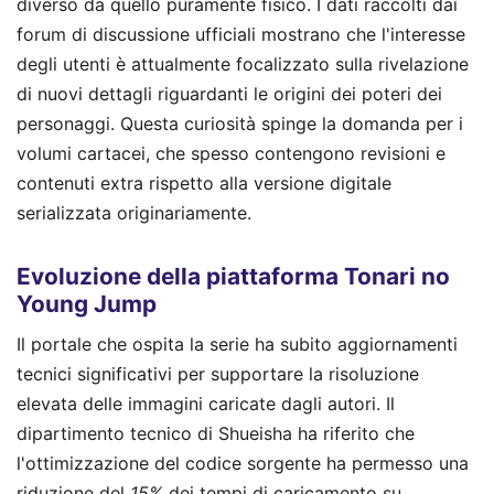
diverso da quello puramente fisico. I dati raccolti dai
forum di discussione ufficiali mostrano che l'interesse
degli utenti è attualmente focalizzato sulla rivelazione
di nuovi dettagli riguardanti le origini dei poteri dei
personaggi. Questa curiosità spinge la domanda per i
volumi cartacei, che spesso contengono revisioni e
contenuti extra rispetto alla versione digitale
serializzata originariamente.
Evoluzione della piattaforma Tonari no
Young Jump
Il portale che ospita la serie ha subito aggiornamenti
tecnici significativi per supportare la risoluzione
elevata delle immagini caricate dagli autori. Il
dipartimento tecnico di Shueisha ha riferito che
l'ottimizzazione del codice sorgente ha permesso una
riduzione del
15%
dei tempi di caricamento su