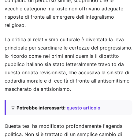
compiuto un percorso simile, scoprendo che le
vecchie categorie marxiste non offrivano adeguate
risposte di fronte all'emergere dell'integralismo
religioso.
La critica al relativismo culturale è diventata la leva
principale per scardinare le certezze del progressismo.
Io ricordo come nei primi anni duemila il dibattito
pubblico italiano sia stato letteralmente travolto da
questa ondata revisionista, che accusava la sinistra di
codardia morale e di cecità di fronte all'antisemitismo
mascherato da antisionismo.
💡
Potrebbe interessarti:
questo articolo
Questa tesi ha modificato profondamente l'agenda
politica. Non si è trattato di un semplice cambio di