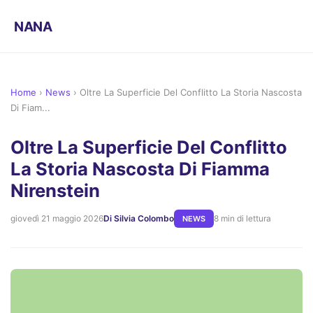
NANA
Home
›
News
›
Oltre La Superficie Del Conflitto La Storia Nascosta
Di Fiam...
Oltre La Superficie Del Conflitto
La Storia Nascosta Di Fiamma
Nirenstein
giovedì 21 maggio 2026
Di Silvia Colombo
8 min di lettura
NEWS