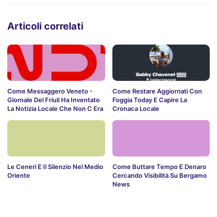
Articoli correlati
Come Messaggero Veneto -
Come Restare Aggiornati Con
Giornale Del Friuli Ha Inventato
Foggia Today E Capire La
La Notizia Locale Che Non C Era
Cronaca Locale
Le Ceneri E Il Silenzio Nel Medio
Come Buttare Tempo E Denaro
Oriente
Cercando Visibilità Su Bergamo
News