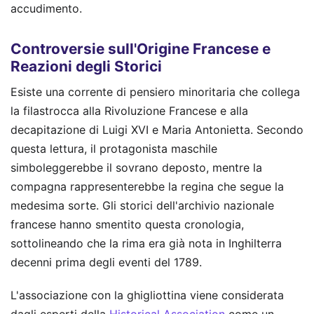
accudimento.
Controversie sull'Origine Francese e
Reazioni degli Storici
Esiste una corrente di pensiero minoritaria che collega
la filastrocca alla Rivoluzione Francese e alla
decapitazione di Luigi XVI e Maria Antonietta. Secondo
questa lettura, il protagonista maschile
simboleggerebbe il sovrano deposto, mentre la
compagna rappresenterebbe la regina che segue la
medesima sorte. Gli storici dell'archivio nazionale
francese hanno smentito questa cronologia,
sottolineando che la rima era già nota in Inghilterra
decenni prima degli eventi del 1789.
L'associazione con la ghigliottina viene considerata
dagli esperti della
Historical Association
come un