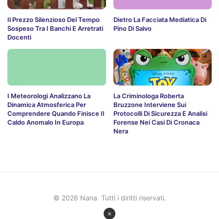
Il Prezzo Silenzioso Del Tempo
Dietro La Facciata Mediatica Di
Sospeso Tra I Banchi E Arretrati
Pino Di Salvo
Docenti
I Meteorologi Analizzano La
La Criminologa Roberta
Dinamica Atmosferica Per
Bruzzone Interviene Sui
Comprendere Quando Finisce Il
Protocolli Di Sicurezza E Analisi
Caldo Anomalo In Europa
Forense Nei Casi Di Cronaca
Nera
© 2026 Nana. Tutti i diritti riservati.
×