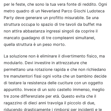
per le feste, che sono la tua vera fonte di reddito. Ogni
metro quadro di un Neverland Parco Giochi Ludoteca
Party deve generare un profitto misurabile. Se una
struttura occupa lo spazio di tre tavoli da buffet ma
non attira abbastanza ingressi singoli da coprire il
mancato guadagno di tre compleanni simultanei,
quella struttura è un peso morto.
La soluzione non è eliminare il divertimento fisico, ma
modularlo. Devi investire in attrezzature che
permettano una rotazione rapida e che non richiedano
tre manutentori fissi ogni volta che un bambino decide
di testare la resistenza delle cuciture con un oggetto
appuntito. Invece di un solo castello immenso, meglio
tre zone differenziate per età. Questo evita che il
ragazzino di dieci anni travolga il piccolo di due,
riducendo drasticamente i rimborsi per incidenti e le