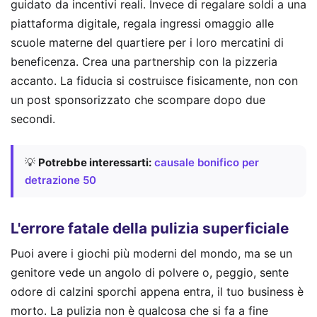
guidato da incentivi reali. Invece di regalare soldi a una
piattaforma digitale, regala ingressi omaggio alle
scuole materne del quartiere per i loro mercatini di
beneficenza. Crea una partnership con la pizzeria
accanto. La fiducia si costruisce fisicamente, non con
un post sponsorizzato che scompare dopo due
secondi.
💡
Potrebbe interessarti:
causale bonifico per
detrazione 50
L'errore fatale della pulizia superficiale
Puoi avere i giochi più moderni del mondo, ma se un
genitore vede un angolo di polvere o, peggio, sente
odore di calzini sporchi appena entra, il tuo business è
morto. La pulizia non è qualcosa che si fa a fine