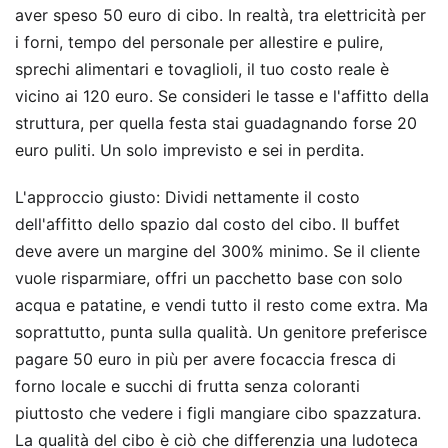
aver speso 50 euro di cibo. In realtà, tra elettricità per
i forni, tempo del personale per allestire e pulire,
sprechi alimentari e tovaglioli, il tuo costo reale è
vicino ai 120 euro. Se consideri le tasse e l'affitto della
struttura, per quella festa stai guadagnando forse 20
euro puliti. Un solo imprevisto e sei in perdita.
L'approccio giusto: Dividi nettamente il costo
dell'affitto dello spazio dal costo del cibo. Il buffet
deve avere un margine del 300% minimo. Se il cliente
vuole risparmiare, offri un pacchetto base con solo
acqua e patatine, e vendi tutto il resto come extra. Ma
soprattutto, punta sulla qualità. Un genitore preferisce
pagare 50 euro in più per avere focaccia fresca di
forno locale e succhi di frutta senza coloranti
piuttosto che vedere i figli mangiare cibo spazzatura.
La qualità del cibo è ciò che differenzia una ludoteca