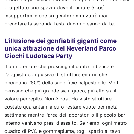
progettato uno spazio dove il rumore è così
insopportabile che un genitore non vorrà mai
prenotare la seconda festa di compleanno da te.
L'illusione dei gonfiabili giganti come
unica attrazione del Neverland Parco
Giochi Ludoteca Party
Il primo errore che prosciuga il conto in banca è
l'acquisto compulsivo di strutture enormi che
occupano l'80% della superficie calpestabile. Molti
pensano che più grande sia il gioco, più alto sia il
valore percepito. Non è così. Ho visto strutture
costate quarantamila euro restare vuote per metà
settimana mentre l'area dei laboratori o il piccolo bar
interno venivano presi d'assalto. Se riempi ogni metro
quadro di PVC e gommapiuma, togli spazio ai tavoli