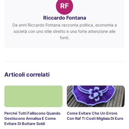
RF
Riccardo Fontana
Da anni Riccardo Fontana racconta politica, economia e
società con uno stile diretto e una forte attenzione alle
fonti.
Articoli correlati
Perché Tutti Falliscono Quando
Come Evitare Che Un Errore
Gestiscono Annalisa E Come
Con Raf Ti Costi Migliaia Di Euro
Evitare Di Buttare Soldi