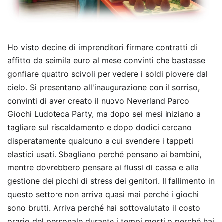
Ho visto decine di imprenditori firmare contratti di
affitto da seimila euro al mese convinti che bastasse
gonfiare quattro scivoli per vedere i soldi piovere dal
cielo. Si presentano all'inaugurazione con il sorriso,
convinti di aver creato il nuovo Neverland Parco
Giochi Ludoteca Party, ma dopo sei mesi iniziano a
tagliare sul riscaldamento e dopo dodici cercano
disperatamente qualcuno a cui svendere i tappeti
elastici usati. Sbagliano perché pensano ai bambini,
mentre dovrebbero pensare ai flussi di cassa e alla
gestione dei picchi di stress dei genitori. Il fallimento in
questo settore non arriva quasi mai perché i giochi
sono brutti. Arriva perché hai sottovalutato il costo
orario del personale durante i tempi morti o perché hai