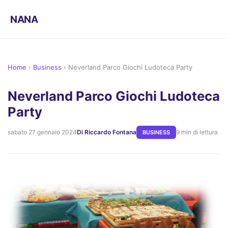
NANA
Home
›
Business
›
Neverland Parco Giochi Ludoteca Party
Neverland Parco Giochi Ludoteca
Party
sabato 27 gennaio 2024
Di Riccardo Fontana
9 min di lettura
BUSINESS