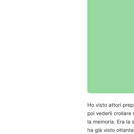
Ho visto attori prep
poi vederli crollare
la memoria. Era la 
ha già visto ottant