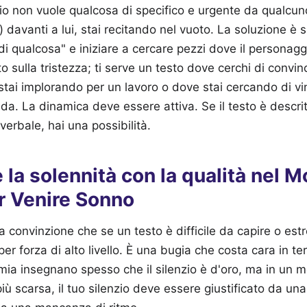
io non vuole qualcosa di specifico e urgente da qualcun
davanti a lui, stai recitando nel vuoto. La soluzione è 
di qualcosa" e iniziare a cercare pezzi dove il personagg
to sulla tristezza; ti serve un testo dove cerchi di convi
 stai implorando per un lavoro o dove stai cercando di v
da. La dinamica deve essere attiva. Se il testo è descrit
 verbale, hai una possibilità.
la solennità con la qualità nel 
r Venire Sonno
a convinzione che se un testo è difficile da capire o es
er forza di alto livello. È una bugia che costa cara in te
ia insegnano spesso che il silenzio è d'oro, ma in un m
iù scarsa, il tuo silenzio deve essere giustificato da un