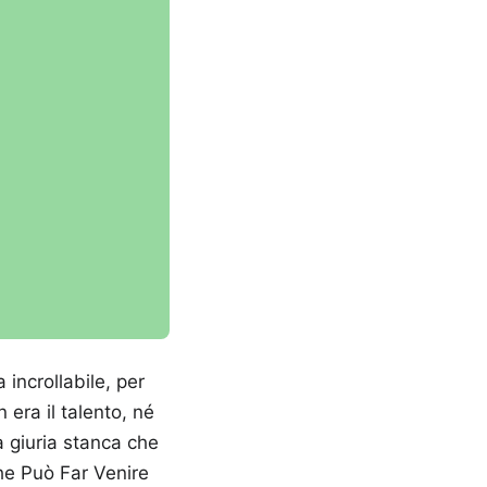
 incrollabile, per
 era il talento, né
a giuria stanca che
Che Può Far Venire