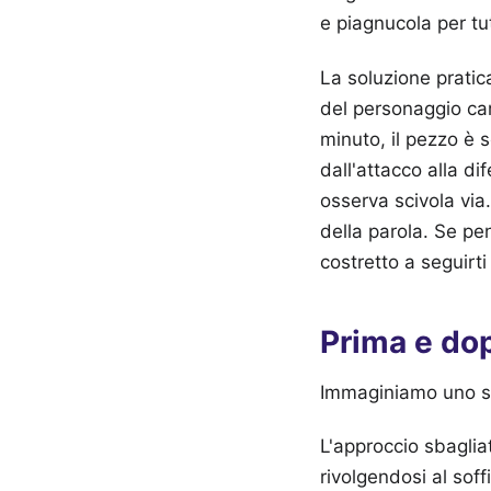
e piagnucola per tu
La soluzione pratica
del personaggio cam
minuto, il pezzo è 
dall'attacco alla di
osserva scivola via
della parola. Se pe
costretto a seguirti 
Prima e dop
Immaginiamo uno sc
L'approccio sbaglia
rivolgendosi al soff