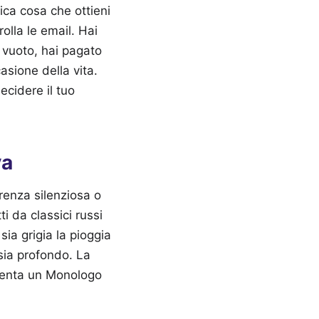
ica cosa che ottieni
olla le email. Hai
 vuoto, hai pagato
casione della vita.
ecidere il tuo
va
erenza silenziosa o
ti da classici russi
ia grigia la pioggia
sia profondo. La
iventa un Monologo