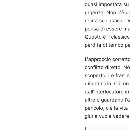
quasi impostata su
urgenza. Non c'è u
recita scolastica. 
pensa di essere mag
Questo è il classic
perdita di tempo per
L'approccio corret
conflitto diretto. 
scoperto. Le frasi s
disordinata. C'è un
dall'interlocutore 
altro e guardano l'a
pericolo, c'è la vit
giuria vuole vedere 