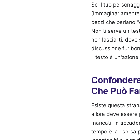
Se il tuo personagg
(immaginariamente) 
pezzi che parlano "
Non ti serve un tes
non lasciarti, dove
discussione furibon
il testo è un'azione
Confondere 
Che Può Fa
Esiste questa stran
allora deve essere p
mancati. In accadem
tempo è la risorsa p