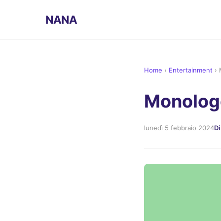
NANA
Home
›
Entertainment
›
Monologo
lunedì 5 febbraio 2024
Di