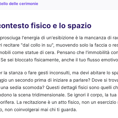
stello delle cerimonie
contesto fisico e lo spazio
 prosciuga l'energia di un'esibizione è la mancanza di ra
ri recitare "dal collo in su", muovendo solo la faccia o r
bili come statue di cera. Pensano che l'immobilità con
a. Se sei bloccato fisicamente, anche il tuo flusso emotivo
r la stanza o fare gesti inconsulti, ma devi abitare lo s
gio un secondo prima di iniziare a parlare? Dove si tro
una sedia scomoda? Questi dettagli fisici sono quelli ch
dono la scena tridimensionale. Se ignori il corpo, la tua
orifera. La recitazione è un atto fisico, non un esercizi
po, non coinvolgerai mai chi ti guarda.