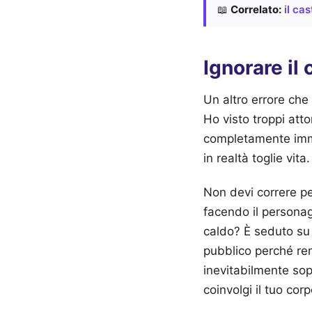
📖
Correlato:
il ca
Ignorare il 
Un altro errore che
Ho visto troppi atto
completamente immo
in realtà toglie vit
Non devi correre pe
facendo il personag
caldo? È seduto su 
pubblico perché ren
inevitabilmente sop
coinvolgi il tuo cor