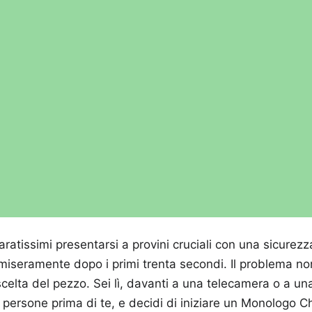
aratissimi presentarsi a provini cruciali con una sicurezza
 miseramente dopo i primi trenta secondi. Il problema non
scelta del pezzo. Sei lì, davanti a una telecamera o a un
a persone prima di te, e decidi di iniziare un Monologo 