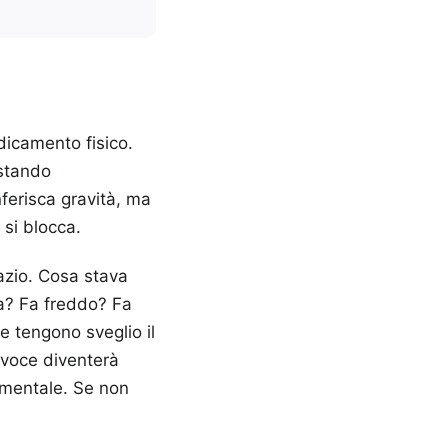
dicamento fisico.
estando
ferisca gravità, ma
 si blocca.
pazio. Cosa stava
va? Fa freddo? Fa
e tengono sveglio il
 voce diventerà
o mentale. Se non