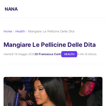
NANA
Home
›
Health
›
Mangiare Le Pellicine Delle Dita
Mangiare Le Pellicine Delle Dita
martedì 19 maggio 2026
Di Francesca Conti
8 min di lettura
HEALTH