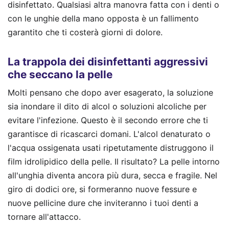
disinfettato. Qualsiasi altra manovra fatta con i denti o
con le unghie della mano opposta è un fallimento
garantito che ti costerà giorni di dolore.
La trappola dei disinfettanti aggressivi
che seccano la pelle
Molti pensano che dopo aver esagerato, la soluzione
sia inondare il dito di alcol o soluzioni alcoliche per
evitare l'infezione. Questo è il secondo errore che ti
garantisce di ricascarci domani. L'alcol denaturato o
l'acqua ossigenata usati ripetutamente distruggono il
film idrolipidico della pelle. Il risultato? La pelle intorno
all'unghia diventa ancora più dura, secca e fragile. Nel
giro di dodici ore, si formeranno nuove fessure e
nuove pellicine dure che inviteranno i tuoi denti a
tornare all'attacco.