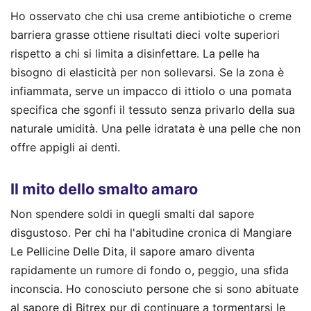
Ho osservato che chi usa creme antibiotiche o creme
barriera grasse ottiene risultati dieci volte superiori
rispetto a chi si limita a disinfettare. La pelle ha
bisogno di elasticità per non sollevarsi. Se la zona è
infiammata, serve un impacco di ittiolo o una pomata
specifica che sgonfi il tessuto senza privarlo della sua
naturale umidità. Una pelle idratata è una pelle che non
offre appigli ai denti.
Il mito dello smalto amaro
Non spendere soldi in quegli smalti dal sapore
disgustoso. Per chi ha l'abitudine cronica di Mangiare
Le Pellicine Delle Dita, il sapore amaro diventa
rapidamente un rumore di fondo o, peggio, una sfida
inconscia. Ho conosciuto persone che si sono abituate
al sapore di Bitrex pur di continuare a tormentarsi le