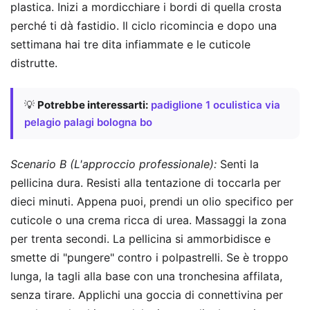
plastica. Inizi a mordicchiare i bordi di quella crosta
perché ti dà fastidio. Il ciclo ricomincia e dopo una
settimana hai tre dita infiammate e le cuticole
distrutte.
💡
Potrebbe interessarti:
padiglione 1 oculistica via
pelagio palagi bologna bo
Scenario B (L'approccio professionale):
Senti la
pellicina dura. Resisti alla tentazione di toccarla per
dieci minuti. Appena puoi, prendi un olio specifico per
cuticole o una crema ricca di urea. Massaggi la zona
per trenta secondi. La pellicina si ammorbidisce e
smette di "pungere" contro i polpastrelli. Se è troppo
lunga, la tagli alla base con una tronchesina affilata,
senza tirare. Applichi una goccia di connettivina per