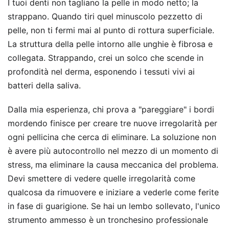
I tuoi denti non tagliano la pelle in modo netto; la
strappano. Quando tiri quel minuscolo pezzetto di
pelle, non ti fermi mai al punto di rottura superficiale.
La struttura della pelle intorno alle unghie è fibrosa e
collegata. Strappando, crei un solco che scende in
profondità nel derma, esponendo i tessuti vivi ai
batteri della saliva.
Dalla mia esperienza, chi prova a "pareggiare" i bordi
mordendo finisce per creare tre nuove irregolarità per
ogni pellicina che cerca di eliminare. La soluzione non
è avere più autocontrollo nel mezzo di un momento di
stress, ma eliminare la causa meccanica del problema.
Devi smettere di vedere quelle irregolarità come
qualcosa da rimuovere e iniziare a vederle come ferite
in fase di guarigione. Se hai un lembo sollevato, l'unico
strumento ammesso è un tronchesino professionale