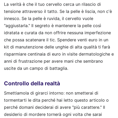
La verità è che il tuo cervello cerca un rilascio di
tensione attraverso il tatto. Se la pelle è liscia, non c'è
innesco. Se la pelle è ruvida, il cervello vuole
"aggiustarla." Il segreto è mantenere la pelle così
idratata e curata da non offrire nessuna imperfezione
che possa scatenare il tic. Spendere venti euro in un
kit di manutenzione delle unghie di alta qualità ti farà
risparmiare centinaia di euro in visite dermatologiche e
anni di frustrazione per avere mani che sembrano
uscite da un campo di battaglia.
Controllo della realtà
Smettiamola di girarci intorno: non smetterai di
tormentarti le dita perché hai letto questo articolo o
perché domani deciderai di avere "più carattere." Il
desiderio di mordere tornerà ogni volta che sarai